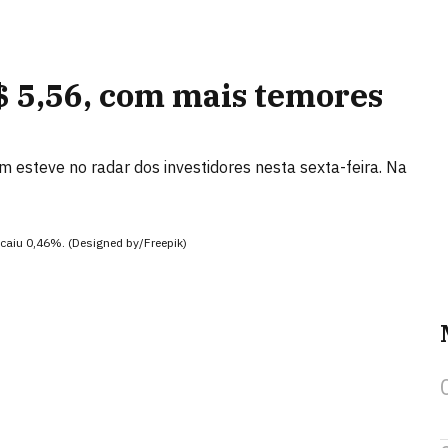
R$ 5,56, com mais temores
 esteve no radar dos investidores nesta sexta-feira. Na
caiu 0,46%. (Designed by/Freepik)