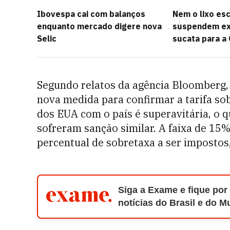
Ibovespa cai com balanços
Nem o lixo es
enquanto mercado digere nova
suspendem ex
Selic
sucata para a 
Segundo relatos da agência Bloomberg,
nova medida para confirmar a tarifa sob
dos EUA com o país é superavitária, o 
sofreram sanção similar. A faixa de 15
percentual de sobretaxa a ser impostos
Siga a Exame e fique por
notícias do Brasil e do 