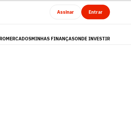
Assinar
Entrar
PRO
MERCADOS
MINHAS FINANÇAS
ONDE INVESTIR