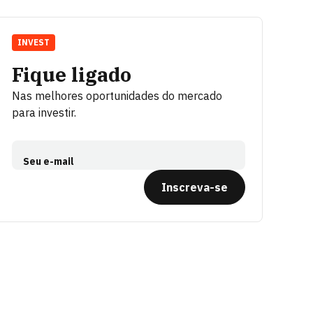
INVEST
Fique ligado
Nas melhores oportunidades do mercado
para investir.
Seu e-mail
Inscreva-se