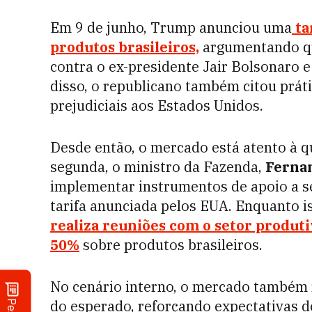
Em 9 de junho, Trump anunciou uma
ta
produtos brasileiros,
argumentando que
contra o ex-presidente Jair Bolsonaro e
disso, o republicano também citou prát
prejudiciais aos Estados Unidos.
Desde então, o mercado está atento à qu
segunda, o ministro da Fazenda,
Ferna
implementar instrumentos de apoio a s
tarifa anunciada pelos EUA. Enquanto is
realiza reuniões com o setor produti
50%
sobre produtos brasileiros.
No cenário interno, o mercado também 
do esperado, reforçando expectativas d