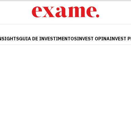
NSIGHTS
GUIA DE INVESTIMENTOS
INVEST OPINA
INVEST 