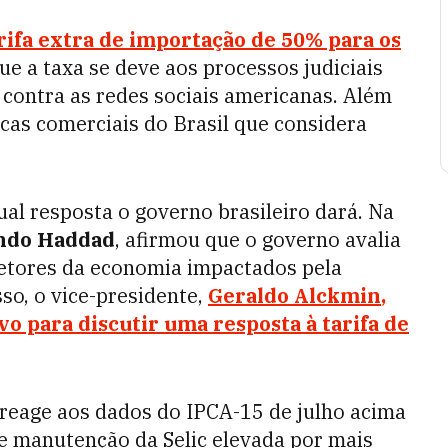
rifa extra de importação de 50% para os
 a taxa se deve aos processos judiciais
 contra as redes sociais americanas. Além
icas comerciais do Brasil que considera
al resposta o governo brasileiro dará. Na
ndo Haddad
, afirmou que o governo avalia
etores da economia impactados pela
so, o vice-presidente,
Geraldo Alckmin
,
vo para discutir uma resposta à tarifa de
reage aos dados do IPCA-15 de julho acima
e manutenção da Selic elevada por mais