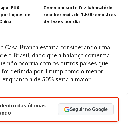
capa: EUA
Como um surto fez laboratório
portações de
receber mais de 1.500 amostras
China
de fezes por dia
 a Casa Branca estaria considerando uma
re o Brasil, dado que a balança comercial
que não ocorria com os outros países que
% foi definida por Trump como o menor
, enquanto a de 50% seria a maior.
 dentro das últimas
Seguir no Google
Mundo