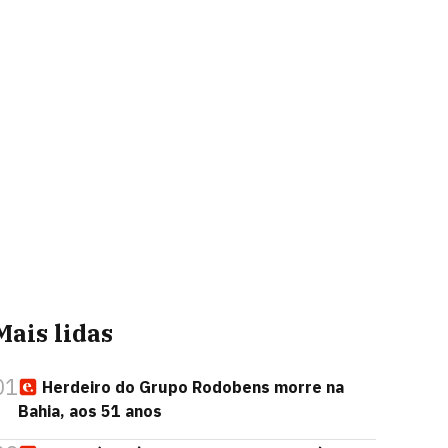
Mais lidas
01
Herdeiro do Grupo Rodobens morre na
Bahia, aos 51 anos