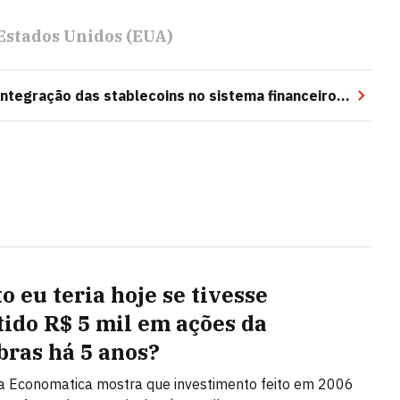
Estados Unidos (EUA)
integração das stablecoins no sistema financeiro
o eu teria hoje se tivesse
tido R$ 5 mil em ações da
bras há 5 anos?
a Economatica mostra que investimento feito em 2006