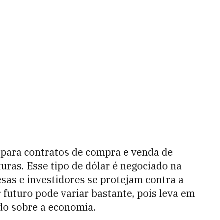
 para contratos de compra e venda de
uras. Esse tipo de dólar é negociado na
sas e investidores se protejam contra a
r futuro pode variar bastante, pois leva em
do sobre a economia.