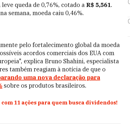
m leve queda de 0,76%, cotado a
R$ 5,561
.
, na semana, moeda caiu 0,46%.
lmente pelo fortalecimento global da moeda
ossíveis acordos comerciais dos EUA com
ropeia", explica Bruno Shahini, especialista
es também reagiam à notícia de que o
parando uma nova declaração para
%
sobre os produtos brasileiros.
 com 11 ações para quem busca dividendos!