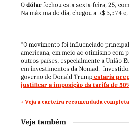
O
dólar
fechou esta sexta-feira, 25, co
Na máxima do dia, chegou a R$ 5,574 e
“O movimento foi influenciado principa
americana, em meio ao otimismo com p
outros países, especialmente a União Eu
em investimentos da Nomad. Investidor
governo de Donald Trump
estaria pre
justificar a imposição da tarifa de 50
+
Veja a carteira recomendada completa
Veja também