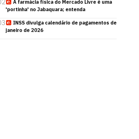
02
A farmácia física do Mercado Livre é uma
'portinha' no Jabaquara; entenda
03
INSS divulga calendário de pagamentos de
janeiro de 2026