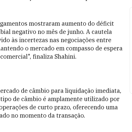
pagamentos mostraram aumento do déficit
bial negativo no mês de junho. A cautela
ido às incertezas nas negociações entre
, mantendo o mercado em compasso de espera
omercial", finaliza Shahini.
mercado de câmbio para liquidação imediata,
e tipo de câmbio é amplamente utilizado por
 operações de curto prazo, oferecendo uma
cado no momento da transação.