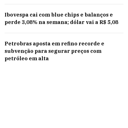
Ibovespa cai com blue chips e balanços e
perde 3,08% na semana; dólar vai a R$ 5,08
Petrobras aposta em refino recorde e
subvenção para segurar preços com
petróleo em alta