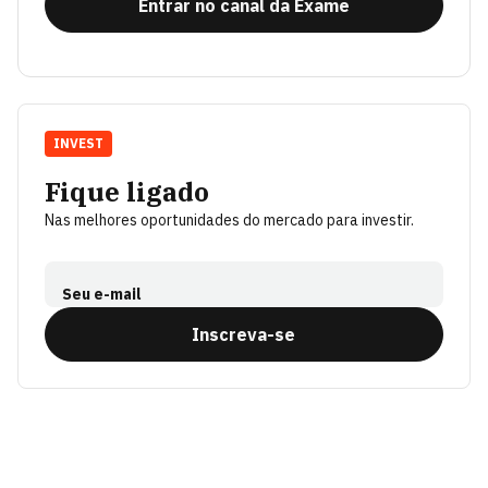
Entrar no canal da Exame
INVEST
Fique ligado
Nas melhores oportunidades do mercado para investir.
Seu e-mail
Inscreva-se