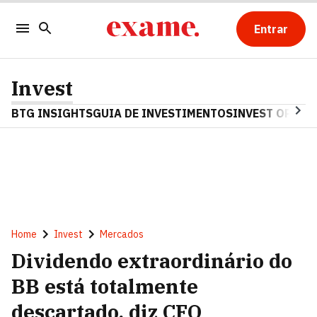
Entrar
Invest
BTG INSIGHTS
GUIA DE INVESTIMENTOS
INVEST OPINA
Home
Invest
Mercados
Dividendo extraordinário do
BB está totalmente
descartado, diz CFO