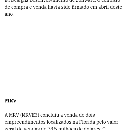
IM Designs Desenvolvimento de Software. O contrato
de compra e venda havia sido firmado em abril deste
ano.
MRV
A MRV (MRVE3) concluiu a venda de dois
empreendimentos localizados na Flórida pelo valor
geral de vendas de 78,5 milhões de dólares. O