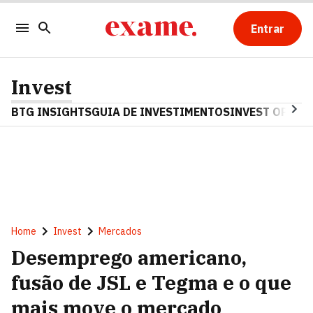
Entrar
Invest
BTG INSIGHTS
GUIA DE INVESTIMENTOS
INVEST OPINA
Home
Invest
Mercados
Desemprego americano,
fusão de JSL e Tegma e o que
mais move o mercado