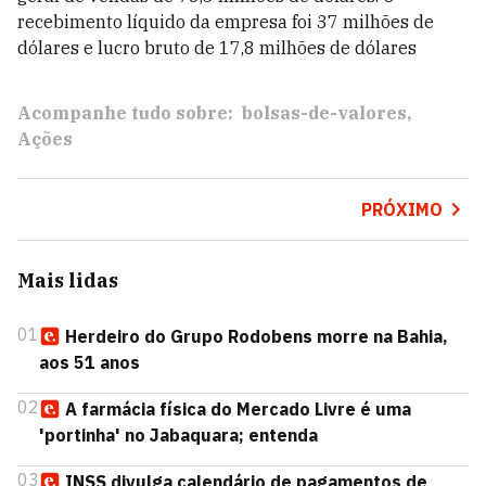
recebimento líquido da empresa foi 37 milhões de
dólares e lucro bruto de 17,8 milhões de dólares
Acompanhe tudo sobre:
bolsas-de-valores
Ações
PRÓXIMO
Mais lidas
01
Herdeiro do Grupo Rodobens morre na Bahia,
aos 51 anos
02
A farmácia física do Mercado Livre é uma
'portinha' no Jabaquara; entenda
03
INSS divulga calendário de pagamentos de