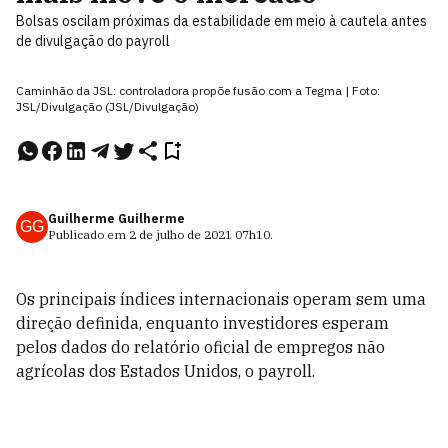
Bolsas oscilam próximas da estabilidade em meio à cautela antes
de divulgação do payroll
Caminhão da JSL: controladora propõe fusão com a Tegma | Foto:
JSL/Divulgação (JSL/Divulgação)
Guilherme Guilherme
GG
Publicado em
2 de julho de 2021
07h10
.
Os principais índices internacionais operam sem uma
direção definida, enquanto investidores esperam
pelos dados do relatório oficial de empregos não
agrícolas dos Estados Unidos, o payroll.