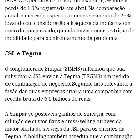
IBGE. A expectativa é de alta mensal de 1,7% ante a
perda de 1,3% registrada em abril. Na comparação
anual, o mercado espera por um crescimento de 25%,
levando em consideração a fraqueza da indústria em
maio do ano passado, quando havia maior restrição de
mobilidade para o enfrentamento da pandemia.
JSL e Tegma
O conglomerado Simpar (SIMH3) informou que sua
subsidiária JSL enviou à Tegma (TEGM3) um pedido
de combinação de negócios. Segundo fato relevante, a
fusão das duas empresas criaria uma companhia com
receita bruta de 6,1 bilhões de reais.
A Simpar vê possíveis ganhos de sinergia, com
diluição de custos fixos e cross-selling através da
maior oferta de serviços da JSL para os clientes da
Tegma. A holding também acredita que a combinação