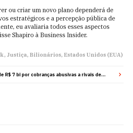
rer ou criar um novo plano dependerá de
vos estratégicos e a percepção pública de
iente, eu avaliaria todos esses aspectos
isse Shapiro à Business Insider.
sk
Justiça
Bilionários
Estados Unidos (EUA)
e R$ 7 bi por cobranças abusivas a rivais de