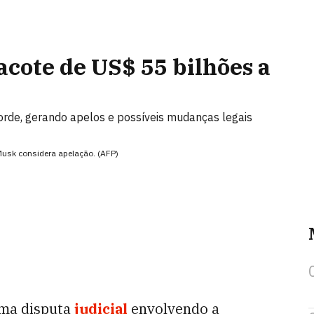
acote de US$ 55 bilhões a
rde, gerando apelos e possíveis mudanças legais
 Musk considera apelação. (AFP)
uma disputa
judicial
envolvendo a