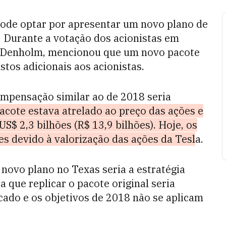
pode optar por apresentar um novo plano de
 Durante a votação dos acionistas em
n Denholm, mencionou que um novo pacote
stos adicionais aos acionistas.
mpensação similar ao de 2018 seria
pacote estava atrelado ao preço das ações e
S$ 2,3 bilhões (R$ 13,9 bilhões). Hoje, os
es devido à valorização das ações da Tesl
a.
 novo plano no Texas seria a estratégia
 que replicar o pacote original seria
cado e os objetivos de 2018 não se aplicam