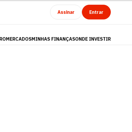
Assinar
Entrar
PRO
MERCADOS
MINHAS FINANÇAS
ONDE INVESTIR