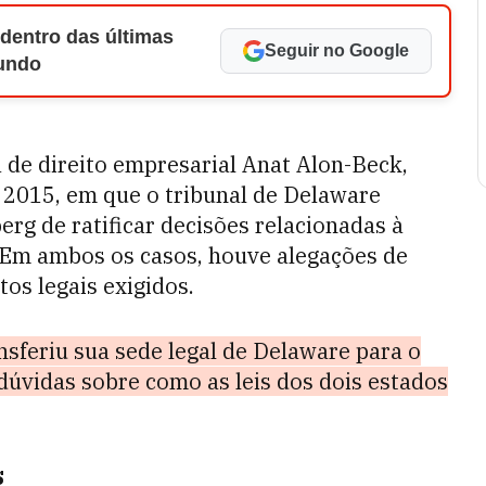
 dentro das últimas
Seguir no Google
Mundo
 de direito empresarial Anat Alon-Beck,
2015, em que o tribunal de Delaware
rg de ratificar decisões relacionadas à
 Em ambos os casos, houve alegações de
os legais exigidos.
nsferiu sua sede legal de Delaware para o
dúvidas sobre como as leis dos dois estados
s