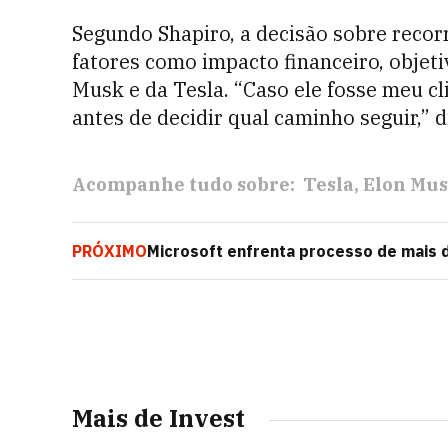
Segundo Shapiro, a decisão sobre recor
fatores como impacto financeiro, objeti
Musk e da Tesla. “Caso ele fosse meu cl
antes de decidir qual caminho seguir,” d
Acompanhe tudo sobre:
Tesla
Elon Mu
PRÓXIMO
Microsoft enfrenta processo de mais d
nuvem
Mais de Invest