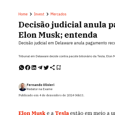
Home
Invest
Mercados
Decisão judicial anula p
Elon Musk; entenda
Decisão judicial em Delaware anula pagamento reco
Tribunal em Delaware decide contra pacote bilionário da Tesla; Elon
Fernando Olivieri
Redator na Exame
Publicado em
4 de dezembro de 2024
06h11
.
Elon Musk
e a
Tesla
estão em meio a 