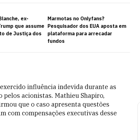
lanche, ex-
Marmotas no Onlyfans?
Trump que assume
Pesquisador dos EUA aposta em
o de Justiça dos
plataforma para arrecadar
fundos
 exercido influência indevida durante as
 pelos acionistas. Mathieu Shapiro,
afirmou que o caso apresenta questões
idam com compensações executivas desse