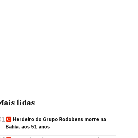
Mais lidas
01
Herdeiro do Grupo Rodobens morre na
Bahia, aos 51 anos