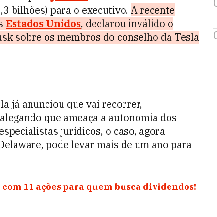
3 bilhões) para o executivo.
A recente
os
Estados Unidos
, declarou inválido o
Musk sobre os membros do conselho da Tesla
la já anunciou que vai recorrer,
 alegando que ameaça a autonomia dos
specialistas jurídicos, o caso, agora
elaware, pode levar mais de um ano para
 com 11 ações para quem busca dividendos!