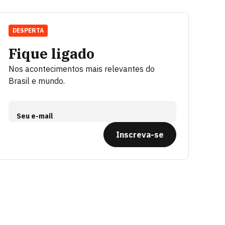
DESPERTA
Fique ligado
Nos acontecimentos mais relevantes do
Brasil e mundo.
Seu e-mail
Inscreva-se