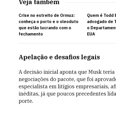
Veja também
Crise no estreito de Ormuz:
Quem é Todd B
conheça o porto e o oleoduto
advogado de 
que estão lucrando com o
o Departament
fechamento
EUA
Apelação e desafios legais
A decisão inicial aponta que Musk teria
negociações do pacote, que foi aprovado
especialista em litígios empresariais, 
inéditas, já que poucos precedentes l
porte.