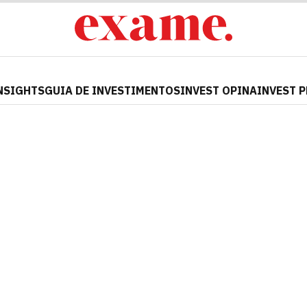
NSIGHTS
GUIA DE INVESTIMENTOS
INVEST OPINA
INVEST 