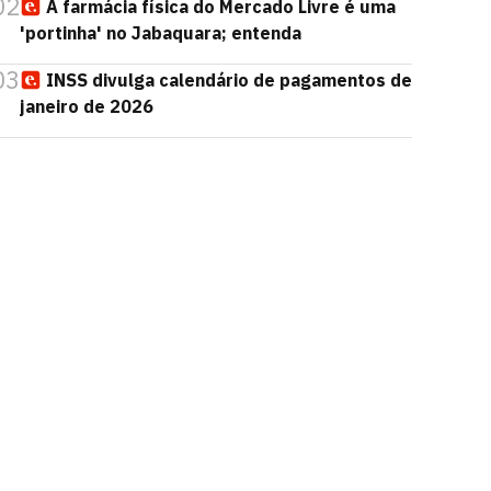
02
A farmácia física do Mercado Livre é uma
'portinha' no Jabaquara; entenda
03
INSS divulga calendário de pagamentos de
janeiro de 2026