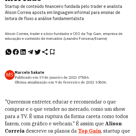
Startup de conteúdo financeiro fundada pelo trader e analista
Alison Correia aposta em linguagem informal para ensinar de
leitura de fluxo a análise fundamentalista
Alison Correia, trader e sócio-fundador e CEO da Top Gain, empresa de
educação e conteúdo de mercados (Leandro Fonseca/Exame)
Marcelo Sakate
MS
Publicado em
19 de janeiro de 2021
07h56
.
Última atualização em
9 de fevereiro de 2021
10h06
.
"Queremos entreter, educar e recomendar o que
comprar e o que vender no mercado, como um show
para a TV. É uma ruptura da forma careta como todos
fazem, com gráfico e webcam." É assim que
Alison
Correia
descreve os planos da
Top Gain
, startup que