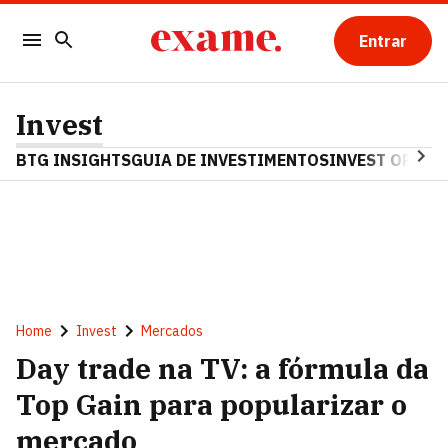
Entrar
Invest
BTG INSIGHTS
GUIA DE INVESTIMENTOS
INVEST OPINA
Home
Invest
Mercados
Day trade na TV: a fórmula da
Top Gain para popularizar o
mercado