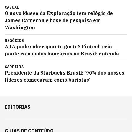
CASUAL
O novo Museu da Exploração tem relógio de
James Cameron e base de pesquisa em
Washington
NEGÓCIOS
A IA pode saber quanto gasto? Fintech cria
ponte com dados bancários no Brasil; entenda
CARREIRA
Presidente da Starbucks Brasil: '90% dos nossos
líderes começaram como baristas'
EDITORIAS
GUIAS DE CONTEÚDO