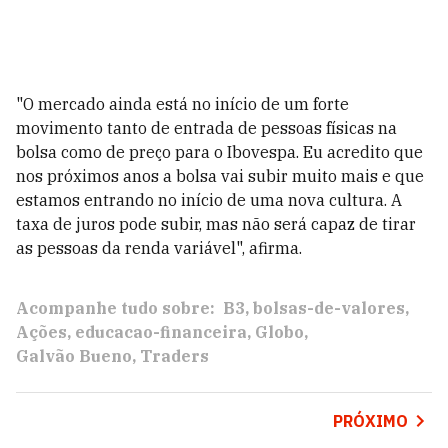
"O mercado ainda está no início de um forte
movimento tanto de entrada de pessoas físicas na
bolsa como de preço para o Ibovespa. Eu acredito que
nos próximos anos a bolsa vai subir muito mais e que
estamos entrando no início de uma nova cultura. A
taxa de juros pode subir, mas não será capaz de tirar
as pessoas da renda variável", afirma.
Acompanhe tudo sobre:
B3
bolsas-de-valores
Ações
educacao-financeira
Globo
Galvão Bueno
Traders
PRÓXIMO