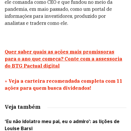
ele comanda como CEO e que fundou no meio da
pandemia, em maio passado, como um portal de
informações para investidores, produzido por
analistas e traders como ele.
Quer saber quais as ações mais promissoras
para o ano que começa? Conte com a assessoria
do BTG Pactual digital
+
Veja a carteira recomendada completa com 11
ações para quem busca dividendos!
Veja também
‘Eu não idolatro meu pai, eu o admiro’: as lições de
Louise Barsi