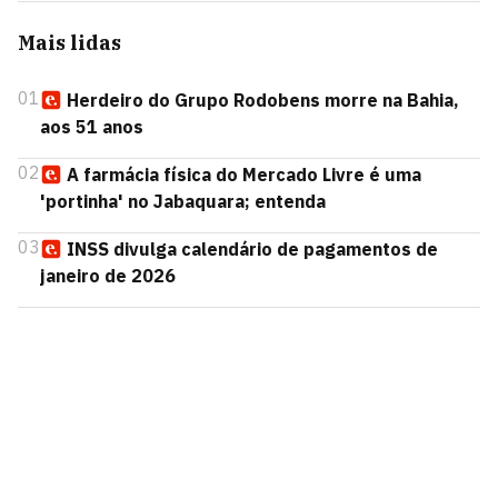
Mais lidas
01
Herdeiro do Grupo Rodobens morre na Bahia,
aos 51 anos
02
A farmácia física do Mercado Livre é uma
'portinha' no Jabaquara; entenda
03
INSS divulga calendário de pagamentos de
janeiro de 2026