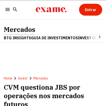
Entrar
Mercados
BTG INSIGHTS
GUIA DE INVESTIMENTOS
INVEST OPINA
Home
Invest
Mercados
CVM questiona JBS por
operações nos mercados
futuros