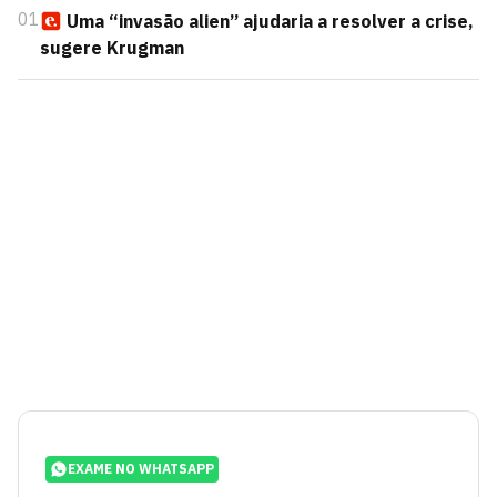
01
Uma “invasão alien” ajudaria a resolver a crise,
sugere Krugman
EXAME NO WHATSAPP