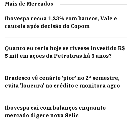
Mais de Mercados
Ibovespa recua 1,23% com bancos, Vale e
cautela após decisão do Copom
Quanto eu teria hoje se tivesse investido R$
5 mil em ações da Petrobras há 5 anos?
Bradesco vê cenário 'pior' no 2° semestre,
evita 'loucura' no crédito e monitora agro
Ibovespa cai com balanços enquanto
mercado digere nova Selic