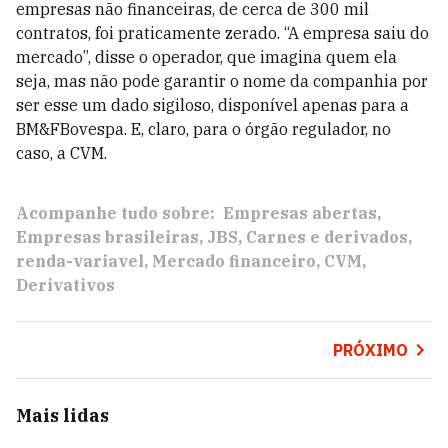
empresas não financeiras, de cerca de 300 mil
contratos, foi praticamente zerado. “A empresa saiu do
mercado”, disse o operador, que imagina quem ela
seja, mas não pode garantir o nome da companhia por
ser esse um dado sigiloso, disponível apenas para a
BM&FBovespa. E, claro, para o órgão regulador, no
caso, a CVM.
Acompanhe tudo sobre:
Empresas abertas
Empresas brasileiras
JBS
Carnes e derivados
renda-variavel
Mercado financeiro
CVM
Derivativos
PRÓXIMO
Mais lidas