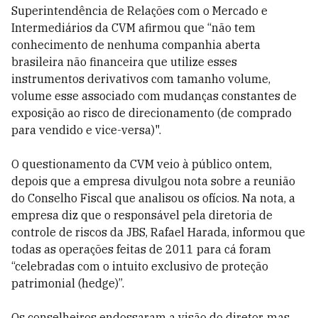
Superintendência de Relações com o Mercado e
Intermediários da CVM afirmou que “não tem
conhecimento de nenhuma companhia aberta
brasileira não financeira que utilize esses
instrumentos derivativos com tamanho volume,
volume esse associado com mudanças constantes de
exposição ao risco de direcionamento (de comprado
para vendido e vice-versa)".
O questionamento da CVM veio à público ontem,
depois que a empresa divulgou nota sobre a reunião
do Conselho Fiscal que analisou os ofícios. Na nota, a
empresa diz que o responsável pela diretoria de
controle de riscos da JBS, Rafael Harada, informou que
todas as operações feitas de 2011 para cá foram
“celebradas com o intuito exclusivo de proteção
patrimonial (hedge)”.
Os conselheiros endossaram a visão do diretor, mas