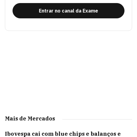
Entrar no canal da Exame
Mais de Mercados
Ibovespa cai com blue chips e balanços e