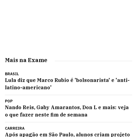
Mais na Exame
BRASIL
Lula diz que Marco Rubio é 'bolsonarista' e 'anti-
latino-americano'
POP
Nando Reis, Gaby Amarantos, Don L e mais: veja
o que fazer neste fim de semana
CARREIRA
Após apagão em São Paulo, alunos criam projeto