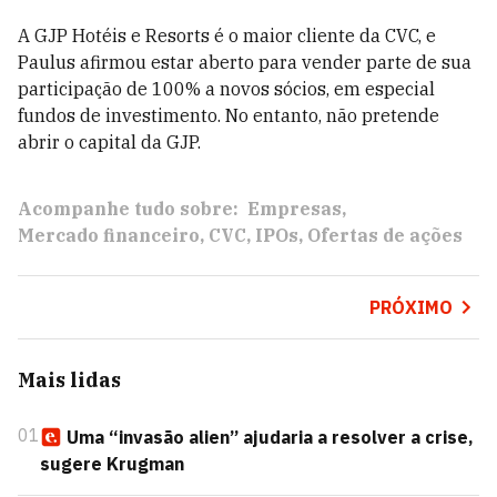
A GJP Hotéis e Resorts é o maior cliente da CVC, e
Paulus afirmou estar aberto para vender parte de sua
participação de 100% a novos sócios, em especial
fundos de investimento. No entanto, não pretende
abrir o capital da GJP.
Acompanhe tudo sobre:
Empresas
Mercado financeiro
CVC
IPOs
Ofertas de ações
PRÓXIMO
Mais lidas
01
Uma “invasão alien” ajudaria a resolver a crise,
sugere Krugman