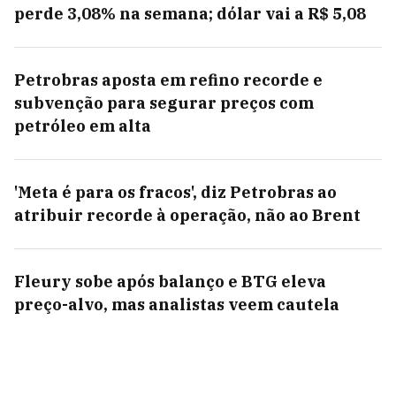
perde 3,08% na semana; dólar vai a R$ 5,08
Petrobras aposta em refino recorde e
subvenção para segurar preços com
petróleo em alta
'Meta é para os fracos', diz Petrobras ao
atribuir recorde à operação, não ao Brent
Fleury sobe após balanço e BTG eleva
preço-alvo, mas analistas veem cautela