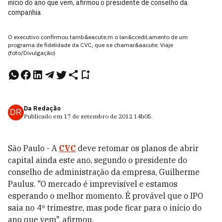
início do ano que vem, afirmou o presidente de conselho da
companhia
O executivo confirmou tamb&eacute;m o lan&ccedil;amento de um
programa de fidelidade da CVC, que se chamar&aacute; Viaje
(foto/Divulgação)
Da Redação
DR
Publicado em
17 de setembro de 2012
14h05
.
São Paulo - A
CVC
deve retomar os planos de abrir
capital ainda este ano, segundo o presidente do
conselho de administração da empresa, Guilherme
Paulus. "O mercado é imprevisível e estamos
esperando o melhor momento. É provável que o IPO
saia no 4º trimestre, mas pode ficar para o início do
ano que vem", afirmou.