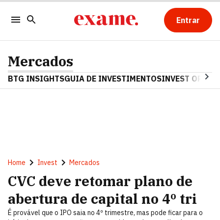
Entrar
Mercados
BTG INSIGHTS
GUIA DE INVESTIMENTOS
INVEST OPINA
Home
Invest
Mercados
CVC deve retomar plano de
abertura de capital no 4º tri
É provável que o IPO saia no 4º trimestre, mas pode ficar para o