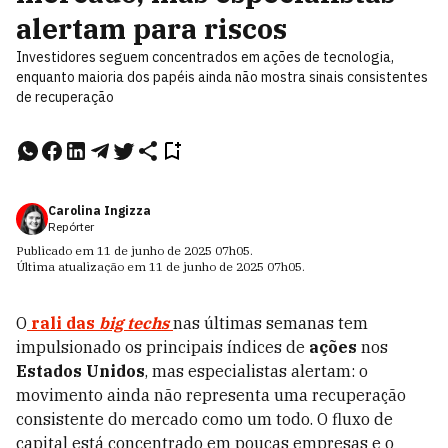
alertam para riscos
Investidores seguem concentrados em ações de tecnologia,
enquanto maioria dos papéis ainda não mostra sinais consistentes
de recuperação
Carolina Ingizza
Repórter
Publicado em
11 de junho de 2025
07h05
.
Última atualização em
11 de junho de 2025
07h05
.
O
rali das
big techs
nas últimas semanas tem
impulsionado os principais índices de
ações
nos
Estados Unidos
, mas especialistas alertam: o
movimento ainda não representa uma recuperação
consistente do mercado como um todo. O fluxo de
capital está concentrado em poucas empresas e o