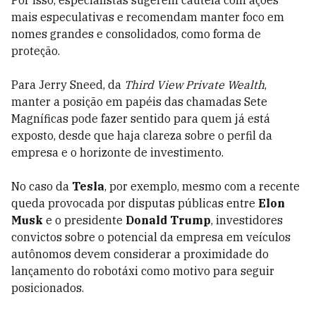
Por isso, especialistas sugerem cautela com ações
mais especulativas e recomendam manter foco em
nomes grandes e consolidados, como forma de
proteção.
Para Jerry Sneed, da
Third View Private Wealth
,
manter a posição em papéis das chamadas Sete
Magníficas pode fazer sentido para quem já está
exposto, desde que haja clareza sobre o perfil da
empresa e o horizonte de investimento.
No caso da
Tesla
, por exemplo, mesmo com a recente
queda provocada por disputas públicas entre
Elon
Musk
e o presidente
Donald Trump
, investidores
convictos sobre o potencial da empresa em veículos
autônomos devem considerar a proximidade do
lançamento do robotáxi como motivo para seguir
posicionados.