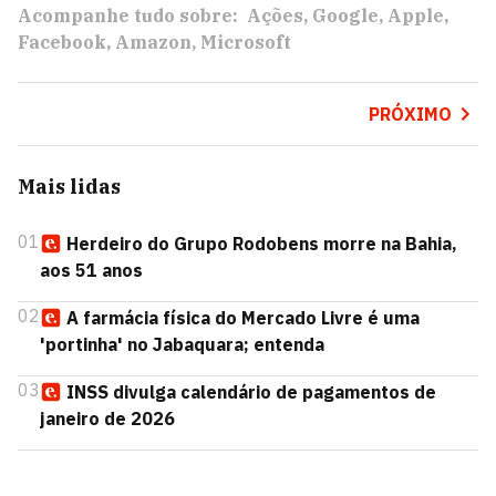
Acompanhe tudo sobre:
Ações
Google
Apple
Facebook
Amazon
Microsoft
PRÓXIMO
Mais lidas
01
Herdeiro do Grupo Rodobens morre na Bahia,
aos 51 anos
02
A farmácia física do Mercado Livre é uma
'portinha' no Jabaquara; entenda
03
INSS divulga calendário de pagamentos de
janeiro de 2026