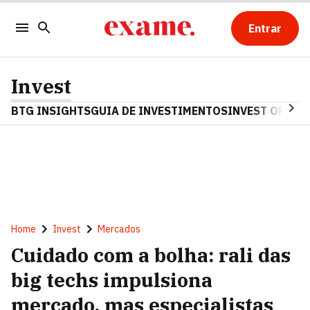
Entrar
Invest
BTG INSIGHTS
GUIA DE INVESTIMENTOS
INVEST OPINA
Home
Invest
Mercados
Cuidado com a bolha: rali das
big techs impulsiona
mercado, mas especialistas