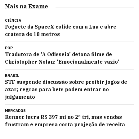
Mais na Exame
CIÊNCIA
Foguete da SpaceX colide com a Lua e abre
cratera de 18 metros
POP
Tradutora de 'A Odisseia' detona filme de
Christopher Nolan: 'Emocionalmente vazio'
BRASIL
STF suspende discussão sobre proibir jogos de
azar; regras para bets podem entrar no
julgamento
MERCADOS
Renner lucra R$ 397 mi no 2° tri, mas vendas
frustram e empresa corta projeção de receita