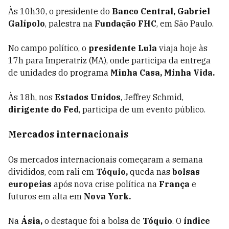
Às 10h30, o presidente do
Banco Central, Gabriel
Galípolo
, palestra na
Fundação FHC
, em São Paulo.
No campo político, o
presidente Lula
viaja hoje às
17h para Imperatriz (MA), onde participa da entrega
de unidades do programa
Minha Casa, Minha Vida.
Às 18h, nos
Estados Unidos
, Jeffrey Schmid,
dirigente do Fed
, participa de um evento público.
Mercados internacionais
Os mercados internacionais começaram a semana
divididos, com rali em
Tóquio,
queda nas
bolsas
europeias
após nova crise política na
França
e
futuros em alta em
Nova York.
Na
Ásia,
o destaque foi a bolsa de
Tóquio
. O
índice