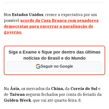
Nos
Estados Unidos
, cresce a expectativa por um
possível
acordo da
Casa Branca
com senadores
democratas para encerrar a paralisação do
governo.
Siga a Exame e fique por dentro das últimas
notícias do Brasil e do Mundo
Seguir no Google
Na
Ásia,
os mercados da
China,
da
Coreia do Sul
e
de
Taiwan
seguem fechados por conta do feriado da
Golden Week
, que vai até quarta-feira, 8.