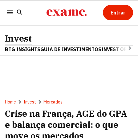
Entrar
Invest
BTG INSIGHTS
GUIA DE INVESTIMENTOS
INVEST OPINA
Home
Invest
Mercados
Crise na França, AGE do GPA
e balança comercial: o que
move os mercados