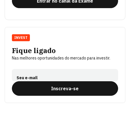
Entrar no canal da Exame
INVEST
Fique ligado
Nas melhores oportunidades do mercado para investir.
Seu e-mail
Inscreva-se