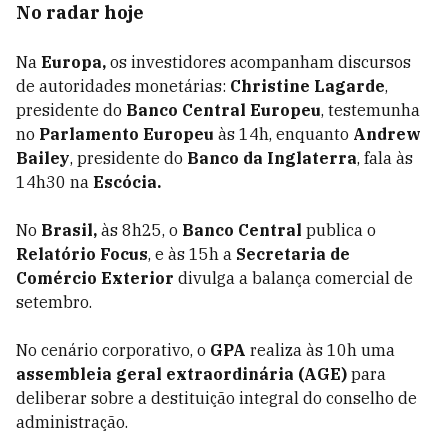
No radar hoje
Na
Europa,
os investidores acompanham discursos
de autoridades monetárias:
Christine Lagarde
,
presidente do
Banco Central Europeu
, testemunha
no
Parlamento Europeu
às 14h, enquanto
Andrew
Bailey
, presidente do
Banco da Inglaterra
, fala às
14h30 na
Escócia.
No
Brasil,
às 8h25, o
Banco Central
publica o
Relatório Focus
, e às 15h a
Secretaria de
Comércio Exterior
divulga a balança comercial de
setembro.
No cenário corporativo, o
GPA
realiza às 10h uma
assembleia geral extraordinária (AGE)
para
deliberar sobre a destituição integral do conselho de
administração.