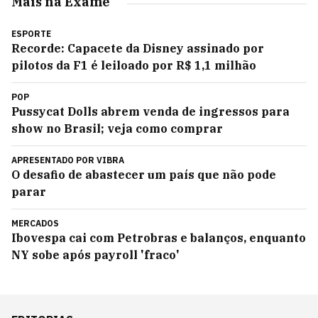
Mais na Exame
ESPORTE
Recorde: Capacete da Disney assinado por
pilotos da F1 é leiloado por R$ 1,1 milhão
POP
Pussycat Dolls abrem venda de ingressos para
show no Brasil; veja como comprar
APRESENTADO POR
VIBRA
O desafio de abastecer um país que não pode
parar
MERCADOS
Ibovespa cai com Petrobras e balanços, enquanto
NY sobe após payroll 'fraco'