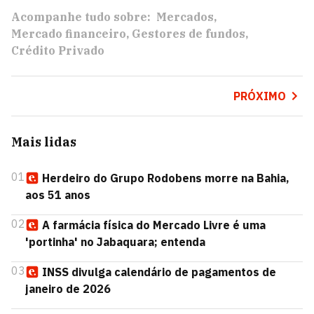
Acompanhe tudo sobre:
Mercados
Mercado financeiro
Gestores de fundos
Crédito Privado
PRÓXIMO
Mais lidas
01
Herdeiro do Grupo Rodobens morre na Bahia,
aos 51 anos
02
A farmácia física do Mercado Livre é uma
'portinha' no Jabaquara; entenda
03
INSS divulga calendário de pagamentos de
janeiro de 2026