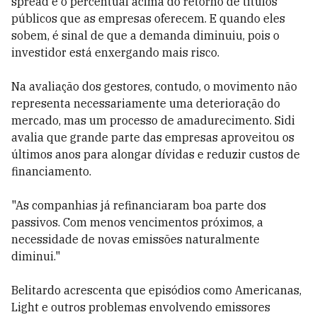
spread é o percentual acima do retorno de títulos
públicos que as empresas oferecem. E quando eles
sobem, é sinal de que a demanda diminuiu, pois o
investidor está enxergando mais risco.
Na avaliação dos gestores, contudo, o movimento não
representa necessariamente uma deterioração do
mercado, mas um processo de amadurecimento. Sidi
avalia que grande parte das empresas aproveitou os
últimos anos para alongar dívidas e reduzir custos de
financiamento.
"As companhias já refinanciaram boa parte dos
passivos. Com menos vencimentos próximos, a
necessidade de novas emissões naturalmente
diminui."
Belitardo acrescenta que episódios como Americanas,
Light e outros problemas envolvendo emissores