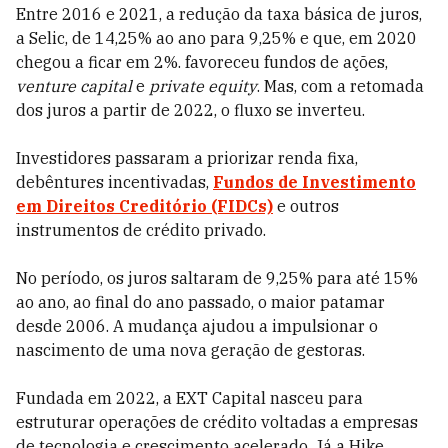
Entre 2016 e 2021, a redução da taxa básica de juros,
a Selic, de 14,25% ao ano para 9,25% e que, em 2020
chegou a ficar em 2%. favoreceu fundos de ações,
venture capital
e
private equity
. Mas, com a retomada
dos juros a partir de 2022, o fluxo se inverteu.
Investidores passaram a priorizar renda fixa,
debêntures incentivadas,
Fundos de Investimento
em Direitos Creditório (FIDCs)
e outros
instrumentos de crédito privado.
No período, os juros saltaram de 9,25% para até 15%
ao ano, ao final do ano passado, o maior patamar
desde 2006. A mudança ajudou a impulsionar o
nascimento de uma nova geração de gestoras.
Fundada em 2022, a EXT Capital nasceu para
estruturar operações de crédito voltadas a empresas
de tecnologia e crescimento acelerado. Já a Hike