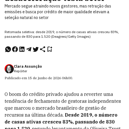
Mercado segue atraindo novos gestores, mas retração das
emissões e busca por crédito de maior qualidade elevam a
seleção natural no setor
Retomada seletiva: desde 2019, o número de casas ativas cresceu 83%,
passando de 830 para 1.520 (Deagreez/Getty Images)
Clara Assunção
Repórter
Publicado em
15 de junho de 2026
06h00
.
O boom do crédito privado ajudou a reverter uma
tendência de fechamento de gestoras independentes
que marcou o mercado brasileiro de gestão de
recursos na última década.
Desde 2019, o número
de casas ativas cresceu 83%, passando de 830
para 1.520
, segundo levantamento da Oliveira Trust