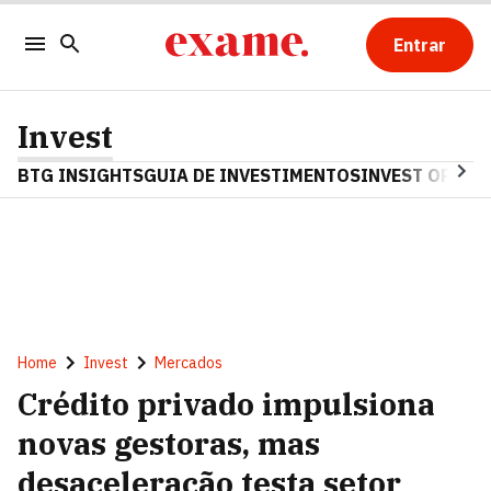
Entrar
Invest
BTG INSIGHTS
GUIA DE INVESTIMENTOS
INVEST OPINA
Home
Invest
Mercados
Crédito privado impulsiona
novas gestoras, mas
desaceleração testa setor