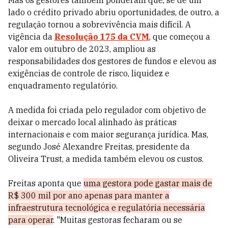
Mas os gestores também ponderam que, se de um
lado o crédito privado abriu oportunidades, de outro, a
regulação tornou a sobrevivência mais difícil. A
vigência da
Resolução 175 da CVM
, que começou a
valor em outubro de 2023, ampliou as
responsabilidades dos gestores de fundos e elevou as
exigências de controle de risco, liquidez e
enquadramento regulatório.
A medida foi criada pelo regulador com objetivo de
deixar o mercado local alinhado às práticas
internacionais e com maior segurança jurídica. Mas,
segundo José Alexandre Freitas, presidente da
Oliveira Trust, a medida também elevou os custos.
Freitas aponta que
uma gestora pode gastar mais de
R$ 300 mil por ano apenas para manter a
infraestrutura tecnológica e regulatória necessária
para operar
. "Muitas gestoras fecharam ou se