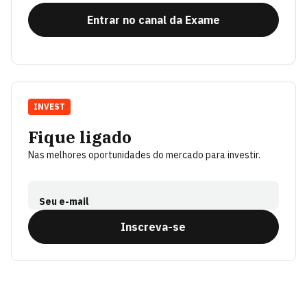
Entrar no canal da Exame
INVEST
Fique ligado
Nas melhores oportunidades do mercado para investir.
Seu e-mail
Inscreva-se