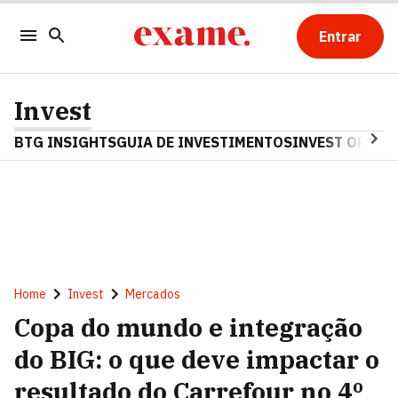
Entrar
Invest
BTG INSIGHTS
GUIA DE INVESTIMENTOS
INVEST OPINA
Home
Invest
Mercados
Copa do mundo e integração
do BIG: o que deve impactar o
resultado do Carrefour no 4º