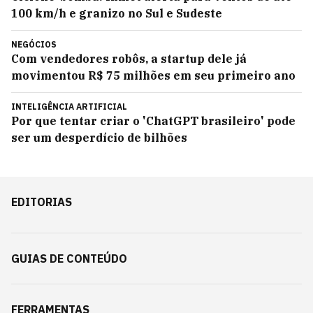
100 km/h e granizo no Sul e Sudeste
NEGÓCIOS
Com vendedores robôs, a startup dele já
movimentou R$ 75 milhões em seu primeiro ano
INTELIGÊNCIA ARTIFICIAL
Por que tentar criar o 'ChatGPT brasileiro' pode
ser um desperdício de bilhões
EDITORIAS
GUIAS DE CONTEÚDO
FERRAMENTAS