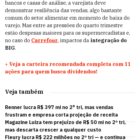
bancos e casas de análise, a varejista deve
demonstrar resiliência das vendas, algo bastante
comum do setor alimentar em momento de baixa do
varejo. Mas entre as pressões do quarto trimestre
estão despesas maiores para os supermercadistas e,
no caso do
Carrefour
, impactos da
integração do
BIG
.
+
Veja a carteira recomendada completa com 11
ações para quem busca dividendos!
Veja também
Renner lucra R$ 397 mi no 2° tri, mas vendas
frustram e empresa corta projeção de receita
Magazine Luiza tem prejuízo de R$ 50 mi no 2º tri,
mas descarta crescer a qualquer custo
Fleury lucra R$ 222 milhões no 2º tri — e continua