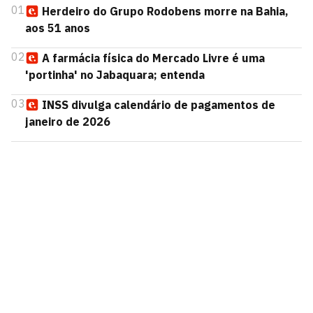
01
Herdeiro do Grupo Rodobens morre na Bahia,
aos 51 anos
02
A farmácia física do Mercado Livre é uma
'portinha' no Jabaquara; entenda
03
INSS divulga calendário de pagamentos de
janeiro de 2026