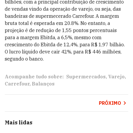
bilhões, com a principal contribuição de crescimento
de vendas vindo da operação de varejo, ou seja, das
bandeiras de supermecerado Carrefour. A margem
bruta total é esperada em 20.8%. No entanto, a
projeção é de redução de 1,55 pontos percentuais
para a margem Ebitda, a 6,5%, mesmo com
crescimento do Ebitda de 12,4%, para R$ 1,97 bilhão.
O lucro líquido deve cair 42%, para R$ 446 milhões,
segundo o banco.
Acompanhe tudo sobre:
Supermercados
Varejo
Carrefour
Balanços
PRÓXIMO
Mais lidas