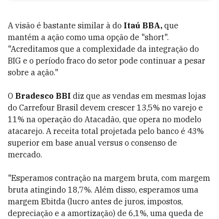
A visão é bastante similar à do
Itaú BBA,
que
mantém a ação como uma opção de "short".
"Acreditamos que a complexidade da integração do
BIG e o período fraco do setor pode continuar a pesar
sobre a ação."
O
Bradesco BBI
diz que as vendas em mesmas lojas
do Carrefour Brasil devem crescer 13,5% no varejo e
11% na operação do Atacadão, que opera no modelo
atacarejo. A receita total projetada pelo banco é 43%
superior em base anual versus o consenso de
mercado.
"Esperamos contração na margem bruta, com margem
bruta atingindo 18,7%. Além disso, esperamos uma
margem Ebitda (lucro antes de juros, impostos,
depreciação e a amortização) de 6,1%, uma queda de