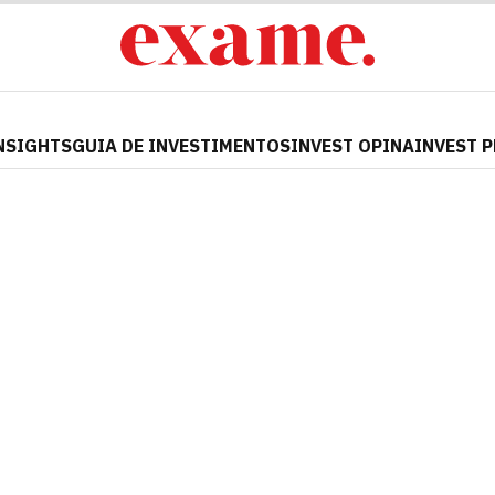
NSIGHTS
GUIA DE INVESTIMENTOS
INVEST OPINA
INVEST 