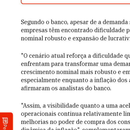
Segundo o banco, apesar de a demanda s
empresas têm encontrado dificuldade 
nominal robusto e expansão de lucrativ
"O cenário atual reforça a dificuldade q
enfrentam para transformar uma deman
crescimento nominal mais robusto e em
especialmente enquanto a inflação dos
afirmaram os analistas do banco.
"Assim, a visibilidade quanto a uma ace
operacionais continua relativamente li
melhorias no poder de compra dos con
dinâmica da inflação", complementaram