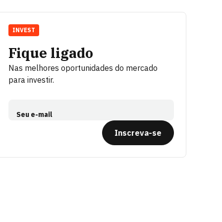
INVEST
Fique ligado
Nas melhores oportunidades do mercado
para investir.
Seu e-mail
Inscreva-se