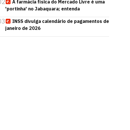
02
A farmácia física do Mercado Livre é uma
'portinha' no Jabaquara; entenda
03
INSS divulga calendário de pagamentos de
janeiro de 2026