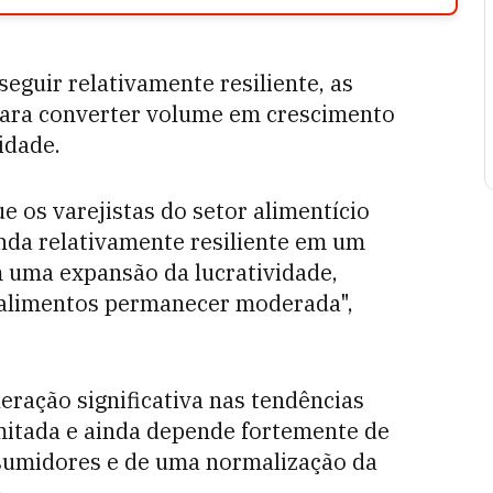
eguir relativamente resiliente, as
para converter volume em crescimento
idade.
ue os varejistas do setor alimentício
da relativamente resiliente em um
 uma expansão da lucratividade,
 alimentos permanecer moderada",
leração significativa nas tendências
mitada e ainda depende fortemente de
sumidores e de uma normalização da
.