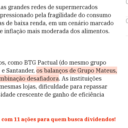
 das grandes redes de supermercados
 pressionado pela fragilidade do consumo
e as de baixa renda, em um cenário marcado
 e inflação mais moderada dos alimentos.
ncos, como BTG Pactual (do mesmo grupo
 e Santander,
os balanços de Grupo Mateus,
ombinação desafiadora
. As instituições
esmas lojas, dificuldade para repassar
idade crescente de ganho de eficiência
 com 11 ações para quem busca dividendos!