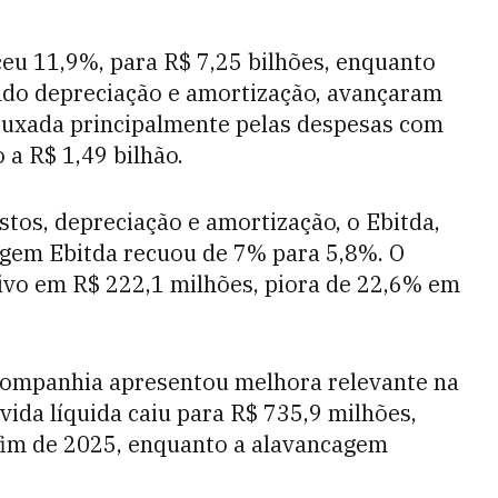
eu 11,9%, para R$ 7,25 bilhões, enquanto
indo depreciação e amortização, avançaram
i puxada principalmente pelas despesas com
a R$ 1,49 bilhão.
ostos, depreciação e amortização, o Ebitda,
rgem Ebitda recuou de 7% para 5,8%. O
tivo em R$ 222,1 milhões, piora de 22,6% em
 companhia apresentou melhora relevante na
vida líquida caiu para R$ 735,9 milhões,
 fim de 2025, enquanto a alavancagem