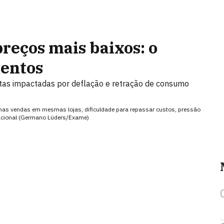
reços mais baixos: o
mentos
itas impactadas por deflação e retração de consumo
nas vendas em mesmas lojas, dificuldade para repassar custos, pressão
racional (Germano Lüders/Exame)