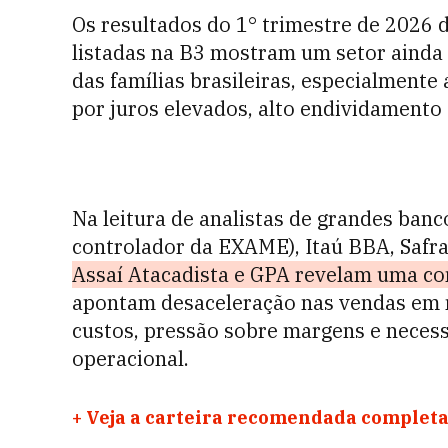
Os resultados do 1° trimestre de 2026
listadas na B3 mostram um setor ainda
das famílias brasileiras, especialment
por juros elevados, alto endividamento
Na leitura de analistas de grandes ba
controlador da EXAME), Itaú BBA, Safra
Assaí Atacadista e GPA revelam uma c
apontam desaceleração nas vendas em m
custos, pressão sobre margens e necess
operacional.
+
Veja a carteira recomendada completa