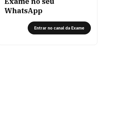
Exame no seu
WhatsApp
Entrar no canal da Exame