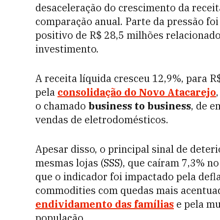
desaceleração do crescimento da receita
comparação anual. Parte da pressão foi
positivo de R$ 28,5 milhões relacionado
investimento.
A receita líquida cresceu 12,9%, para R
pela
consolidação do Novo Atacarejo
o chamado
business to business
, de 
vendas de eletrodomésticos.
Apesar disso, o principal sinal de dete
mesmas lojas (SSS), que caíram 7,3% no
que o indicador foi impactado pela def
commodities com quedas mais acentuad
endividamento das famílias
e pela mu
população.