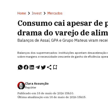
Home
Invest
Mercados
Consumo cai apesar de p
drama do varejo de ali
Balanços de Assaí, GPA e Grupo Mateus viram rece
Balanços dos supermercados: instituições apontam desaceleração 
sobre margens e necessidade crescente de ganho de eficiência ope
Clara Assunção
Repórter
Publicado em
18 de maio de 2026
15h10
.
Última atualização em
18 de maio de 2026
15h15
.