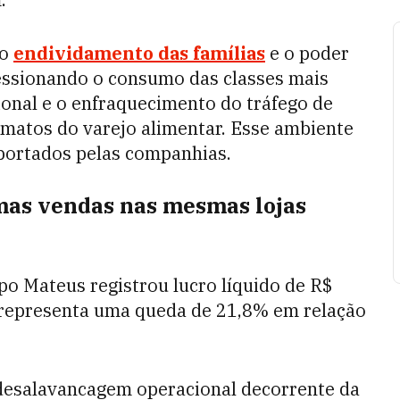
do
endividamento das famílias
e o poder
essionando o consumo das classes mais
onal e o enfraquecimento do tráfego de
rmatos do varejo alimentar. Esse ambiente
portados pelas companhias.
 mas vendas nas mesmas lojas
po Mateus registrou lucro líquido de R$
o representa uma queda de 21,8% em relação
desalavancagem operacional decorrente da