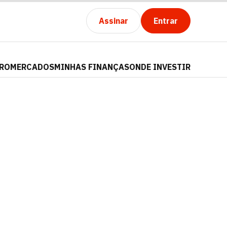
Assinar
Entrar
PRO
MERCADOS
MINHAS FINANÇAS
ONDE INVESTIR