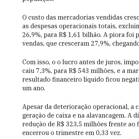
O custo das mercadorias vendidas cresc
as despesas operacionais totais, exclu
26,9%, para R$ 1,61 bilhão. A piora fo
vendas, que cresceram 27,9%, chegando 
Com isso, o o lucro antes de juros, imp
caiu 7,3%, para R$ 543 milhões, e a ma
resultado financeiro líquido ficou nega
um ano.
Apesar da deterioração operacional, a
geração de caixa e na alavancagem. A dí
redução de R$ 323,5 milhões frente ao
encerrou o trimestre em 0,33 vez.