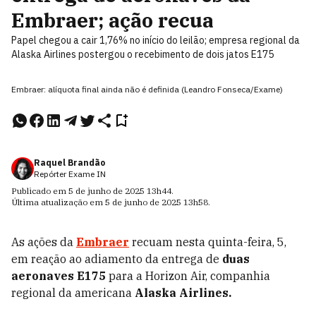
Embraer; ação recua
Papel chegou a cair 1,76% no início do leilão; empresa regional da
Alaska Airlines postergou o recebimento de dois jatos E175
Embraer: alíquota final ainda não é definida (Leandro Fonseca/Exame)
Raquel Brandão
Repórter Exame IN
Publicado em
5 de junho de 2025
13h44
.
Última atualização em
5 de junho de 2025
13h58
.
As ações da
Embraer
recuam nesta quinta-feira, 5,
em reação ao adiamento da entrega de
duas
aeronaves E175
para a Horizon Air, companhia
regional da americana
Alaska Airlines.