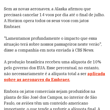
Sem as novas aeronaves, a Alaska afirmou que
precisará cancelar 14 voos por dia até o final de julho.
A Horizon opera todos os seus voos com jatos
Embraer.
"Lamentamos profundamente o impacto que essa
situação terá sobre nossos passageiros neste verão",
disse a companhia em nota enviada à CBS News.
A produção brasileira recebeu uma alíquota de 10%
pelo governo dos EUA. Esse percentual, no entanto,
não necessariamente é a alíquota total a ser
aplicada
sobre as aeronaves da Embraer.
Embora os jatos comerciais sejam produzidos na
planta de São José dos Campos, no interior de São
Paulo, os aviões têm um conteúdo americano
importante, o que tende a reduzir a alíquota final. A