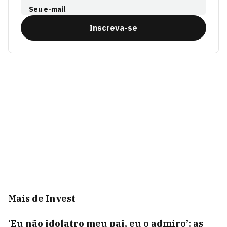
Seu e-mail
Inscreva-se
Mais de Invest
‘Eu não idolatro meu pai, eu o admiro’: as