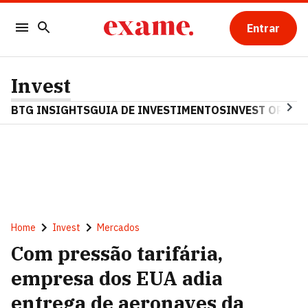
Entrar
Invest
BTG INSIGHTS
GUIA DE INVESTIMENTOS
INVEST OPINA
Home
Invest
Mercados
Com pressão tarifária,
empresa dos EUA adia
entrega de aeronaves da