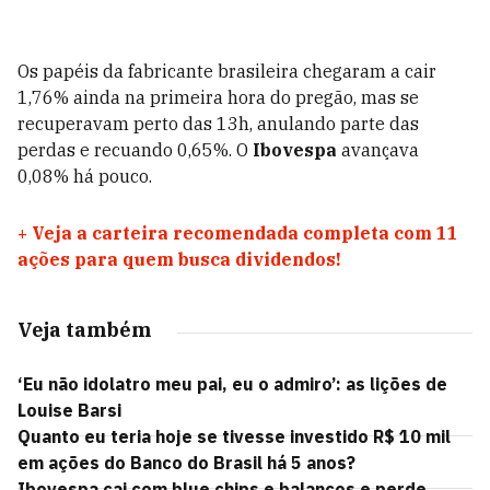
Os papéis da fabricante brasileira chegaram a cair
1,76% ainda na primeira hora do pregão, mas se
recuperavam perto das 13h, anulando parte das
perdas e recuando 0,65%. O
Ibovespa
avançava
0,08% há pouco.
+
Veja a carteira recomendada completa com 11
ações para quem busca dividendos!
Veja também
‘Eu não idolatro meu pai, eu o admiro’: as lições de
Louise Barsi
Quanto eu teria hoje se tivesse investido R$ 10 mil
em ações do Banco do Brasil há 5 anos?
Ibovespa cai com blue chips e balanços e perde