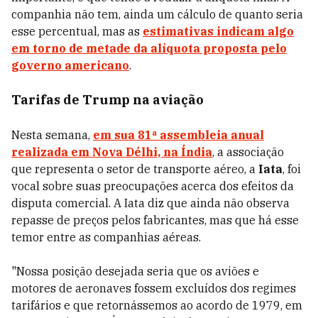
companhia não tem, ainda um cálculo de quanto seria
esse percentual, mas as
estimativas indicam algo
em torno de metade da alíquota proposta pelo
governo americano
.
Tarifas de Trump na aviação
Nesta semana,
em sua 81ª assembleia anual
realizada em Nova Délhi, na Índia
, a associação
que representa o setor de transporte aéreo, a
Iata
, foi
vocal sobre suas preocupações acerca dos efeitos da
disputa comercial. A Iata diz que ainda não observa
repasse de preços pelos fabricantes, mas que há esse
temor entre as companhias aéreas.
"Nossa posição desejada seria que os aviões e
motores de aeronaves fossem excluídos dos regimes
tarifários e que retornássemos ao acordo de 1979, em