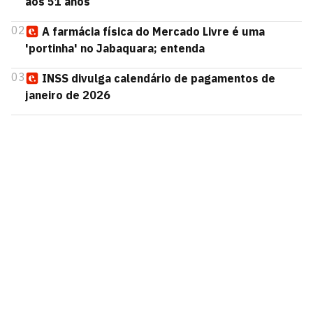
aos 51 anos
02
A farmácia física do Mercado Livre é uma
'portinha' no Jabaquara; entenda
03
INSS divulga calendário de pagamentos de
janeiro de 2026