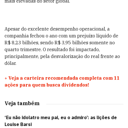
mais elevadas do setor global.
Apesar do excelente desempenho operacional, a
companhia fechou o ano com um prejuízo líquido de
R$ 8,23 bilhões, sendo R$ 3,95 bilhões somente no
quarto trimestre. O resultado foi impactado,
principalmente, pela desvalorização do real frente ao
dólar.
+
Veja a carteira recomendada completa com 11
ações para quem busca dividendos!
Veja também
‘Eu não idolatro meu pai, eu o admiro’: as lições de
Louise Barsi