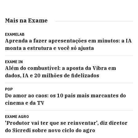
Mais na Exame
EXAMELAB
Aprenda a fazer apresentações em minutos: a IA
monta a estrutura e você só ajusta
EXAME IN
Além do combustível: a aposta da Vibra em
dados, IA e 20 milhões de fidelizados
POP
Do amor ao caos: os 10 pais mais marcantes do
cinema e da TV
EXAME AGRO
'Produtor vai ter que se reinventar', diz diretor
do Sicredi sobre novo ciclo do agro