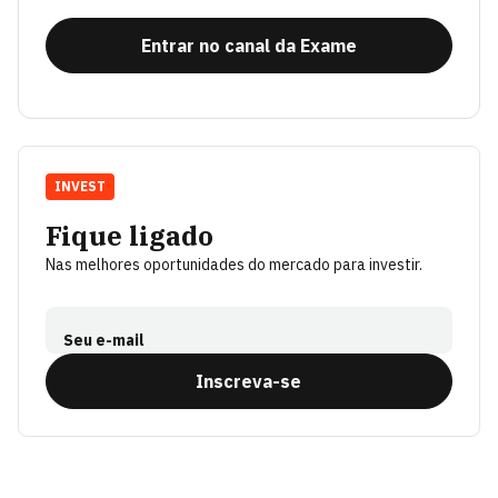
Entrar no canal da Exame
INVEST
Fique ligado
Nas melhores oportunidades do mercado para investir.
Seu e-mail
Inscreva-se