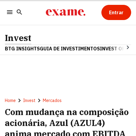
Entrar
Invest
BTG INSIGHTS
GUIA DE INVESTIMENTOS
INVEST OPINA
Home
Invest
Mercados
Com mudança na composição
acionária, Azul (AZUL4)
anima mercado com EBITDA