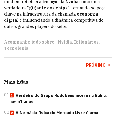
também reflete a afirmação da Nvidia como uma
verdadeira
"gigante dos chips"
, tornando-se peça
chave na infraestrutura da chamada
economia
digital
e influenciando a dinâmica competitiva de
outros grandes players do setor.
Acompanhe tudo sobre:
Nvidia
Bilionários
Tecnologia
PRÓXIMO
Mais lidas
01
Herdeiro do Grupo Rodobens morre na Bahia,
aos 51 anos
02
A farmácia física do Mercado Livre é uma