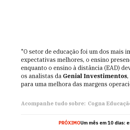
"O setor de educação foi um dos mais i
expectativas melhores, o ensino presen
enquanto o ensino à distância (EAD) d
os analistas da
Genial Investimentos
,
para uma melhora das margens operacio
Acompanhe tudo sobre:
Cogna Educação
PRÓXIMO
Um mês em 10 dias: e