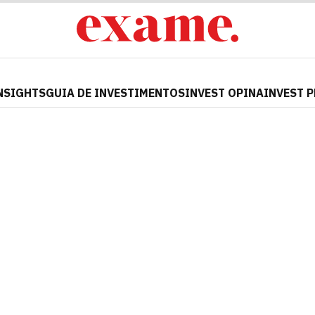
NSIGHTS
GUIA DE INVESTIMENTOS
INVEST OPINA
INVEST 