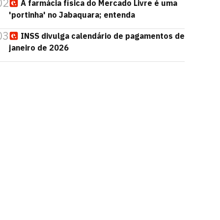
02
A farmácia física do Mercado Livre é uma
'portinha' no Jabaquara; entenda
03
INSS divulga calendário de pagamentos de
janeiro de 2026