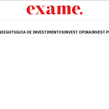
NSIGHTS
GUIA DE INVESTIMENTOS
INVEST OPINA
INVEST 