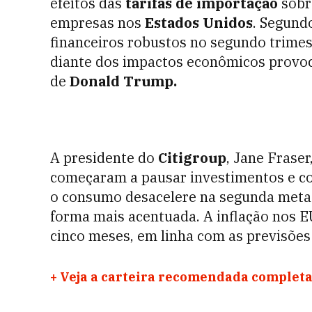
efeitos das
tarifas de importação
sobr
empresas nos
Estados Unidos
. Segund
financeiros robustos no segundo trimes
diante dos impactos econômicos provo
de
Donald Trump.
A presidente do
Citigroup
, Jane Fraser
começaram a pausar investimentos e c
o consumo desacelere na segunda metad
forma mais acentuada. A inflação nos E
cinco meses, em linha com as previsõe
+
Veja a carteira recomendada completa