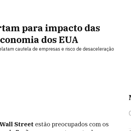
rtam para impacto das
a economia dos EUA
relatam cautela de empresas e risco de desaceleração
Wall Street
estão preocupados com os