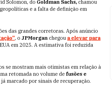
vid Solomon, do
Goldman Sachs,
chamou
eopolíticas e a falta de definição em
ções das grandes corretoras. Após anúncio
tação”
, o
JPMorgan
chegou
a elevar para
EUA em 2025. A estimativa foi reduzida
vos se mostram mais otimistas em relação à
 uma retomada no volume de
fusões e
 já marcado por sinais de recuperação.