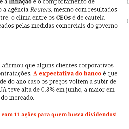
e a
inflação
e o comportamento de
o a agência
Reuters
, mesmo com resultados
tre, o clima entre os
CEOs
é de cautela
cados pelas medidas comerciais do governo
, afirmou que alguns clientes corporativos
ontratações.
A expectativa do banco
é que
e do ano caso os preços voltem a subir de
UA teve alta de 0,3% em junho, a maior em
s do mercado.
 com 11 ações para quem busca dividendos!