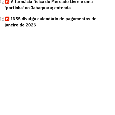
02
A farmácia física do Mercado Livre é uma
'portinha' no Jabaquara; entenda
03
INSS divulga calendário de pagamentos de
janeiro de 2026