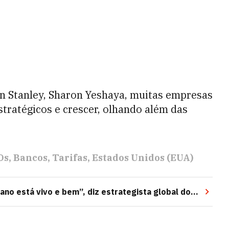
an Stanley, Sharon Yeshaya, muitas empresas
tratégicos e crescer, olhando além das
Os
Bancos
Tarifas
Estados Unidos (EUA)
ano está vivo e bem”, diz estrategista global do