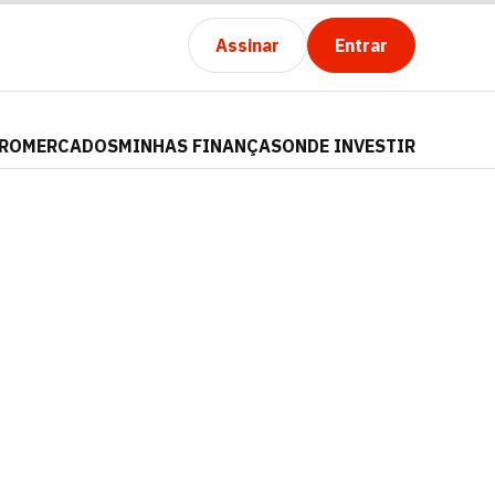
Assinar
Entrar
PRO
MERCADOS
MINHAS FINANÇAS
ONDE INVESTIR