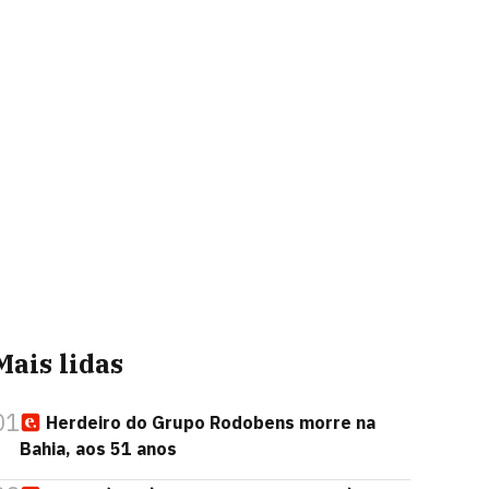
Mais lidas
01
Herdeiro do Grupo Rodobens morre na
Bahia, aos 51 anos