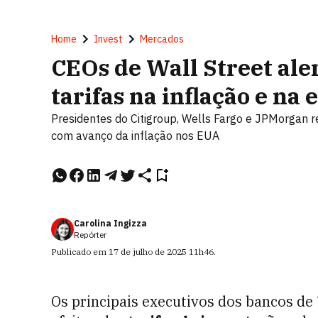
Home
Invest
Mercados
CEOs de Wall Street ale
tarifas na inflação e n
Presidentes do Citigroup, Wells Fargo e JPMorgan 
com avanço da inflação nos EUA
Carolina Ingizza
Repórter
Publicado em
17 de julho de 2025
11h46
.
Os principais executivos dos bancos de