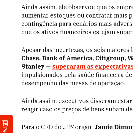
Ainda assim, ele observou que os empr
aumentar estoques ou contratar mais p
contingência para cenários mais advers
que os ativos financeiros estejam super
Apesar das incertezas, os seis maiores
Chase, Bank of America, Citigroup, 
Stanley
—
superaram as expectativas
impulsionados pela saúde financeira d
desempenho das mesas de operação.
Ainda assim, executivos disseram esta
reagir caso os preços de bens subam d
Para o CEO do JPMorgan,
Jamie Dimon