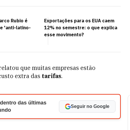
arco Rubio é
Exportações para os EUA caem
e 'anti-latino-
12% no semestre: o que explica
esse movimento?
, relatou que muitas empresas estão
custo extra das
tarifas
.
 dentro das últimas
Seguir no Google
Mundo