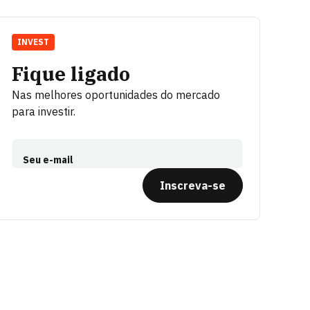
INVEST
Fique ligado
Nas melhores oportunidades do mercado
para investir.
Seu e-mail
Inscreva-se