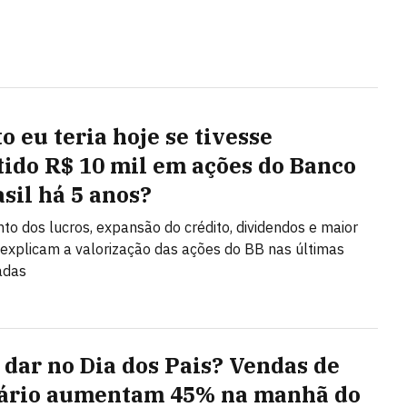
o eu teria hoje se tivesse
tido R$ 10 mil em ações do Banco
asil há 5 anos?
to dos lucros, expansão do crédito, dividendos e maior
a explicam a valorização das ações do BB nas últimas
adas
 dar no Dia dos Pais? Vendas de
ário aumentam 45% na manhã do