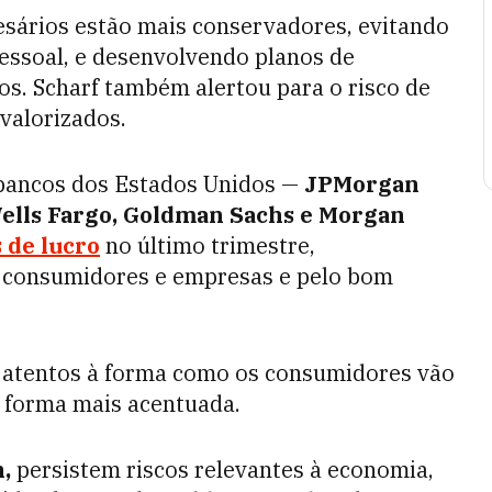
esários estão mais conservadores, evitando
essoal, e desenvolvendo planos de
os. Scharf também alertou para o risco de
valorizados.
 bancos dos Estados Unidos —
JPMorgan
Wells Fargo, Goldman Sachs e Morgan
 de lucro
no último trimestre,
e consumidores e empresas e pelo bom
r atentos à forma como os consumidores vão
e forma mais acentuada.
,
persistem riscos relevantes à economia,