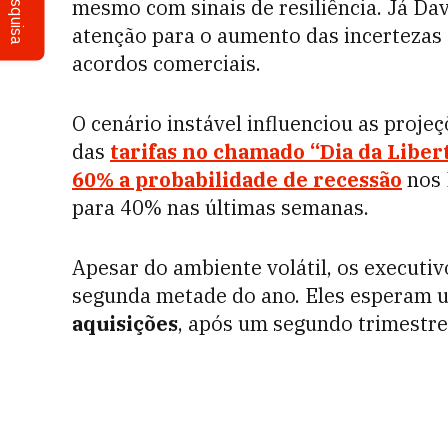
Pesquisa
mesmo com sinais de resiliência. Já Da
atenção para o aumento das incertezas g
acordos comerciais.
O cenário instável influenciou as proje
das
tarifas no chamado “Dia da Liber
60% a probabilidade de recessão
nos 
para 40% nas últimas semanas.
Apesar do ambiente volátil, os executi
segunda metade do ano. Eles esperam
aquisições
, após um segundo trimestre