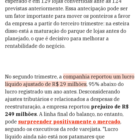
esperado e em 129 lojas convertidas ante as 124
previstas anteriormente. Essa antecipação pode ser
um fator importante para mover os ponteiros a favor
da empresa a partir do terceiro trimestre: na esteira
disso está a maturação do parque de lojas antes do
planejado, o que é decisivo para melhorar a
rentabilidade do negócio.
No segundo trimestre, a
companhia reportou um lucro
líquido ajustado de R$ 29 milhões
, 95% abaixo do
lucro registrado um ano antes. Desconsiderando
ajustes tributários e relacionados a despesas de
reestruturação, a empresa reportou
prejuízo de R$
249 milhões
. A linha final do balanço, no entanto,
pode
surpreender positivamente o mercado
,
segundo os executivos da rede varejista. "
Lucro
líquido ainda não está nos patamares que