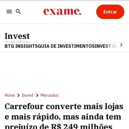
Entrar
Invest
BTG INSIGHTS
GUIA DE INVESTIMENTOS
INVEST OPINA
Home
Invest
Mercados
Carrefour converte mais lojas
e mais rápido, mas ainda tem
prejuízo de R$ 249 milhões