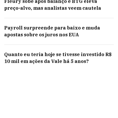
Fleury sobe após balanço e BTG eleva
preço-alvo, mas analistas veem cautela
Payroll surpreende para baixo e muda
apostas sobre os juros nos EUA
Quanto eu teria hoje se tivesse investido R$
10 mil em ações da Vale há 5 anos?