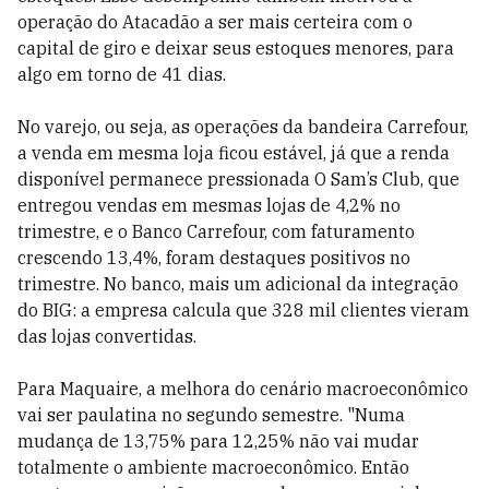
operação do Atacadão a ser mais certeira com o
capital de giro e deixar seus estoques menores, para
algo em torno de 41 dias.
No varejo, ou seja, as operações da bandeira Carrefour,
a venda em mesma loja
ficou estável
, já que a renda
disponível permanece pressionada O
Sam’s
Club, que
entregou vendas em mesmas lojas
de 4,2% no
trimestre, e o Banco Carrefour, com faturamento
crescendo 13,4%, foram destaques positivos no
trimestre. No banco, mais um adicional da integração
do BIG: a empresa calcula que
328 mil clientes vieram
das lojas convertidas.
Para Maquaire, a melhora do cenário macroeconômico
vai ser paulatina no segundo semestre. "Numa
mudança de
13,75% para 12,25% não vai mudar
totalmente o ambiente macroeconômico. Então