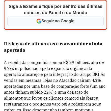
Siga a Exame e fique por dentro das últimas
notícias do Brasil e do Mundo
Seguir no Google
Deflação de alimentos e consumidor ainda
apertado
A receita da companhia somou
R$ 29 bilhões, alta de
9,7%, impulsionada pela expansão orgânica da
operação atacarejo
e pela integração do Grupo BIG. As
vendas em mesmas lojas
no Atacadão caíram 4,3%,
apertadas por uma base de comparação forte (um ano
antes tinham subido 22%) e uma deflação de
alimentos que levou os clientes comerciais (bares,
restaurantes e pequenos varejos) a reduzirem seus
estoques. Esse desempenho também motivou a