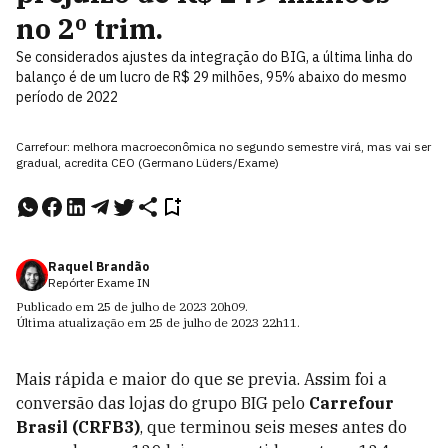
no 2º trim.
Se considerados ajustes da integração do BIG, a última linha do
balanço é de um lucro de R$ 29 milhões, 95% abaixo do mesmo
período de 2022
Carrefour: melhora macroeconômica no segundo semestre virá, mas vai ser
gradual, acredita CEO (Germano Lüders/Exame)
Raquel Brandão
Repórter Exame IN
Publicado em
25 de julho de 2023
20h09
.
Última atualização em
25 de julho de 2023
22h11
.
Mais rápida e maior do que se previa. Assim foi a
conversão das lojas do grupo BIG pelo
Carrefour
Brasil (CRFB3)
, que terminou seis meses antes do