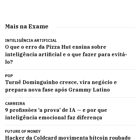
Mais na Exame
INTELIGÊNCIA ARTIFICIAL
O que o erro da Pizza Hut ensina sobre
inteligência artificial e o que fazer para evitá-
lo?
POP
Turnê Dominguinho cresce, vira negócio e
prepara nova fase após Grammy Latino
CARREIRA
9 profissões ‘a prova’ de IA — e por que
inteligência emocional faz diferença
FUTURE OF MONEY
Hacker da Coldcard movimenta bitcoin roubado