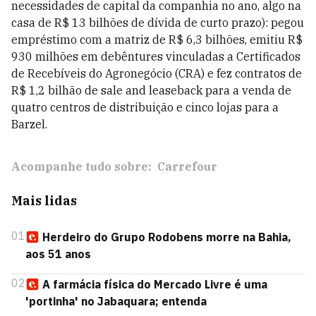
necessidades de capital da companhia no ano, algo na
casa de R$ 13 bilhões de dívida de curto prazo): pegou
empréstimo com a matriz de R$ 6,3 bilhões, emitiu R$
930 milhões em debêntures vinculadas a Certificados
de Recebíveis do Agronegócio (CRA) e fez contratos de
R$ 1,2 bilhão de sale and leaseback para a venda de
quatro centros de distribuição e cinco lojas para a
Barzel.
Acompanhe tudo sobre:
Carrefour
Mais lidas
01
Herdeiro do Grupo Rodobens morre na Bahia,
aos 51 anos
02
A farmácia física do Mercado Livre é uma
'portinha' no Jabaquara; entenda