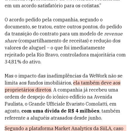
em um acordo satisfatório para os cotistas.”
O acordo pedido pela companhia, segundo o
documento, se tratou, entre outros pontos, do pedido
da transição do contrato para um modelo de
revenue
share
(compartilhamento de receitas) e redução dos
valores de aluguel – o que foi imediatamente
rejeitado pela Rio Bravo, controladora majoritária com
34,81% do ativo.
Mas o impacto das inadimplências da WeWork não se
limita aos fundos imobiliários,
ela também deve aos
proprietários diretos
. A companhia já recebeu uma
ordem de despejo do icônico edifício na Avenida
Paulista, o Grande Ufficiale Evaristo Comolatti, em
agosto,
com uma dívida de R$ 4 milhões
, também
referente a aluguéis atrasados desde junho.
Segundo a plataforma Market Analytics da SiiLA, caso