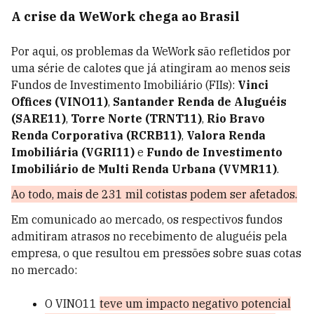
A crise da WeWork chega ao Brasil
Por aqui, os problemas da WeWork são refletidos por
uma série de calotes que já atingiram ao menos seis
Fundos de Investimento Imobiliário (FIIs):
Vinci
Offices (VINO11)
,
Santander Renda de Aluguéis
(SARE11)
,
Torre Norte (TRNT11)
,
Rio Bravo
Renda Corporativa (RCRB11)
,
Valora Renda
Imobiliária (VGRI11)
e
Fundo de Investimento
Imobiliário de Multi Renda Urbana (VVMR11)
.
Ao todo, mais de 231 mil cotistas podem ser afetados.
Em comunicado ao mercado, os respectivos fundos
admitiram atrasos no recebimento de aluguéis pela
empresa, o que resultou em pressões sobre suas cotas
no mercado:
O VINO11
teve um impacto negativo potencial