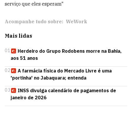
serviço que eles esperam"
Acompanhe tudo sobre:
WeWork
Mais lidas
01
Herdeiro do Grupo Rodobens morre na Bahia,
aos 51 anos
02
A farmácia física do Mercado Livre é uma
'portinha' no Jabaquara; entenda
03
INSS divulga calendário de pagamentos de
janeiro de 2026