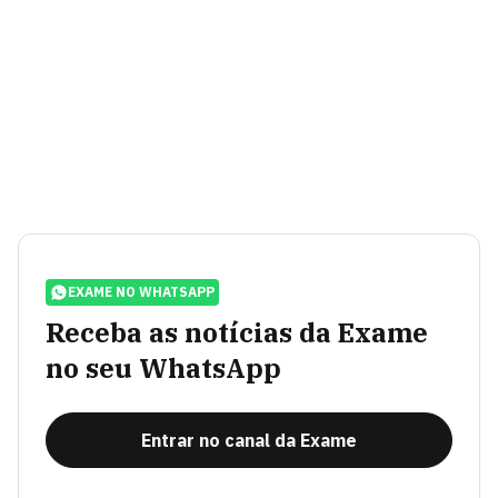
EXAME NO WHATSAPP
Receba as notícias da Exame
no seu WhatsApp
Entrar no canal da Exame