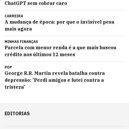
ChatGPT sem cobrar caro
CARREIRA
A mudança de época: por que o invisível pesa
mais agora
MINHAS FINANÇAS
Parcela com menor renda é a que mais buscou
crédito nos últimos 12 meses
POP
George R.R. Martin revela batalha contra
depressão: 'Perdi amigos e lutei contra a
tristeza'
EDITORIAS