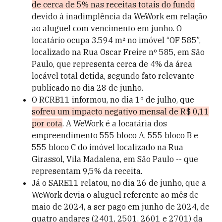
de cerca de 5% nas receitas totais do fundo
devido à inadimplência da WeWork​ em relação
ao aluguel com vencimento em junho. O
locatário ocupa 3.594 m² no imóvel “OF 585”,
localizado na Rua Oscar Freire nº 585, em São
Paulo, que representa cerca de 4% da área
locável total detida, segundo fato relevante
publicado no dia 28 de junho.
O RCRB11 informou, no dia 1º de julho, que
sofreu um impacto negativo mensal de R$ 0,11
por cota
​. A WeWork é a locatária dos
empreendimento 555 bloco A, 555 bloco B e
555 bloco C do imóvel localizado na Rua
Girassol, Vila Madalena, em São Paulo -- que
representam 9,5% da receita.
Já o SARE11 relatou, no dia 26 de junho, que a
WeWork devia o aluguel referente ao mês de
maio de 2024, a ser pago em junho de 2024, de
quatro andares (2401, 2501, 2601 e 2701) da