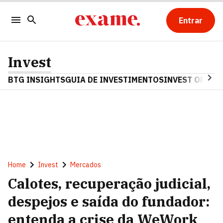
Entrar
Invest
BTG INSIGHTS
GUIA DE INVESTIMENTOS
INVEST OPINA
Home
Invest
Mercados
Calotes, recuperação judicial,
despejos e saída do fundador:
entenda a crise da WeWork