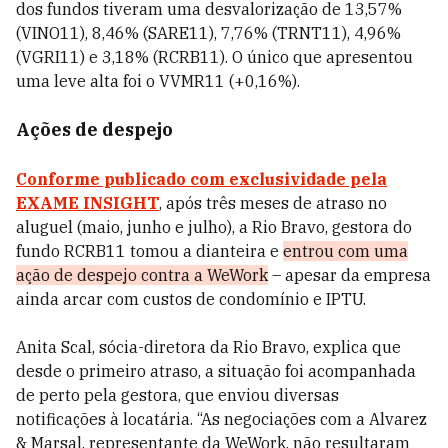
dos fundos tiveram uma desvalorização de 13,57%
(VINO11), 8,46% (SARE11), 7,76% (TRNT11), 4,96%
(VGRI11) e 3,18% (RCRB11). O único que apresentou
uma leve alta foi o VVMR11 (+0,16%).
Ações de despejo
Conforme publicado com exclusividade pela
EXAME
INSIGHT
, após três meses de atraso no
aluguel (maio, junho e julho), a Rio Bravo, gestora do
fundo RCRB11 tomou a dianteira e
entrou com uma
ação de despejo contra a WeWork
– apesar da empresa
ainda arcar com custos de condomínio e IPTU.
Anita Scal, sócia-diretora da Rio Bravo, explica que
desde o primeiro atraso, a situação foi acompanhada
de perto pela gestora, que enviou diversas
notificações à locatária. “As negociações com a Alvarez
& Marsal, representante da WeWork, não resultaram