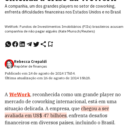
A companhia, um dos grandes players no setor de coworking,
enfrenta dificuldades financeiras nos Estados Unidos e no Brasil
WeWork: Fundos de Investimentos Imobiliários (FIIs) brasileiros acusam
companhia de não pagar alguéis (Kate Munsch/Reuters)
Rebecca Crepaldi
Repórter de finanças
Publicado em
24 de agosto de 2024
17h54
.
Última atualização em
26 de agosto de 2024
18h28
.
A
WeWork
, reconhecida como um grande player no
mercado de coworking internacional, está em uma
situação delicada. A empresa, que
chegou a ser
avaliada em US$ 47 bilhões
, enfrenta desafios
financeiros em diversos países, incluindo o Brasil.