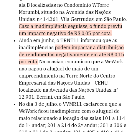
ala B localizadas no Condomínio WTorre
Morumbi, situado na Avenida das Nações
Unidas, nº 14.261, Vila Gertrudes, em São Paulo.
Caso a inadimplência seguisse, o fundo previu
um impacto negativo de R$ 0,05 por cota.
Ainda em junho, o TRNT11 informou que as
inadimplências
podem impactar a distribuição
de rendimentos negativamente em até R$ 0,15
por cota.
Na ocasião, comunicou que a WeWork
não pagou o aluguel de maio de um
empreendimento na Torre Norte do Centro
Empresarial das Nações Unidas – CENU,
localizado na Avenida das Nações Unidas, nº
12.901, Berrini, em São Paulo.
No dia 3 de julho, o VVMR11 esclareceu que a
WeWork ficou inadimplente com o aluguel de
maio relacionado à locação das salas 101 a 114
do 1º andar; 201 a 214 do 2º andar; 301 a 306 e