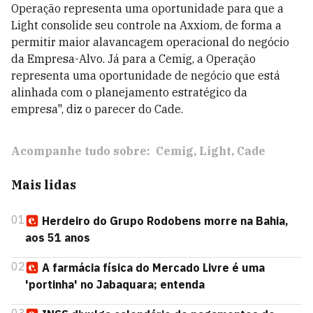
Operação representa uma oportunidade para que a
Light consolide seu controle na Axxiom, de forma a
permitir maior alavancagem operacional do negócio
da Empresa-Alvo. Já para a Cemig, a Operação
representa uma oportunidade de negócio que está
alinhada com o planejamento estratégico da
empresa", diz o parecer do Cade.
Acompanhe tudo sobre:
Cemig
Light
Cade
Mais lidas
01
Herdeiro do Grupo Rodobens morre na Bahia,
aos 51 anos
02
A farmácia física do Mercado Livre é uma
'portinha' no Jabaquara; entenda