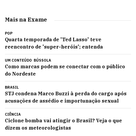
Mais na Exame
POP
Quarta temporada de 'Ted Lasso' teve
reencontro de 'super-heróis'; entenda
UM CONTEÚDO
BÚSSOLA
Como marcas podem se conectar com o público
do Nordeste
BRASIL
STJ condena Marco Buzzi à perda do cargo após
acusações de assédio e importunação sexual
CIÊNCIA
Ciclone bomba vai atingir o Brasil? Veja o que
dizem os meteorologistas