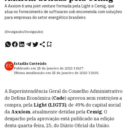
A Axxiom é uma joint venture formada pela Light e Cemig, que
atua no fornecimento de softwares sob encomenda com soluções
para empresas do setor energético brasileiro
(Divulgação/Divulgação)
Estadão Conteúdo
EC
Publicado em
25 de janeiro de 2023
11h37
.
Última atualização em
25 de janeiro de 2023
11h38
.
A Superintendência Geral do Conselho Administrativo
de Defesa Econômica (
Cade
) aprovou sem restrições a
compra, pela
Light (LIGT3)
, de 49% do capital social
da
Axxiom
, atualmente detidas pela
Cemig
. O
despacho pela aprovação está publicado na edição
desta quarta-feira, 25, do Diário Oficial da União.