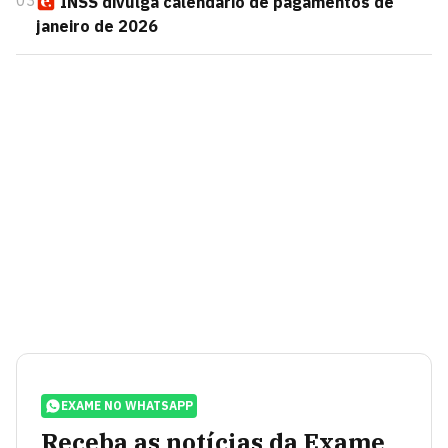
03
INSS divulga calendário de pagamentos de
janeiro de 2026
EXAME NO WHATSAPP
Receba as notícias da Exame