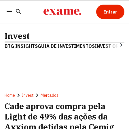
Entrar
Invest
BTG INSIGHTS
GUIA DE INVESTIMENTOS
INVEST OPINA
Home
Invest
Mercados
Cade aprova compra pela
Light de 49% das ações da
Axxiom detidas pela Cemig