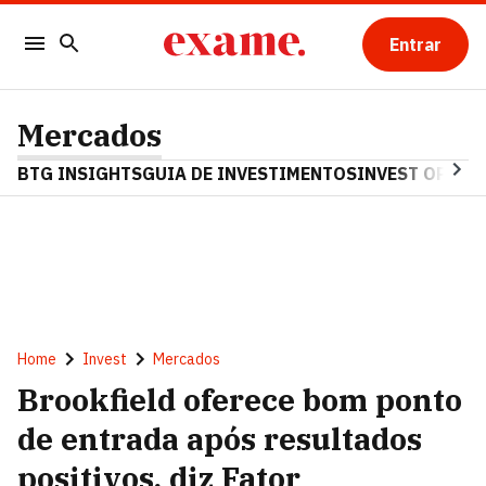
Entrar
Mercados
BTG INSIGHTS
GUIA DE INVESTIMENTOS
INVEST OPINA
Home
Invest
Mercados
Brookfield oferece bom ponto
de entrada após resultados
positivos, diz Fator