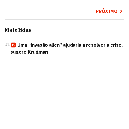
PRÓXIMO
Mais lidas
01
Uma “invasão alien” ajudaria a resolver a crise,
sugere Krugman