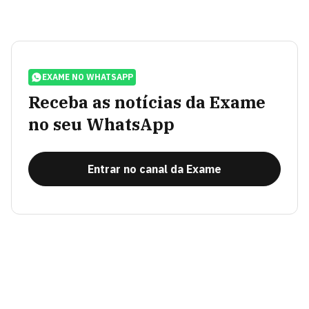
EXAME NO WHATSAPP
Receba as notícias da Exame
no seu WhatsApp
Entrar no canal da Exame