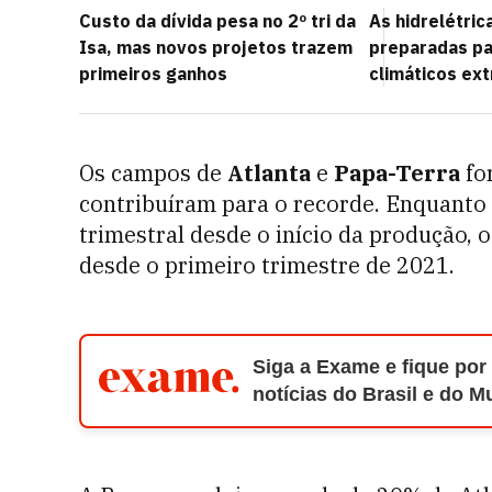
Custo da dívida pesa no 2º tri da
As hidrelétric
Isa, mas novos projetos trazem
preparadas pa
primeiros ganhos
climáticos ex
Os campos de
Atlanta
e
Papa-Terra
fo
contribuíram para o recorde. Enquanto 
trimestral desde o início da produção
desde o primeiro trimestre de 2021.
Siga a Exame e fique por
notícias do Brasil e do 