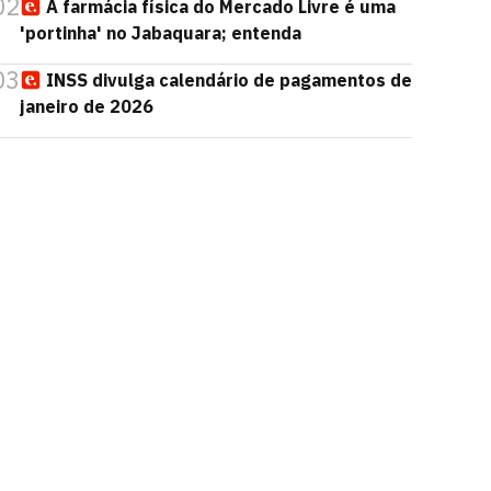
02
A farmácia física do Mercado Livre é uma
'portinha' no Jabaquara; entenda
03
INSS divulga calendário de pagamentos de
janeiro de 2026