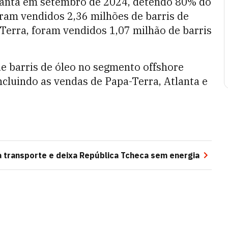
lanta em setembro de 2024, detendo 80% do
oram vendidos 2,36 milhões de barris de
Terra, foram vendidos 1,07 milhão de barris
de barris de óleo no segmento offshore
incluindo as vendas de Papa-Terra, Atlanta e
a transporte e deixa República Tcheca sem energia