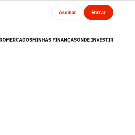
Assinar
Entrar
PRO
MERCADOS
MINHAS FINANÇAS
ONDE INVESTIR