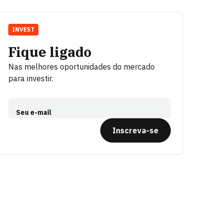
INVEST
Fique ligado
Nas melhores oportunidades do mercado
para investir.
Seu e-mail
Inscreva-se