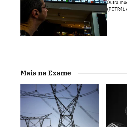
Outra mud
(PETR4),
Mais na Exame