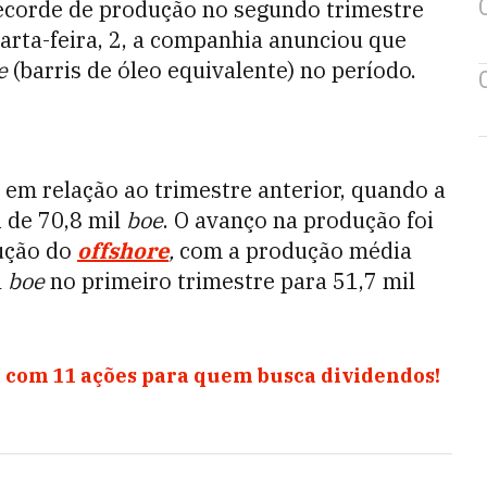
ecorde de produção no segundo trimestre
rta-feira, 2, a companhia anunciou que
e
(barris de óleo equivalente) no período.
em relação ao trimestre anterior, quando a
i de 70,8 mil
boe
. O avanço na produção foi
ução do
offshore
,
com a produção média
l
boe
no primeiro trimestre para 51,7 mil
 com 11 ações para quem busca dividendos!