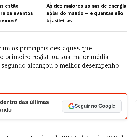
as estão
As dez maiores usinas de energia
ra os eventos
solar do mundo — e quantas são
tremos?
brasileiras
ram os principais destaques que
o primeiro registrou sua maior média
, o segundo alcançou o melhor desempenho
 dentro das últimas
Seguir no Google
Mundo