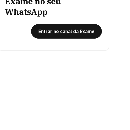
Exame no seu
WhatsApp
Entrar no canal da Exame