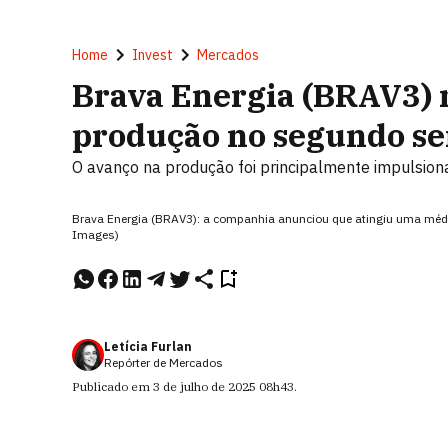
Home
Invest
Mercados
Brava Energia (BRAV3) 
produção no segundo s
O avanço na produção foi principalmente impulsion
Brava Energia (BRAV3): a companhia anunciou que atingiu uma média d
Images)
Letícia Furlan
Repórter de Mercados
Publicado em
3 de julho de 2025
08h43
.