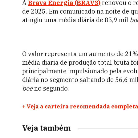
A
Brava Energia (BRAV3)
renovou o r
de 2025. Em comunicado na noite de qua
atingiu uma média diária de 85,9 mil
bo
O valor representa um aumento de 21% 
média diária de produção total bruta fo
principalmente impulsionado pela evol
diária no segmento saltando de 36,6 mi
boe
no segundo.
+
Veja a carteira recomendada completa
Veja também