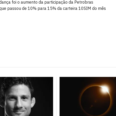
ança foi o aumento da participação da Petrobras
 que passou de 10% para 15% da carteira 10SIM do mês