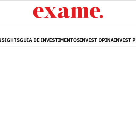
NSIGHTS
GUIA DE INVESTIMENTOS
INVEST OPINA
INVEST 