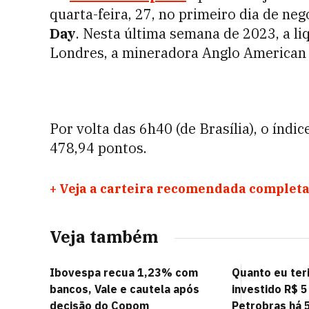
quarta-feira, 27, no primeiro dia de ne
Day
. Nesta última semana de 2023, a li
Londres, a mineradora Anglo American 
Por volta das 6h40 (de Brasília), o índ
478,94 pontos.
+
Veja a carteira recomendada completa
Veja também
Ibovespa recua 1,23% com
Quanto eu teri
bancos, Vale e cautela após
investido R$ 5
decisão do Copom
Petrobras há 