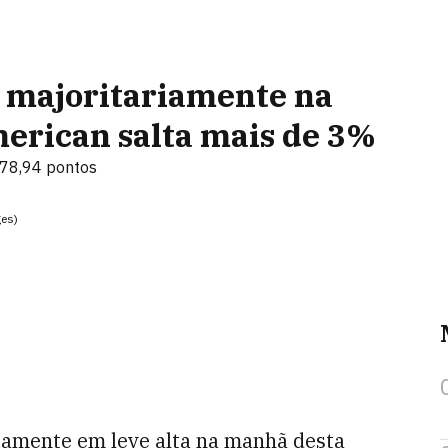
 majoritariamente na
merican salta mais de 3%
478,94 pontos
ges)
amente em leve alta na manhã desta