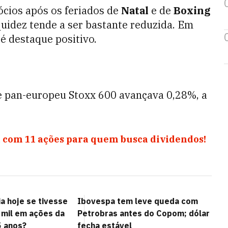
gócios após os feriados de
Natal
e de
Boxing
quidez tende a ser bastante reduzida. Em
é destaque positivo.
ice pan-europeu Stoxx 600 avançava 0,28%, a
 com 11 ações para quem busca dividendos!
a hoje se tivesse
Ibovespa tem leve queda com
 mil em ações da
Petrobras antes do Copom; dólar
5 anos?
fecha estável