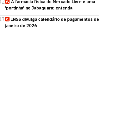
02
A farmácia física do Mercado Livre é uma
'portinha' no Jabaquara; entenda
03
INSS divulga calendário de pagamentos de
janeiro de 2026