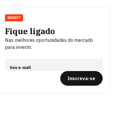
INVEST
Fique ligado
Nas melhores oportunidades do mercado
para investir.
Seu e-mail
Inscreva-se