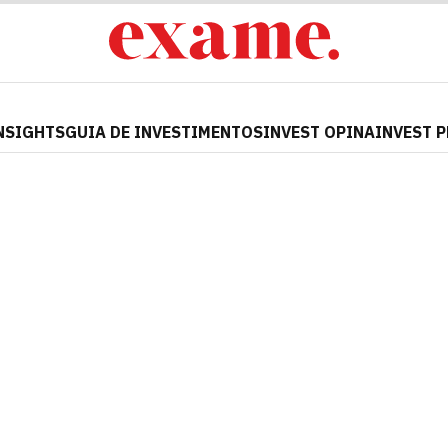
NSIGHTS
GUIA DE INVESTIMENTOS
INVEST OPINA
INVEST 