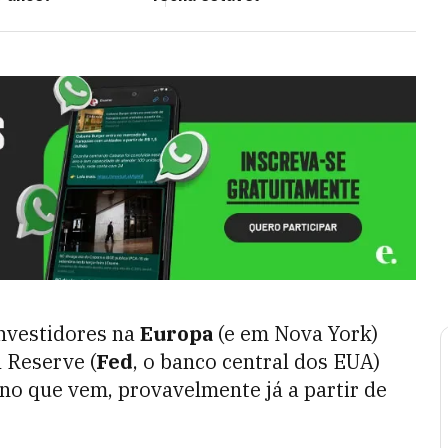
investidores na
Europa
(e em Nova York)
 Reserve (
Fed
, o banco central dos EUA)
ano que vem, provavelmente já a partir de