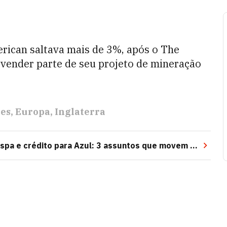
rican saltava mais de 3%, após o The
 vender parte de seu projeto de mineração
res
Europa
Inglaterra
espa e crédito para Azul: 3 assuntos que movem o