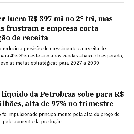
r lucra R$ 397 mi no 2° tri, mas
s frustram e empresa corta
ção de receita
ta reduziu a previsão de crescimento da receita de
ara 4%-8% neste ano após vendas abaixo do esperado,
eve as metas estratégicas para 2027 a 2030
 líquido da Petrobras sobe para R$
bilhões, alta de 97% no trimestre
 foi impulsionado principalmente pela alta do preço do
 e pelo aumento da produção