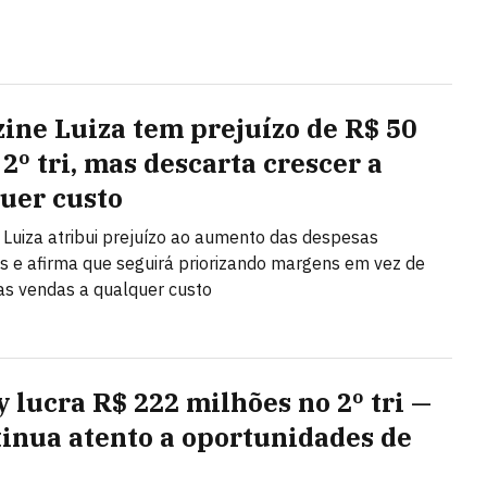
ine Luiza tem prejuízo de R$ 50
2º tri, mas descarta crescer a
uer custo
Luiza atribui prejuízo ao aumento das despesas
as e afirma que seguirá priorizando margens em vez de
as vendas a qualquer custo
y lucra R$ 222 milhões no 2º tri —
tinua atento a oportunidades de