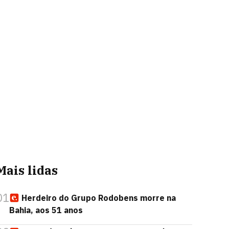
Mais lidas
01
Herdeiro do Grupo Rodobens morre na
Bahia, aos 51 anos