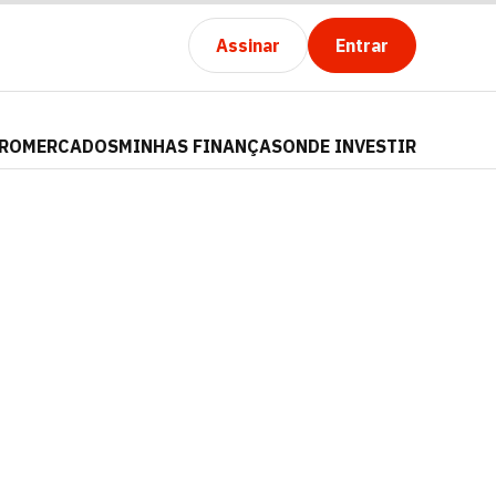
Assinar
Entrar
PRO
MERCADOS
MINHAS FINANÇAS
ONDE INVESTIR