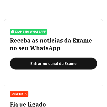
EXAME NO WHATSAPP
Receba as notícias da Exame
no seu WhatsApp
Entrar no canal da Exame
DESPERTA
Fique ligado