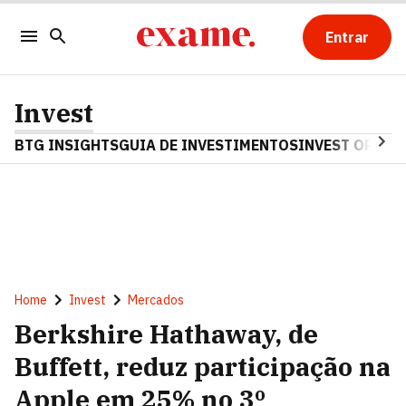
Entrar
Invest
BTG INSIGHTS
GUIA DE INVESTIMENTOS
INVEST OPINA
Home
Invest
Mercados
Berkshire Hathaway, de
Buffett, reduz participação na
Apple em 25% no 3º