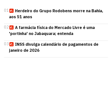
01
Herdeiro do Grupo Rodobens morre na Bahia,
aos 51 anos
02
A farmácia física do Mercado Livre é uma
'portinha' no Jabaquara; entenda
03
INSS divulga calendário de pagamentos de
janeiro de 2026