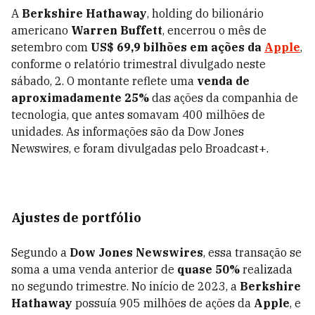
A
Berkshire Hathaway
, holding do bilionário
americano
Warren Buffett
, encerrou o mês de
setembro com
US$ 69,9 bilhões em ações da
Apple
,
conforme o relatório trimestral divulgado neste
sábado, 2. O montante reflete uma
venda de
aproximadamente 25%
das ações da companhia de
tecnologia, que antes somavam 400 milhões de
unidades. As informações são da Dow Jones
Newswires, e foram divulgadas pelo Broadcast+.
Ajustes de portfólio
Segundo a
Dow Jones Newswires
, essa transação se
soma a uma venda anterior de
quase 50%
realizada
no segundo trimestre. No início de 2023, a
Berkshire
Hathaway
possuía 905 milhões de ações da
Apple
, e