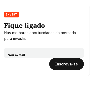
INVEST
Fique ligado
Nas melhores oportunidades do mercado
para investir.
Seu e-mail
Inscreva-se