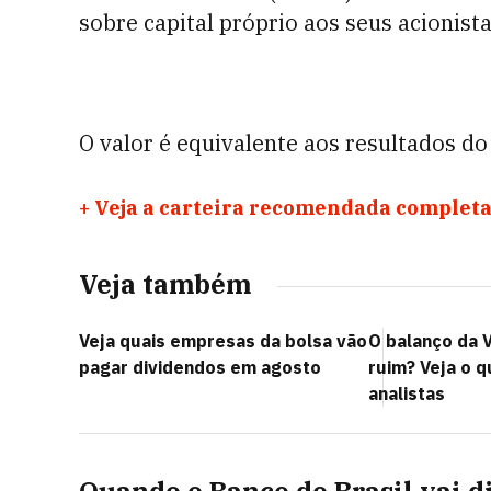
sobre capital próprio aos seus acionista
O valor é equivalente aos resultados do
+
Veja a carteira recomendada completa
Veja também
Veja quais empresas da bolsa vão
O balanço da V
pagar dividendos em agosto
ruim? Veja o 
analistas