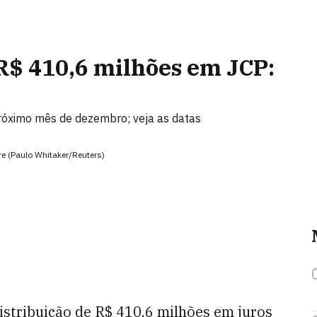
R$ 410,6 milhões em JCP:
próximo mês de dezembro; veja as datas
re (Paulo Whitaker/Reuters)
istribuição de R$ 410,6 milhões em juros