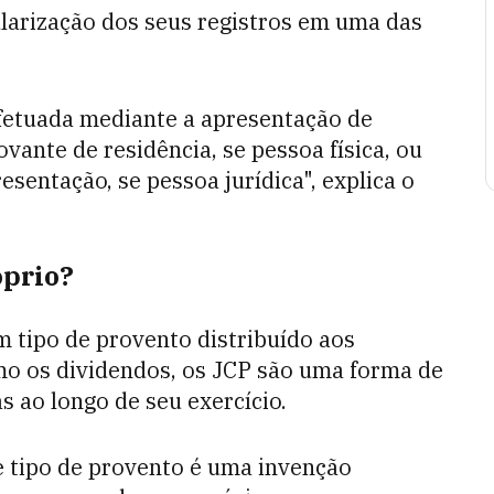
ularização dos seus registros em uma das
efetuada mediante a apresentação de
ante de residência, se pessoa física, ou
esentação, se pessoa jurídica", explica o
óprio?
m tipo de provento distribuído aos
mo os dividendos, os JCP são uma forma de
as ao longo de seu exercício.
e tipo de provento é uma invenção