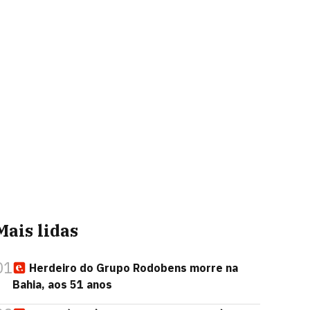
Mais lidas
01
Herdeiro do Grupo Rodobens morre na
Bahia, aos 51 anos