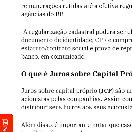
remunerações retidas até a efetiva reg
agências do BB.
"A regularização cadastral poderá ser 
documento de identidade, CPF e comprov
estatuto/contrato social e prova de repr
banco, em comunicado.
O que é Juros sobre Capital Pr
Juros sobre capital próprio
(
JCP
) são u
acionistas pelas companhias. Assim co
distribuir seus lucros aos seus acionist
Além disso, é importante notar que ess