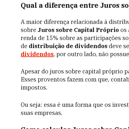
Qual a diferença entre Juros s
A maior diferença relacionada à distri
sobre
Juros sobre Capital Próprio
os 
renda de 15% sobre as participações so
de
distribuição de dividendos
deve se
dividendos
, por outro lado, não poss
Apesar do juros sobre capital próprio p
Esses proventos fazem com que, conta
impostos.
Ou seja: essa é uma forma que os inves
suas empresas.