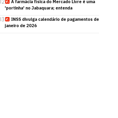
02
A farmácia física do Mercado Livre é uma
'portinha' no Jabaquara; entenda
03
INSS divulga calendário de pagamentos de
janeiro de 2026