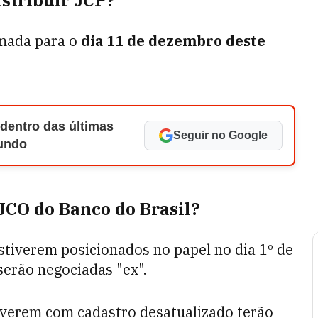
istribuir JCP?
amada para o
dia 11 de dezembro deste
 dentro das últimas
Seguir no Google
Mundo
JCO do Banco do Brasil?
stiverem posicionados no papel no dia 1º de
serão negociadas "ex".
iverem com cadastro desatualizado terão