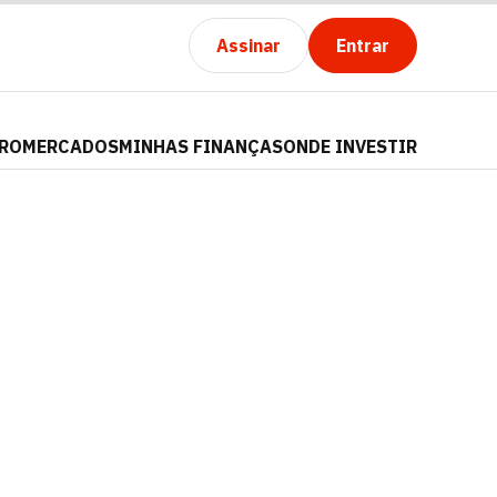
Assinar
Entrar
PRO
MERCADOS
MINHAS FINANÇAS
ONDE INVESTIR