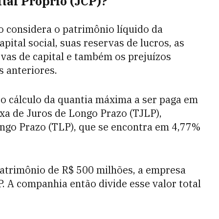
tal Próprio (JCP)?
io considera o patrimônio líquido da
pital social, suas reservas de lucros, as
rvas de capital e também os prejuízos
s anteriores.
, o cálculo da quantia máxima a ser paga em
xa de Juros de Longo Prazo (TJLP),
ngo Prazo (TLP), que se encontra em 4,77%
patrimônio de R$ 500 milhões, a empresa
. A companhia então divide esse valor total