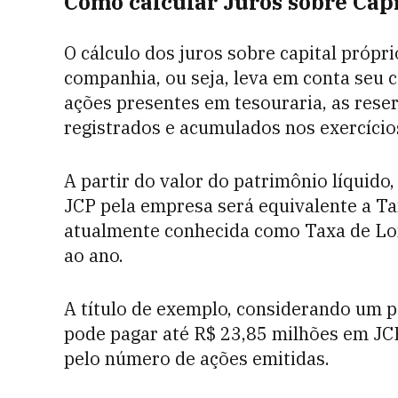
Como calcular Juros sobre Capi
O cálculo dos juros sobre capital própr
companhia, ou seja, leva em conta seu ca
ações presentes em tesouraria, as rese
registrados e acumulados nos exercício
A partir do valor do patrimônio líquido
JCP pela empresa será equivalente a Ta
atualmente conhecida como Taxa de Lo
ao ano.
A título de exemplo, considerando um 
pode pagar até R$ 23,85 milhões em JCP
pelo número de ações emitidas.