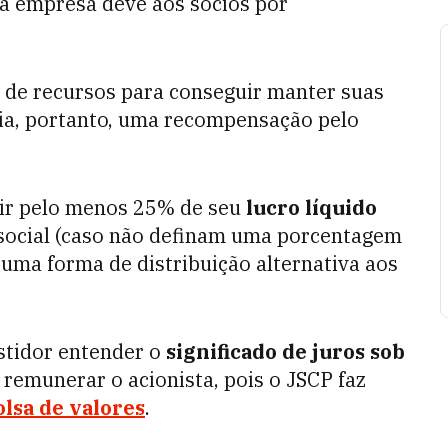
 a empresa deve aos sócios por
a de recursos para conseguir manter suas
ia, portanto, uma recompensação pelo
uir pelo menos 25% de seu
lucro líquido
 social (caso não definam uma porcentagem
 uma forma de distribuição alternativa aos
stidor entender o
significado de juros sob
remunerar o acionista, pois o JSCP faz
olsa de valores
.