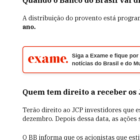
Quando o Banco do Brasil vai d
A distribuição do provento está progr
ano.
Siga a Exame e fique por
notícias do Brasil e do 
Quem tem direito a receber os 
Terão direito ao JCP investidores que e
dezembro. Depois dessa data, as ações 
O BB informa que os acionistas que est