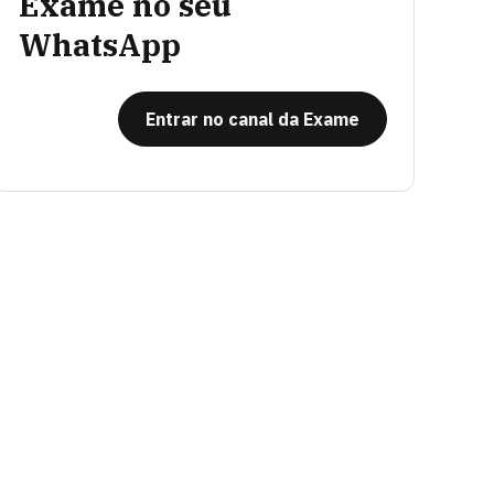
Exame no seu
WhatsApp
Entrar no canal da Exame