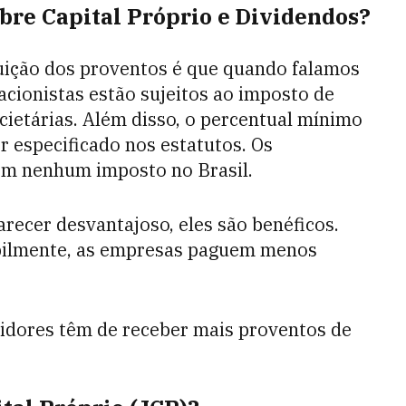
obre Capital Próprio e Dividendos?
buição dos proventos é que quando falamos
acionistas estão sujeitos ao imposto de
cietárias. Além disso, o percentual mínimo
r especificado nos estatutos.
Os
uem nenhum imposto no Brasil.
arecer desvantajoso, eles são benéficos.
bilmente, as empresas paguem menos
tidores têm de receber mais proventos de