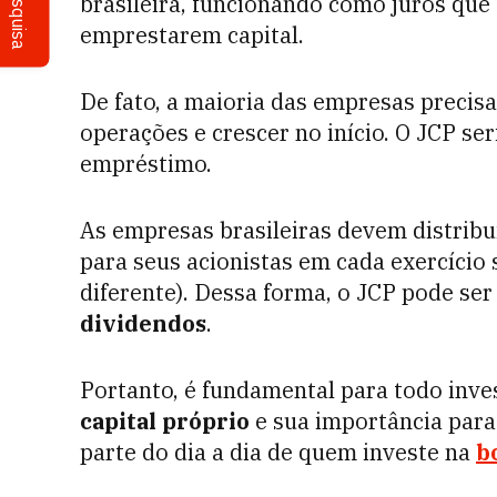
Pesquisa
brasileira, funcionando como juros que
emprestarem capital.
De fato, a maioria das empresas precis
operações e crescer no início. O
JCP
ser
empréstimo.
As empresas brasileiras devem distrib
para seus acionistas em cada exercício
diferente). Dessa forma, o JCP pode ser
dividendos
.
Portanto, é fundamental para todo inve
capital próprio
e sua importância para 
parte do dia a dia de quem investe na
b