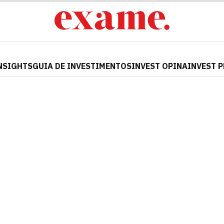
NSIGHTS
GUIA DE INVESTIMENTOS
INVEST OPINA
INVEST 