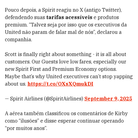
Pouco depois, a Spirit reagiu no X (antigo Twitter),
defendendo suas
tarifas acessíveis
e produtos
premium. “Talvez seja por isso que os executivos da
United não param de falar mal de nós”, declarou a
companhia.
Scott is finally right about something - it is all about
customers. Our Guests love low fares, especially our
new Spirit First and Premium Economy options.
Maybe that’s why United executives can’t stop yapping
about us.
https://t.co/OXsXQmukDI
— Spirit Airlines (@SpiritAirlines)
September 9, 2025
A aérea também classificou os comentários de Kirby
como “ilusões” e disse esperar continuar operando
“por muitos anos”.