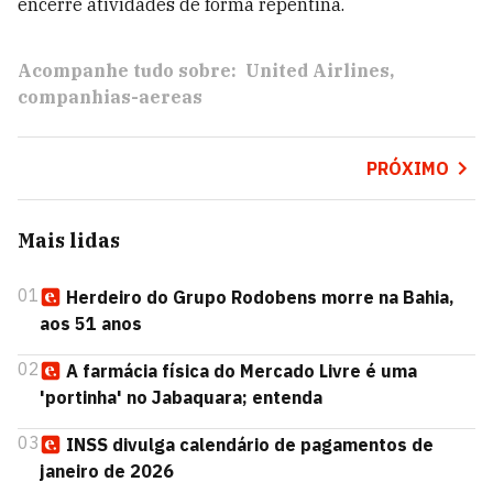
encerre atividades de forma repentina.
Acompanhe tudo sobre:
United Airlines
companhias-aereas
PRÓXIMO
Mais lidas
01
Herdeiro do Grupo Rodobens morre na Bahia,
aos 51 anos
02
A farmácia física do Mercado Livre é uma
'portinha' no Jabaquara; entenda
03
INSS divulga calendário de pagamentos de
janeiro de 2026