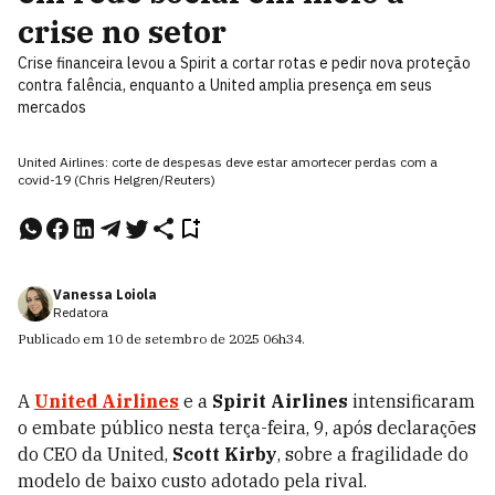
crise no setor
Crise financeira levou a Spirit a cortar rotas e pedir nova proteção
contra falência, enquanto a United amplia presença em seus
mercados
United Airlines: corte de despesas deve estar amortecer perdas com a
covid-19 (Chris Helgren/Reuters)
Vanessa Loiola
Redatora
Publicado em
10 de setembro de 2025
06h34
.
A
United Airlines
e a
Spirit Airlines
intensificaram
o embate público nesta terça-feira, 9, após declarações
do CEO da United,
Scott Kirby
, sobre a fragilidade do
modelo de baixo custo adotado pela rival.