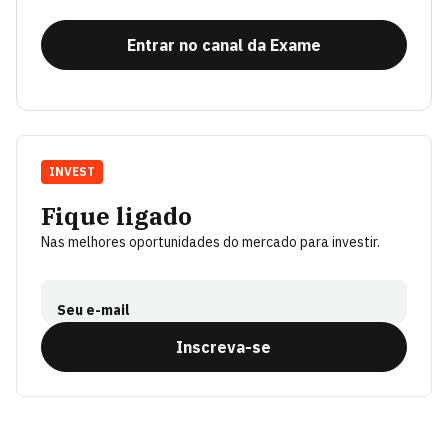
Entrar no canal da Exame
INVEST
Fique ligado
Nas melhores oportunidades do mercado para investir.
Seu e-mail
Inscreva-se