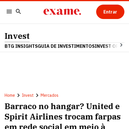
Entrar
Invest
BTG INSIGHTS
GUIA DE INVESTIMENTOS
INVEST OPINA
Home
Invest
Mercados
Barraco no hangar? United e
Spirit Airlines trocam farpas
em rede social em meio à