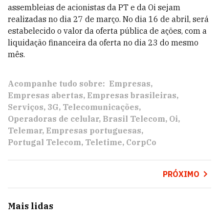
assembleias de acionistas da PT e da Oi sejam
realizadas no dia 27 de março. No dia 16 de abril, será
estabelecido o valor da oferta pública de ações, com a
liquidação financeira da oferta no dia 23 do mesmo
mês.
Acompanhe tudo sobre:
Empresas
Empresas abertas
Empresas brasileiras
Serviços
3G
Telecomunicações
Operadoras de celular
Brasil Telecom
Oi
Telemar
Empresas portuguesas
Portugal Telecom
Teletime
CorpCo
PRÓXIMO
Mais lidas