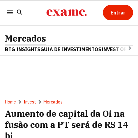
Entrar
Mercados
BTG INSIGHTS
GUIA DE INVESTIMENTOS
INVEST OPINA
Home
Invest
Mercados
Aumento de capital da Oi na
fusão com a PT será de R$ 14
bi