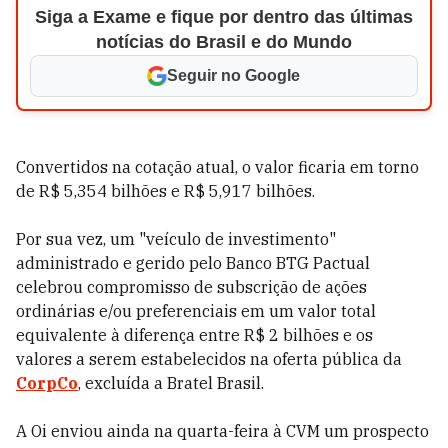
Siga a Exame e fique por dentro das últimas
notícias do Brasil e do Mundo
Seguir no Google
Convertidos na cotação atual, o valor ficaria em torno
de R$ 5,354 bilhões e R$ 5,917 bilhões.
Por sua vez, um "veículo de investimento"
administrado e gerido pelo Banco BTG Pactual
celebrou compromisso de subscrição de ações
ordinárias e/ou preferenciais em um valor total
equivalente à diferença entre R$ 2 bilhões e os
valores a serem estabelecidos na oferta pública da
CorpCo
, excluída a Bratel Brasil.
A Oi enviou ainda na quarta-feira à CVM um prospecto