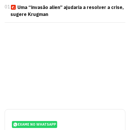
01
Uma “invasão alien” ajudaria a resolver a crise,
sugere Krugman
EXAME NO WHATSAPP