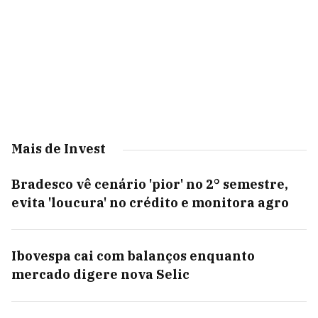
Mais de Invest
Bradesco vê cenário 'pior' no 2° semestre,
evita 'loucura' no crédito e monitora agro
Ibovespa cai com balanços enquanto
mercado digere nova Selic