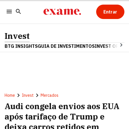
Entrar
Invest
BTG INSIGHTS
GUIA DE INVESTIMENTOS
INVEST OPINA
Home
Invest
Mercados
Audi congela envios aos EUA
após tarifaço de Trump e
deixa carros retidos em