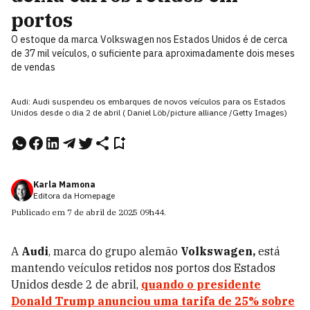
portos
O estoque da marca Volkswagen nos Estados Unidos é de cerca
de 37 mil veículos, o suficiente para aproximadamente dois meses
de vendas
Audi: Audi suspendeu os embarques de novos veículos para os Estados
Unidos desde o dia 2 de abril ( Daniel Löb/picture alliance /Getty Images)
Karla Mamona
Editora da Homepage
Publicado em
7 de abril de 2025
09h44
.
A
Audi
, marca do grupo alemão
Volkswagen,
está
mantendo veículos retidos nos portos dos Estados
Unidos desde 2 de abril,
quando o presidente
Donald Trump anunciou uma tarifa de 25% sobre