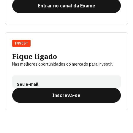
Entrar no canal da Exame
INVEST
Fique ligado
Nas melhores oportunidades do mercado para investir.
Seu e-mail
Inscreva-se