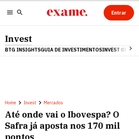
Entrar
Invest
BTG INSIGHTS
GUIA DE INVESTIMENTOS
INVEST OPINA
Home
Invest
Mercados
Até onde vai o Ibovespa? O
Safra já aposta nos 170 mil
pontos