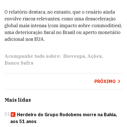
O relatório destaca, no entanto, que o cenário ainda
envolve riscos relevantes, como uma desaceleração
global mais intensa (com impacto sobre commodities),
uma deterioração fiscal no Brasil ou aperto monetário
adicional nos EUA.
Acompanhe tudo sobre:
Ibovespa
Ações
Banco Safra
PRÓXIMO
Mais lidas
01
Herdeiro do Grupo Rodobens morre na Bahia,
aos 51 anos