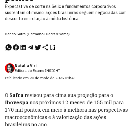
Expectativa de corte na Selic e fundamentos corporativos
sustentam otimismo; ações brasileiras seguem negociadas com
desconto em relação à média histórica
Banco Safra (Germano Lüders/Exame)
Natalia Viri
Editora do Exame INSIGHT
Publicado em
20 de maio de 2025
07h43
.
O
Safra
revisou para cima sua projeção para o
Ibovespa
nos próximos 12 meses, de 155 mil para
170 mil pontos, em meio à melhora nas perspectivas
macroeconômicas e à valorização das ações
brasileiras no ano.