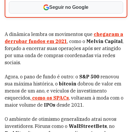
Seguir no Google
A dinâmica lembra os movimentos que
chegaram a
derrubar fundos em 2021
, como o
Melvin Capital
,
forçado a encerrar suas operações após ser atingido
por uma onda de compras coordenadas via redes
sociais.
Agora, o pano de fundo é outro: o
S&P 500
renovou
sua máxima histórica, o
bitcoin
dobrou de valor em
menos de um ano, e veículos de investimento
esquecidos,
como os SPACs
, voltaram à moda com o
maior volume de
IPOs
desde 2021.
O ambiente de otimismo generalizado atrai novos
investidores. Fóruns como o
WallStreetBets
, no