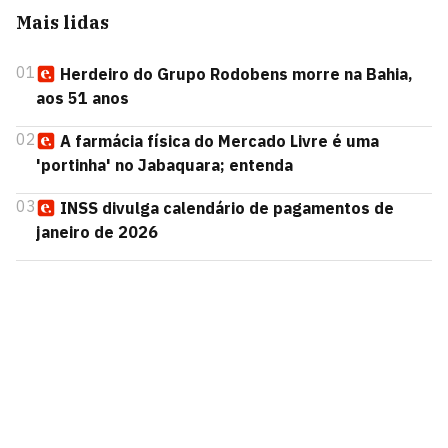
Mais lidas
01
Herdeiro do Grupo Rodobens morre na Bahia,
aos 51 anos
02
A farmácia física do Mercado Livre é uma
'portinha' no Jabaquara; entenda
03
INSS divulga calendário de pagamentos de
janeiro de 2026