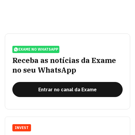
EXAME NO WHATSAPP
Receba as notícias da Exame
no seu WhatsApp
Entrar no canal da Exame
INVEST