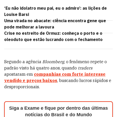
‘Eu não idolatro meu pai, eu o admiro’: as lições de
Louise Barsi
Uma virada no abacate: ciência encontra gene que
pode melhorar a lavoura
Crise no estreito de Ormuz: conheça o porto e o
oleoduto que estão lucrando com o fechamento
Segundo a agência
Bloomberg
, o fenômeno repete o
padrão visto há quatro anos, quando
traders
apostaram em
companhias com forte interesse
vendido e preços baixos
, buscando lucros rápidos e
desproporcionais.
Siga a Exame e fique por dentro das últimas
notícias do Brasil e do Mundo