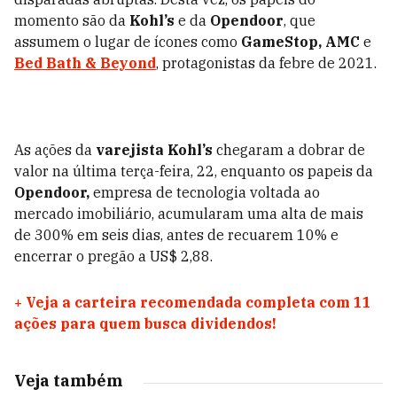
momento são da
Kohl’s
e da
Opendoor
, que
assumem o lugar de ícones como
GameStop, AMC
e
Bed Bath & Beyond
, protagonistas da febre de 2021.
As ações da
varejista Kohl’s
chegaram a dobrar de
valor na última terça-feira, 22, enquanto os papeis da
Opendoor,
empresa de tecnologia voltada ao
mercado imobiliário, acumularam uma alta de mais
de 300% em seis dias, antes de recuarem 10% e
encerrar o pregão a US$ 2,88.
+
Veja a carteira recomendada completa com 11
ações para quem busca dividendos!
Veja também