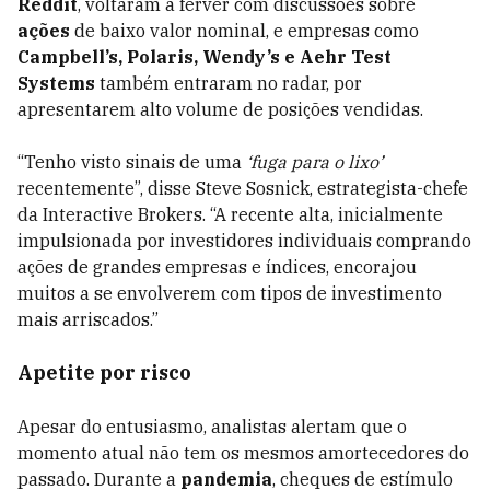
Reddit
, voltaram a ferver com discussões sobre
ações
de baixo valor nominal, e empresas como
Campbell’s, Polaris, Wendy’s e Aehr Test
Systems
também entraram no radar, por
apresentarem alto volume de posições vendidas.
“Tenho visto sinais de uma
‘fuga para o lixo’
recentemente”, disse Steve Sosnick, estrategista-chefe
da Interactive Brokers. “A recente alta, inicialmente
impulsionada por investidores individuais comprando
ações de grandes empresas e índices, encorajou
muitos a se envolverem com tipos de investimento
mais arriscados.”
Apetite por risco
Apesar do entusiasmo, analistas alertam que o
momento atual não tem os mesmos amortecedores do
passado. Durante a
pandemia
, cheques de estímulo