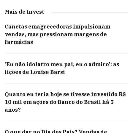
Mais de Invest
Canetas emagrecedoras impulsionam
vendas, mas pressionam margens de
farmácias
‘Eu não idolatro meu pai, eu o admiro’: as
lições de Louise Barsi
Quanto eu teria hoje se tivesse investido R$
10 mil em ações do Banco do Brasil há 5
anos?
O que dar no Dia dos Pais? Vendas de