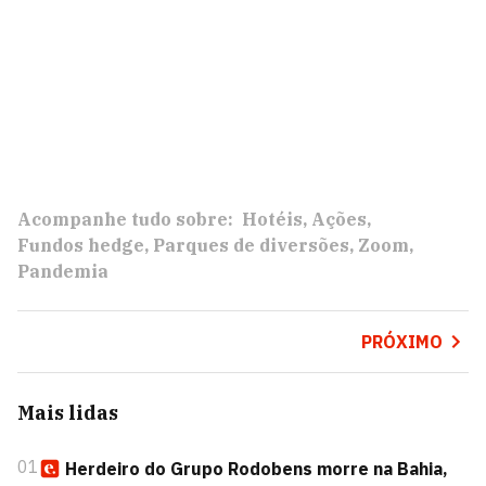
Acompanhe tudo sobre:
Hotéis
Ações
Fundos hedge
Parques de diversões
Zoom
Pandemia
PRÓXIMO
Mais lidas
01
Herdeiro do Grupo Rodobens morre na Bahia,