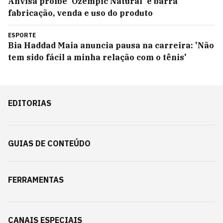
Anvisa proíbe 'Ozempic Natural' e barra
fabricação, venda e uso do produto
ESPORTE
Bia Haddad Maia anuncia pausa na carreira: 'Não
tem sido fácil a minha relação com o tênis'
EDITORIAS
GUIAS DE CONTEÚDO
FERRAMENTAS
CANAIS ESPECIAIS