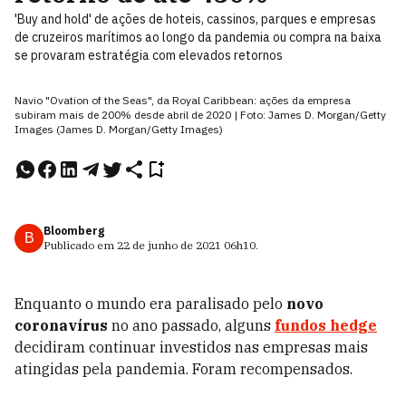
'Buy and hold' de ações de hoteis, cassinos, parques e empresas
de cruzeiros marítimos ao longo da pandemia ou compra na baixa
se provaram estratégia com elevados retornos
Navio "Ovation of the Seas", da Royal Caribbean: ações da empresa
subiram mais de 200% desde abril de 2020 | Foto: James D. Morgan/Getty
Images (James D. Morgan/Getty Images)
Bloomberg
B
Publicado em
22 de junho de 2021
06h10
.
Enquanto o mundo era paralisado pelo
novo
coronavírus
no ano passado, alguns
fundos hedge
decidiram continuar investidos nas empresas mais
atingidas pela pandemia. Foram recompensados.