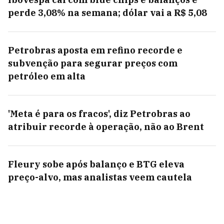
perde 3,08% na semana; dólar vai a R$ 5,08
Petrobras aposta em refino recorde e
subvenção para segurar preços com
petróleo em alta
'Meta é para os fracos', diz Petrobras ao
atribuir recorde à operação, não ao Brent
Fleury sobe após balanço e BTG eleva
preço-alvo, mas analistas veem cautela