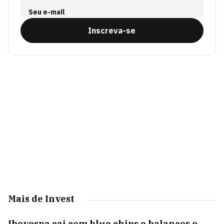
Seu e-mail
Inscreva-se
Mais de Invest
Ibovespa cai com blue chips e balanços e