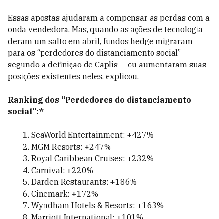
Essas apostas ajudaram a compensar as perdas com a
onda vendedora. Mas, quando as ações de tecnologia
deram um salto em abril, fundos hedge migraram
para os “perdedores do distanciamento social” --
segundo a definição de Caplis -- ou aumentaram suas
posições existentes neles, explicou.
Ranking dos “Perdedores do distanciamento
social”:*
SeaWorld Entertainment: +427%
MGM Resorts: +247%
Royal Caribbean Cruises: +232%
Carnival: +220%
Darden Restaurants: +186%
Cinemark: +172%
Wyndham Hotels & Resorts: +163%
Marriott International: +101%