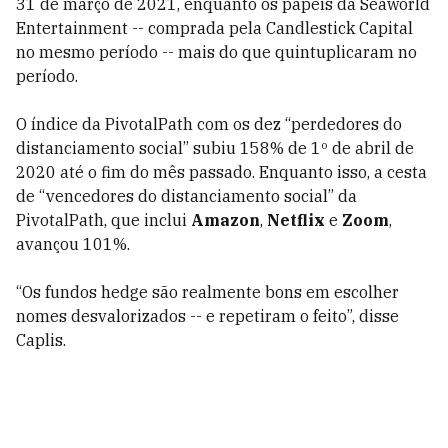
31 de março de 2021, enquanto os papéis da Seaworld
Entertainment -- comprada pela Candlestick Capital
no mesmo período -- mais do que quintuplicaram no
período.
O índice da PivotalPath com os dez “perdedores do
distanciamento social” subiu 158% de 1º de abril de
2020 até o fim do mês passado. Enquanto isso, a cesta
de “vencedores do distanciamento social” da
PivotalPath, que inclui
Amazon
,
Netflix
e
Zoom
,
avançou 101%.
“Os fundos hedge são realmente bons em escolher
nomes desvalorizados -- e repetiram o feito”, disse
Caplis.