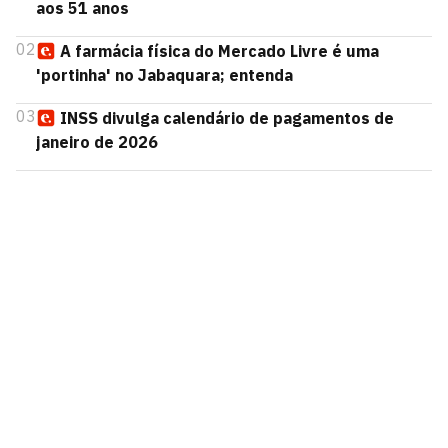
aos 51 anos
02
A farmácia física do Mercado Livre é uma
'portinha' no Jabaquara; entenda
03
INSS divulga calendário de pagamentos de
janeiro de 2026