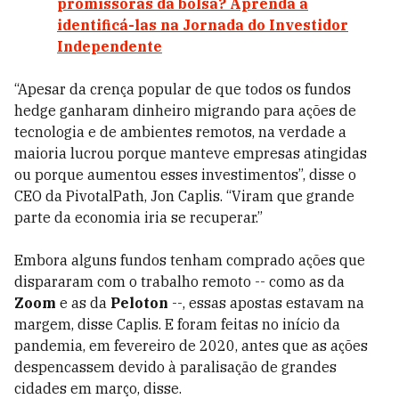
promissoras da bolsa? Aprenda a
identificá-las na Jornada do Investidor
Independente
“Apesar da crença popular de que todos os fundos
hedge ganharam dinheiro migrando para ações de
tecnologia e de ambientes remotos, na verdade a
maioria lucrou porque manteve empresas atingidas
ou porque aumentou esses investimentos”, disse o
CEO da PivotalPath, Jon Caplis. “Viram que grande
parte da economia iria se recuperar.”
Embora alguns fundos tenham comprado ações que
dispararam com o trabalho remoto -- como as da
Zoom
e as da
Peloton
--, essas apostas estavam na
margem, disse Caplis. E foram feitas no início da
pandemia, em fevereiro de 2020, antes que as ações
despencassem devido à paralisação de grandes
cidades em março, disse.