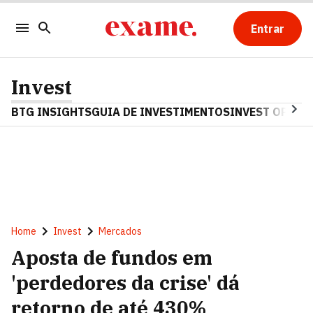
Entrar
Invest
BTG INSIGHTS
GUIA DE INVESTIMENTOS
INVEST OPINA
Home
Invest
Mercados
Aposta de fundos em
'perdedores da crise' dá
retorno de até 430%