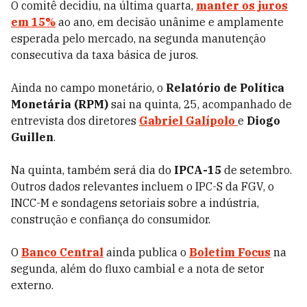
O comitê decidiu, na última quarta,
manter os juros
em 15%
ao ano, em decisão unânime e amplamente
esperada pelo mercado, na segunda manutenção
consecutiva da taxa básica de juros.
Ainda no campo monetário, o
Relatório de Política
Monetária (RPM)
sai na quinta, 25, acompanhado de
entrevista dos diretores
Gabriel Galípolo
e
Diogo
Guillen
.
Na quinta, também será dia do
IPCA-15
de setembro.
Outros dados relevantes incluem o IPC-S da FGV, o
INCC-M e sondagens setoriais sobre a indústria,
construção e confiança do consumidor.
O
Banco Central
ainda publica o
Boletim Focus
na
segunda, além do fluxo cambial e a nota de setor
externo.