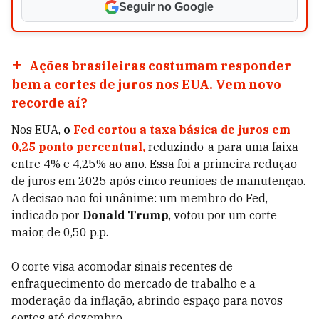
Seguir no Google
Ações brasileiras costumam responder
bem a cortes de juros nos EUA. Vem novo
recorde aí?
Nos EUA,
o
Fed cortou a taxa básica de juros em
0,25 ponto percentual
,
reduzindo-a para uma faixa
entre 4% e 4,25% ao ano. Essa foi a primeira redução
de juros em 2025 após cinco reuniões de manutenção.
A decisão não foi unânime: um membro do Fed,
indicado por
Donald Trump
, votou por um corte
maior, de 0,50 p.p.
O corte visa acomodar sinais recentes de
enfraquecimento do mercado de trabalho e a
moderação da inflação, abrindo espaço para novos
cortes até dezembro.