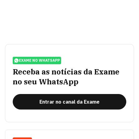
EXAME NO WHATSAPP
Receba as notícias da Exame
no seu WhatsApp
Entrar no canal da Exame