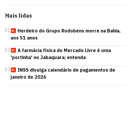
Mais lidas
01
Herdeiro do Grupo Rodobens morre na Bahia,
aos 51 anos
02
A farmácia física do Mercado Livre é uma
'portinha' no Jabaquara; entenda
03
INSS divulga calendário de pagamentos de
janeiro de 2026