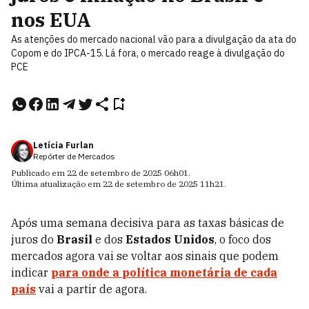
nos EUA
As atenções do mercado nacional vão para a divulgação da ata do
Copom e do IPCA-15. Lá fora, o mercado reage à divulgação do
PCE
Letícia Furlan
Repórter de Mercados
Publicado em
22 de setembro de 2025
06h01
.
Última atualização em
22 de setembro de 2025
11h21
.
Após uma semana decisiva para as taxas básicas de
juros do
Brasil
e dos
Estados Unidos
, o foco dos
mercados agora vai se voltar aos sinais que podem
indicar
para onde a
política monetária
de cada
país
vai a partir de agora.