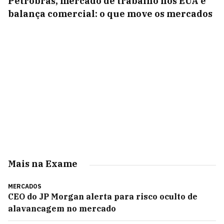
Petrobras, mercado de trabalho nos EUA e
balança comercial: o que move os mercados
Mais na Exame
MERCADOS
CEO do JP Morgan alerta para risco oculto de
alavancagem no mercado