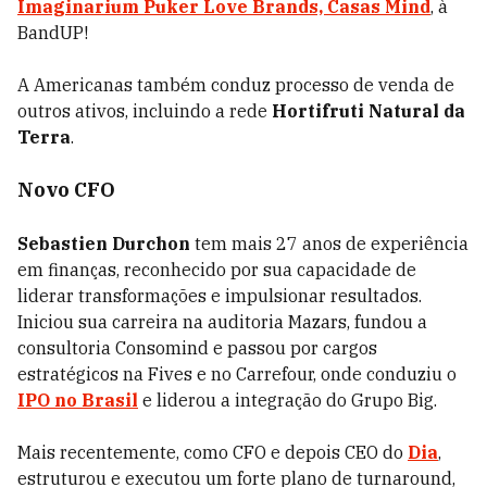
Imaginarium Puker Love Brands, Casas Mind
, à
BandUP!
A Americanas também conduz processo de venda de
outros ativos, incluindo a rede
Hortifruti Natural da
Terra
.
Novo CFO
Sebastien Durchon
tem mais 27 anos de experiência
em finanças, reconhecido por sua capacidade de
liderar transformações e impulsionar resultados.
Iniciou sua carreira na auditoria Mazars, fundou a
consultoria Consomind e passou por cargos
estratégicos na Fives e no Carrefour, onde conduziu o
IPO no Brasil
e liderou a integração do Grupo Big.
Mais recentemente, como CFO e depois CEO do
Dia
,
estruturou e executou um forte plano de turnaround,