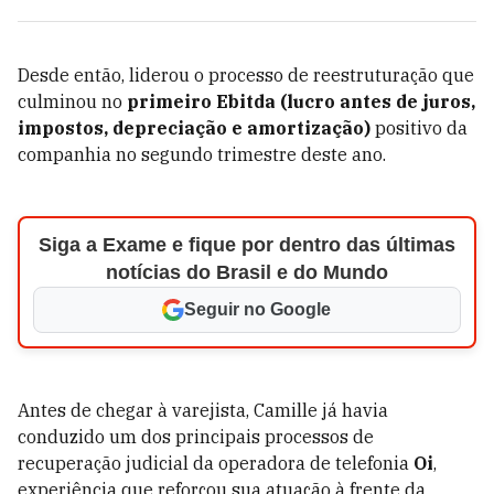
Desde então, liderou o processo de reestruturação que
culminou no
primeiro Ebitda (lucro antes de juros,
impostos, depreciação e amortização)
positivo da
companhia no segundo trimestre deste ano.
Siga a Exame e fique por dentro das últimas
notícias do Brasil e do Mundo
Seguir no Google
Antes de chegar à varejista, Camille já havia
conduzido um dos principais processos de
recuperação judicial da operadora de telefonia
Oi
,
experiência que reforçou sua atuação à frente da