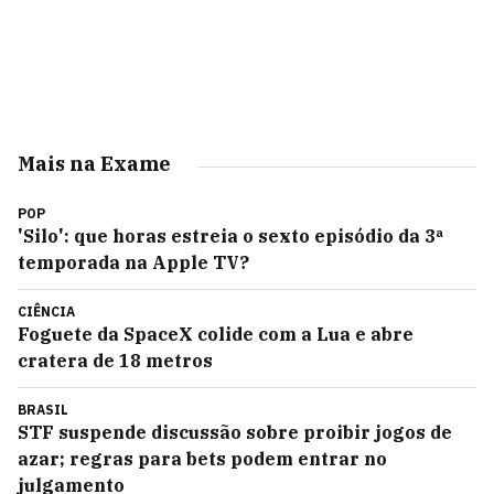
Mais na Exame
POP
'Silo': que horas estreia o sexto episódio da 3ª
temporada na Apple TV?
CIÊNCIA
Foguete da SpaceX colide com a Lua e abre
cratera de 18 metros
BRASIL
STF suspende discussão sobre proibir jogos de
azar; regras para bets podem entrar no
julgamento