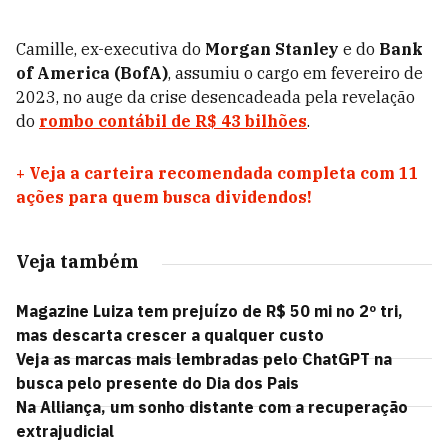
Camille, ex-executiva do
Morgan Stanley
e do
Bank
of America (BofA)
, assumiu o cargo em fevereiro de
2023, no auge da crise desencadeada pela revelação
do
rombo contábil de R$ 43 bilhões
.
+
Veja a carteira recomendada completa com 11
ações para quem busca dividendos!
Veja também
Magazine Luiza tem prejuízo de R$ 50 mi no 2º tri,
mas descarta crescer a qualquer custo
Veja as marcas mais lembradas pelo ChatGPT na
busca pelo presente do Dia dos Pais
Na Alliança, um sonho distante com a recuperação
extrajudicial