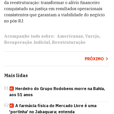
da reestruturação: transformar o alívio financeiro
conquistado na justiça em resultados operacionais
consistentes que garantam a viabilidade do negócio
no pós-RJ.
Acompanhe tudo sobre:
Americanas
Varejo
Recuperação Judicial
Reestruturação
PRÓXIMO
Mais lidas
01
Herdeiro do Grupo Rodobens morre na Bahia,
aos 51 anos
02
A farmácia física do Mercado Livre é uma
'portinha' no Jabaquara; entenda