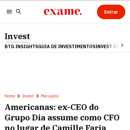
Entrar
Invest
BTG INSIGHTS
GUIA DE INVESTIMENTOS
INVEST OPINA
Home
Invest
Mercados
Americanas: ex-CEO do
Grupo Dia assume como CFO
no lugar de Camille Faria