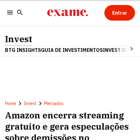
Entrar
Invest
BTG INSIGHTS
GUIA DE INVESTIMENTOS
INVEST OPINA
Home
Invest
Mercados
Amazon encerra streaming
gratuito e gera especulações
sobre demissões no