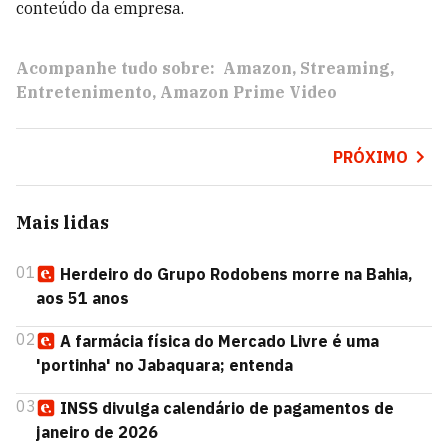
conteúdo da empresa.
Acompanhe tudo sobre:
Amazon
Streaming
Entretenimento
Amazon Prime Video
PRÓXIMO
Mais lidas
01
Herdeiro do Grupo Rodobens morre na Bahia,
aos 51 anos
02
A farmácia física do Mercado Livre é uma
'portinha' no Jabaquara; entenda
03
INSS divulga calendário de pagamentos de
janeiro de 2026