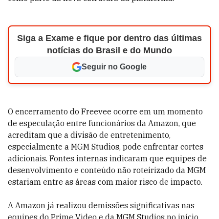
Siga a Exame e fique por dentro das últimas
notícias do Brasil e do Mundo
Seguir no Google
O encerramento do Freevee ocorre em um momento
de especulação entre funcionários da Amazon, que
acreditam que a divisão de entretenimento,
especialmente a MGM Studios, pode enfrentar cortes
adicionais. Fontes internas indicaram que equipes de
desenvolvimento e conteúdo não roteirizado da MGM
estariam entre as áreas com maior risco de impacto.
A Amazon já realizou demissões significativas nas
equipes do Prime Video e da MGM Studios no início