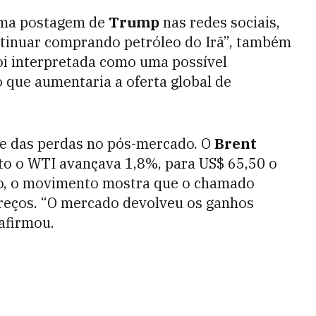
uma postagem de
Trump
nas redes sociais,
tinuar comprando petróleo do Irã”, também
oi interpretada como uma possível
o que aumentaria a oferta global de
te das perdas no pós-mercado. O
Brent
to o WTI avançava 1,8%, para US$ 65,50 o
Pro, o movimento mostra que o chamado
 preços. “O mercado devolveu os ganhos
 afirmou.