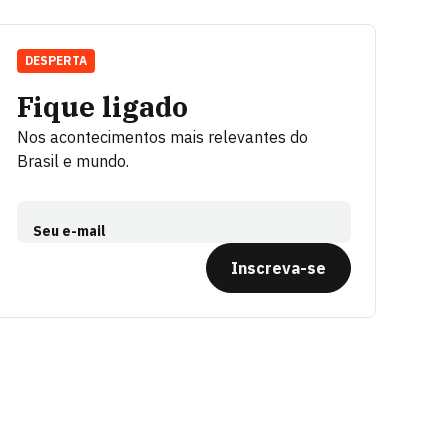
DESPERTA
Fique ligado
Nos acontecimentos mais relevantes do
Brasil e mundo.
Seu e-mail
Inscreva-se