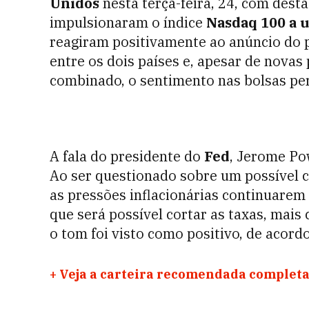
Unidos
nesta terça-feira, 24, com dest
impulsionaram o índice
Nasdaq 100 a 
reagiram positivamente ao anúncio do 
entre os dois países e, apesar de novas
combinado, o sentimento nas bolsas pe
A fala do presidente do
Fed
, Jerome Po
Ao ser questionado sobre um possível co
as pressões inflacionárias continuare
que será possível cortar as taxas, mais
o tom foi visto como positivo, de aco
+
Veja a carteira recomendada completa