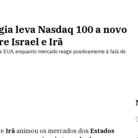
ogia leva Nasdaq 100 a novo
e Israel e Irã
dos EUA, enquanto mercado reage positivamente à fala de
e
Irã
animou os mercados dos
Estados