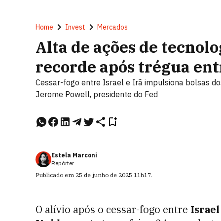
Home
Invest
Mercados
Alta de ações de tecnol
recorde após trégua entr
Cessar-fogo entre Israel e Irã impulsiona bolsas 
Jerome Powell, presidente do Fed
Estela Marconi
Repórter
Publicado em
25 de junho de 2025
11h17
.
O alívio após o cessar-fogo entre
Israel