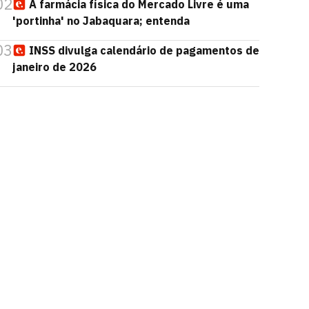
02
A farmácia física do Mercado Livre é uma
'portinha' no Jabaquara; entenda
03
INSS divulga calendário de pagamentos de
janeiro de 2026