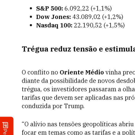
S&P 500:
6.092,22 (+1,1%)
Dow Jones:
43.089,02 (+1,2%)
Nasdaq 100:
22.190,52 (+1,5%)
Trégua reduz tensão e estimula
O conflito no
Oriente Médio
vinha pre
diante da possibilidade de novos desdo
trégua, os investidores passaram a olh
tarifas que devem ser aplicadas nas pr
conduzida por Trump.
“O alívio nas tensões geopolíticas abri
focar em temas como as tarifas e a polí