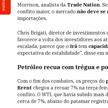
Pesquisa
Morrison, analista da
Trade Nation
. S
conflito maior, o mercado
não deve se 
importações.
Chris Brigati, diretor de investimentos
favorece a volta dos investidores aos a
escalada, parece que o
Irã
tem
capacid
expectativa de estabilidade”, disse em n
Petróleo recua com trégua e po
Com o fim dos combates, os preços do
Brent
chegou a recuar 7% na terça-feir
conflito. O WTI, que havia subido mai
cerca de 7%, abaixo do patamar registra