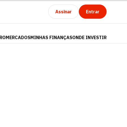
Assinar
Entrar
PRO
MERCADOS
MINHAS FINANÇAS
ONDE INVESTIR