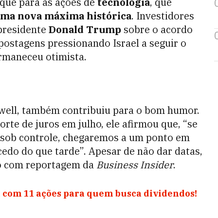
aque para as ações de
tecnologia
, que
uma nova máxima histórica
. Investidores
presidente
Donald Trump
sobre o acordo
 postagens pressionando Israel a seguir o
rmaneceu otimista.
well, também contribuiu para o bom humor.
rte de juros em julho, ele afirmou que, “se
m sob controle, chegaremos a um ponto em
 cedo do que tarde”. Apesar de não dar datas,
rdo com reportagem da
Business Insider
.
 com 11 ações para quem busca dividendos!