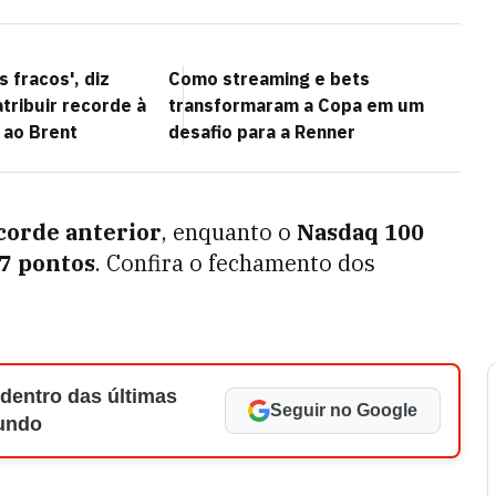
s fracos', diz
Como streaming e bets
tribuir recorde à
transformaram a Copa em um
 ao Brent
desafio para a Renner
corde anterior
, enquanto o
Nasdaq 100
7 pontos
. Confira o fechamento dos
 dentro das últimas
Seguir no Google
Mundo