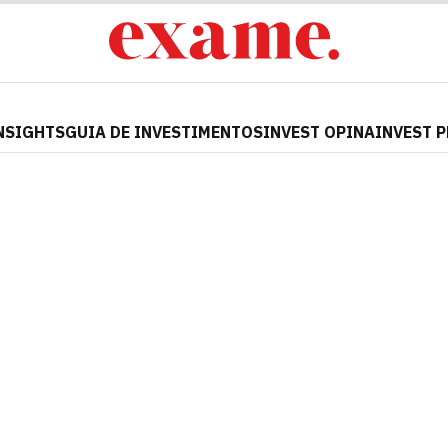
NSIGHTS
GUIA DE INVESTIMENTOS
INVEST OPINA
INVEST 