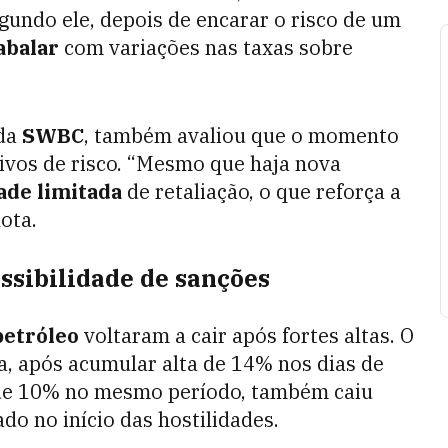
egundo ele, depois de encarar o risco de um
abalar
com variações nas taxas sobre
 da
SWBC
, também avaliou que o momento
tivos de risco. “Mesmo que haja nova
ade limitada
de retaliação, o que reforça a
ota.
ssibilidade de sanções
petróleo
voltaram a cair após fortes altas. O
a, após acumular alta de 14% nos dias de
s de 10% no mesmo período, também caiu
do no início das hostilidades.