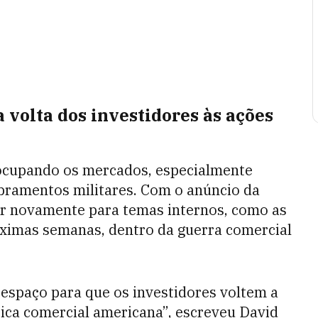
 volta dos investidores às ações
ocupando os mercados, especialmente
bramentos militares. Com o anúncio da
ar novamente para temas internos, como as
óximas semanas, dentro da guerra comercial
u espaço para que os investidores voltem a
tica comercial americana”, escreveu David