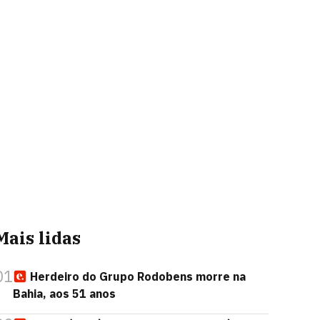
Mais lidas
01
Herdeiro do Grupo Rodobens morre na
Bahia, aos 51 anos