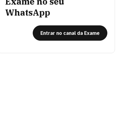
Exame no seu
WhatsApp
Entrar no canal da Exame