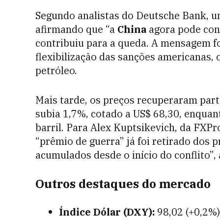
Segundo analistas do Deutsche Bank, 
afirmando que “a
China
agora pode con
contribuiu para a queda. A mensagem f
flexibilização das sanções americanas, 
petróleo.
Mais tarde, os preços recuperaram par
subia 1,7%, cotado a US$ 68,30, enquan
barril. Para Alex Kuptsikevich, da FX
“prêmio de guerra” já foi retirado dos
acumulados desde o início do conflito”,
Outros destaques do mercado
Índice Dólar (DXY):
98,02 (+0,2%)