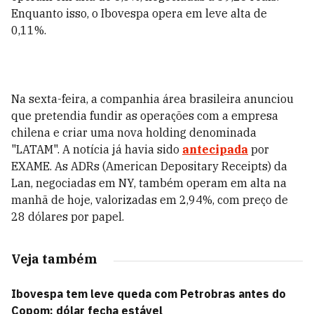
Enquanto isso, o Ibovespa opera em leve alta de
0,11%.
Na sexta-feira, a companhia área brasileira anunciou
que pretendia fundir as operações com a empresa
chilena e criar uma nova holding denominada
"LATAM". A notícia já havia sido
antecipada
por
EXAME. As ADRs (American Depositary Receipts) da
Lan, negociadas em NY, também operam em alta na
manhã de hoje, valorizadas em 2,94%, com preço de
28 dólares por papel.
Veja também
Ibovespa tem leve queda com Petrobras antes do
Copom; dólar fecha estável