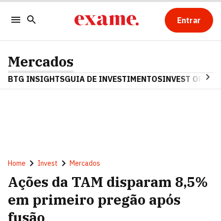
Entrar
Mercados
BTG INSIGHTS
GUIA DE INVESTIMENTOS
INVEST OPINA
Home
Invest
Mercados
Ações da TAM disparam 8,5%
em primeiro pregão após
fusão