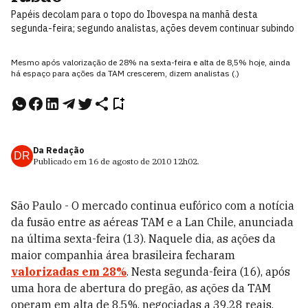
Papéis decolam para o topo do Ibovespa na manhã desta
segunda-feira; segundo analistas, ações devem continuar subindo
Mesmo após valorização de 28% na sexta-feira e alta de 8,5% hoje, ainda
há espaço para ações da TAM crescerem, dizem analistas (.)
Da Redação
DR
Publicado em
16 de agosto de 2010
12h02
.
São Paulo - O mercado continua eufórico com a notícia
da fusão entre as aéreas TAM e a Lan Chile, anunciada
na última sexta-feira (13). Naquele dia, as ações da
maior companhia área brasileira fecharam
valorizadas em 28%
. Nesta segunda-feira (16), após
uma hora de abertura do pregão, as ações da TAM
operam em alta de 8,5%, negociadas a 39,28 reais.