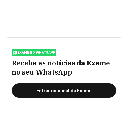
EXAME NO WHATSAPP
Receba as notícias da Exame
no seu WhatsApp
Entrar no canal da Exame