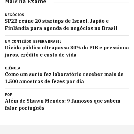
Mais na Exame
NEGÓCIOS
SP2B reúne 20 startups de Israel, Japão e
Finlândia para agenda de negócios no Brasil
UM CONTEÚDO
ESFERA BRASIL
Dívida pública ultrapassa 80% do PIB e pressiona
juros, crédito e custo de vida
CIÊNCIA
Como um surto fez laboratório receber mais de
1.500 amostras de fezes por dia
POP
Além de Shawn Mendes: 9 famosos que sabem
falar português