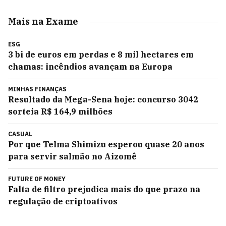
Mais na Exame
ESG
3 bi de euros em perdas e 8 mil hectares em
chamas: incêndios avançam na Europa
MINHAS FINANÇAS
Resultado da Mega-Sena hoje: concurso 3042
sorteia R$ 164,9 milhões
CASUAL
Por que Telma Shimizu esperou quase 20 anos
para servir salmão no Aizomê
FUTURE OF MONEY
Falta de filtro prejudica mais do que prazo na
regulação de criptoativos