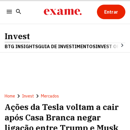
Entrar
Invest
BTG INSIGHTS
GUIA DE INVESTIMENTOS
INVEST OPINA
Home
Invest
Mercados
Ações da Tesla voltam a cair
após Casa Branca negar
ligação entre Trump e Musk