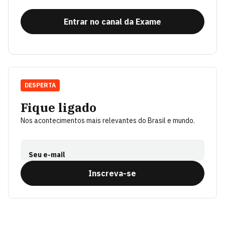
Entrar no canal da Exame
DESPERTA
Fique ligado
Nos acontecimentos mais relevantes do Brasil e mundo.
Seu e-mail
Inscreva-se