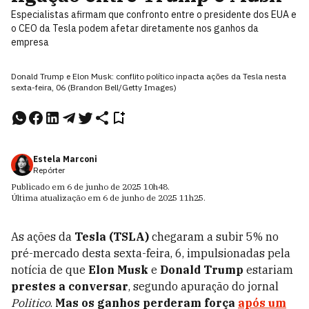
Especialistas afirmam que confronto entre o presidente dos EUA e
o CEO da Tesla podem afetar diretamente nos ganhos da
empresa
Donald Trump e Elon Musk: conflito político inpacta ações da Tesla nesta
sexta-feira, 06 (Brandon Bell/Getty Images)
Estela Marconi
Repórter
Publicado em
6 de junho de 2025
10h48
.
Última atualização em
6 de junho de 2025
11h25
.
As ações da
Tesla (TSLA)
chegaram a subir 5% no
pré-mercado desta sexta-feira, 6, impulsionadas pela
notícia de que
Elon Musk
e
Donald Trump
estariam
prestes a conversar
, segundo apuração do jornal
Politico
.
Mas os ganhos perderam força
após um