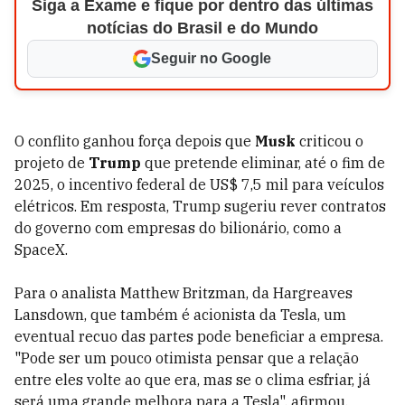
Siga a Exame e fique por dentro das últimas
notícias do Brasil e do Mundo
Seguir no Google
O conflito ganhou força depois que
Musk
criticou o
projeto de
Trump
que pretende eliminar, até o fim de
2025, o incentivo federal de US$ 7,5 mil para veículos
elétricos. Em resposta, Trump sugeriu rever contratos
do governo com empresas do bilionário, como a
SpaceX.
Para o analista Matthew Britzman, da Hargreaves
Lansdown, que também é acionista da Tesla, um
eventual recuo das partes pode beneficiar a empresa.
"Pode ser um pouco otimista pensar que a relação
entre eles volte ao que era, mas se o clima esfriar, já
será uma grande melhora para a Tesla", afirmou.