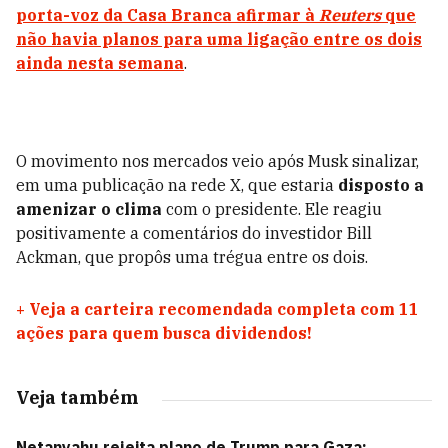
porta-voz da Casa Branca afirmar à
Reuters
que
não havia planos para uma ligação
entre os dois
ainda nesta semana
.
O movimento nos mercados veio após Musk sinalizar,
em uma publicação na rede X, que estaria
disposto a
amenizar o clima
com o presidente. Ele reagiu
positivamente a comentários do investidor Bill
Ackman, que propôs uma trégua entre os dois.
+
Veja a carteira recomendada completa com 11
ações para quem busca dividendos!
Veja também
Netanyahu rejeita plano de Trump para Gaza: