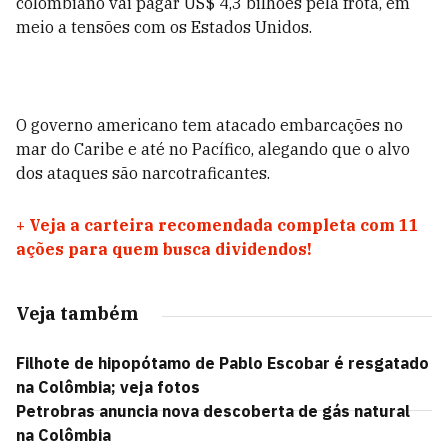
colombiano vai pagar US$ 4,3 bilhões pela frota, em
meio a tensões com os Estados Unidos.
O governo americano tem atacado embarcações no
mar do Caribe e até no Pacífico, alegando que o alvo
dos ataques são narcotraficantes.
+
Veja a carteira recomendada completa com 11
ações para quem busca dividendos!
Veja também
Filhote de hipopótamo de Pablo Escobar é resgatado
na Colômbia; veja fotos
Petrobras anuncia nova descoberta de gás natural
na Colômbia