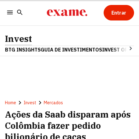
Entrar
Invest
BTG INSIGHTS
GUIA DE INVESTIMENTOS
INVEST OPINA
Home
Invest
Mercados
Ações da Saab disparam após
Colômbia fazer pedido
bilionário de caças