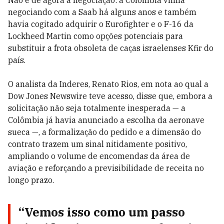
Não é de agora a negociação: a Colômbia vinha
negociando com a Saab há alguns anos e também
havia cogitado adquirir o Eurofighter e o F-16 da
Lockheed Martin como opções potenciais para
substituir a frota obsoleta de caças israelenses Kfir do
país.
O analista da Inderes, Renato Rios, em nota ao qual a
Dow Jones Newswire teve acesso, disse que, embora a
solicitação não seja totalmente inesperada — a
Colômbia já havia anunciado a escolha da aeronave
sueca —, a formalização do pedido e a dimensão do
contrato trazem um sinal nitidamente positivo,
ampliando o volume de encomendas da área de
aviação e reforçando a previsibilidade de receita no
longo prazo.
“Vemos isso como um passo