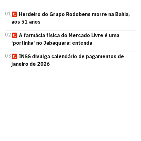
01
Herdeiro do Grupo Rodobens morre na Bahia,
aos 51 anos
02
A farmácia física do Mercado Livre é uma
'portinha' no Jabaquara; entenda
03
INSS divulga calendário de pagamentos de
janeiro de 2026