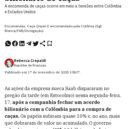
A encomenda de caças ocorre em meio a tensões entre Colômbia
e Estados Unidos
Encomendas: Caça Gripen E encomendado pela Colômia (Sgt.
Bianca/FAB/Divulgação)
Rebecca Crepaldi
Repórter de finanças
Publicado em
17 de novembro de 2025
10h37
.
As ações da empresa sueca Saab dispararam no
pregão da tarde (em Estocolmo) nessa segunda-feira,
17,
após a companhia fechar um acordo
bilionário com a Colômbia para a compra de
caças.
Os papéis subiram quase 10% e, no ano, mais
que dobraram de valor no acumulado. O governo