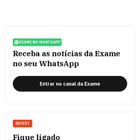
EXAME NO WHATSAPP
Receba as notícias da Exame
no seu WhatsApp
Entrar no canal da Exame
INVEST
Fique ligado