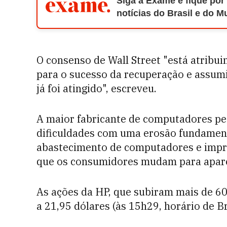
Siga a Exame e fique por
notícias do Brasil e do 
O consenso de Wall Street "está atribu
para o sucesso da recuperação e assum
já foi atingido", escreveu.
A maior fabricante de computadores p
dificuldades com uma erosão fundamen
abastecimento de computadores e impre
que os consumidores mudam para apar
As ações da HP, que subiram mais de 60
a 21,95 dólares (às 15h29, horário de Bra