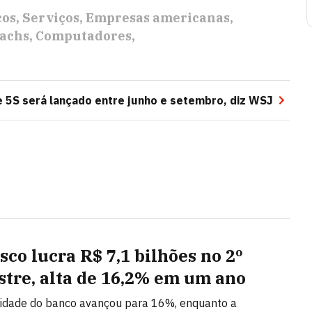
cos
Serviços
Empresas americanas
achs
Computadores
e 5S será lançado entre junho e setembro, diz WSJ
sco lucra R$ 7,1 bilhões no 2º
stre, alta de 16,2% em um ano
lidade do banco avançou para 16%, enquanto a