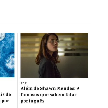
POP
Além de Shawn Mendes: 9
is de
famosos que sabem falar
s por
português