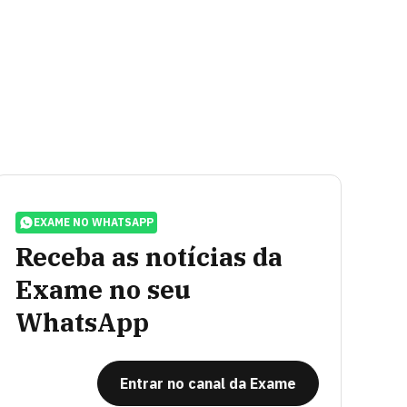
EXAME NO WHATSAPP
Receba as notícias da
Exame no seu
WhatsApp
Entrar no canal da Exame