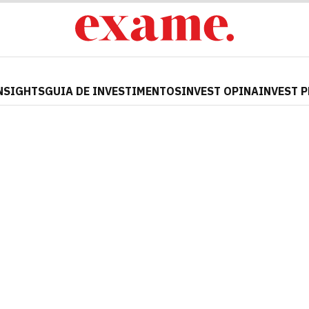
NSIGHTS
GUIA DE INVESTIMENTOS
INVEST OPINA
INVEST 