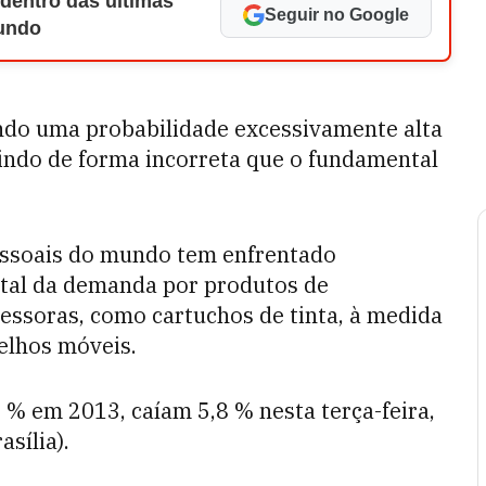
 dentro das últimas
Seguir no Google
Mundo
indo uma probabilidade excessivamente alta
indo de forma incorreta que o fundamental
essoais do mundo tem enfrentado
tal da demanda por produtos de
ssoras, como cartuchos de tinta, à medida
elhos móveis.
 % em 2013, caíam 5,8 % nesta terça-feira,
sília).