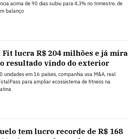
ncia acima de 90 dias subiu para 4,3% no trimestre, de
om balanço
 Fit lucra R$ 204 milhões e já mira
o resultado vindo do exterior
0 unidades em 16 países, companhia usa M&A, real
TotalPass para ampliar ecossistema de fitness na
atina
uelo tem lucro recorde de R$ 168