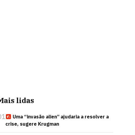
Mais lidas
01
Uma “invasão alien” ajudaria a resolver a
crise, sugere Krugman