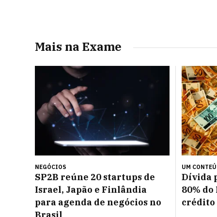
Mais na Exame
NEGÓCIOS
UM CONTE
SP2B reúne 20 startups de
Dívida 
Israel, Japão e Finlândia
80% do 
para agenda de negócios no
crédito
Brasil