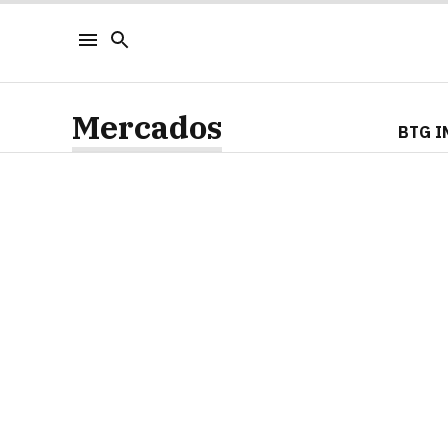
Mercados
BTG I