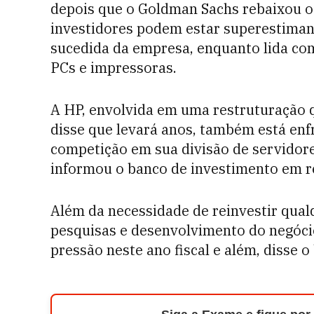
depois que o Goldman Sachs rebaixou os
investidores podem estar superestima
sucedida da empresa, enquanto lida co
PCs e impressoras.
A HP, envolvida em uma restruturação 
disse que levará anos, também está enf
competição em sua divisão de servido
informou o banco de investimento em re
Além da necessidade de reinvestir qua
pesquisas e desenvolvimento do negóci
pressão neste ano fiscal e além, disse 