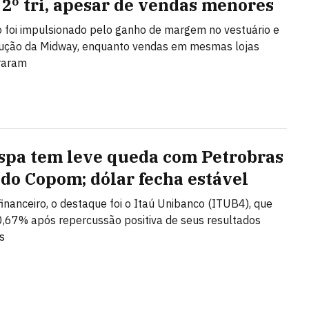
 2º tri, apesar de vendas menores
 foi impulsionado pelo ganho de margem no vestuário e
lução da Midway, enquanto vendas em mesmas lojas
raram
spa tem leve queda com Petrobras
 do Copom; dólar fecha estável
financeiro, o destaque foi o Itaú Unibanco (ITUB4), que
,67% após repercussão positiva de seus resultados
s