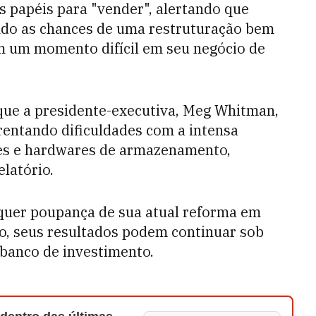
 papéis para "vender", alertando que
ndo as chances de uma restruturação bem
m um momento difícil em seu negócio de
que a presidente-executiva, Meg Whitman,
rentando dificuldades com a intensa
res e hardwares de armazenamento,
latório.
lquer poupança de sua atual reforma em
o, seus resultados podem continuar sob
o banco de investimento.