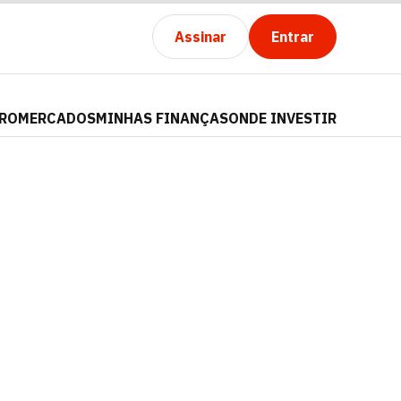
Assinar
Entrar
PRO
MERCADOS
MINHAS FINANÇAS
ONDE INVESTIR