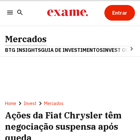
Entrar
Mercados
BTG INSIGHTS
GUIA DE INVESTIMENTOS
INVEST OPINA
Home
Invest
Mercados
Ações da Fiat Chrysler têm
negociação suspensa após
queda