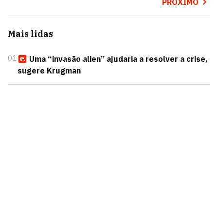
PRÓXIMO
Mais lidas
01
Uma “invasão alien” ajudaria a resolver a crise,
sugere Krugman