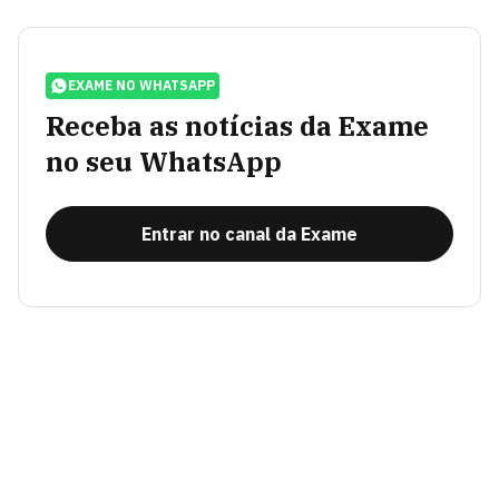
EXAME NO WHATSAPP
Receba as notícias da Exame
no seu WhatsApp
Entrar no canal da Exame