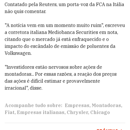
Contatado pela Reuters, um porta-voz da FCA na Itália
não quis comentar.
"A notícia vem em um momento muito ruim", escreveu
a corretora italiana Mediobanca Securities em nota,
citando que o mercado já está enfraquecido e o
impacto do escândalo de emissão de poluentes da
Volkswagen.
"Investidores estão nervosos sobre ações de
montadoras... Por essas razões, a reação dos preços
das ações é difícil estimar e provavelmente
irracional", disse.
Acompanhe tudo sobre:
Empresas
Montadoras
Fiat
Empresas italianas
Chrysler
Chicago