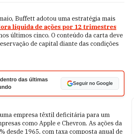
 maio, Buffett adotou uma estratégia mais
ora líquida de ações por 12 trimestres
os últimos cinco. O conteúdo da carta deve
reservação de capital diante das condições
 dentro das últimas
Seguir no Google
Mundo
uma empresa têxtil deficitária para um
presas como Apple e Chevron. As ações da
0% desde 1965, com taxa composta anual de