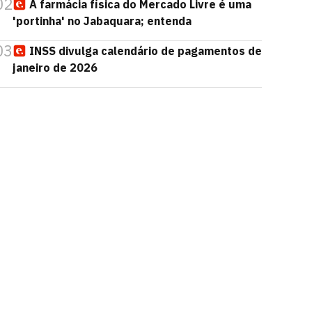
02
A farmácia física do Mercado Livre é uma
'portinha' no Jabaquara; entenda
03
INSS divulga calendário de pagamentos de
janeiro de 2026