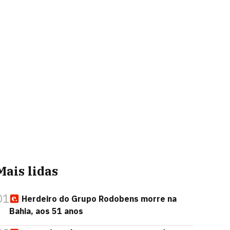
Mais lidas
01
Herdeiro do Grupo Rodobens morre na
Bahia, aos 51 anos