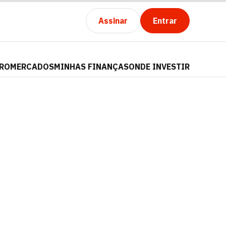
Assinar
Entrar
PRO
MERCADOS
MINHAS FINANÇAS
ONDE INVESTIR