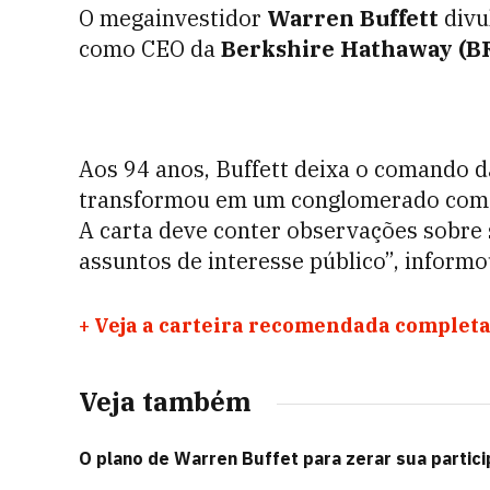
O megainvestidor
Warren Buffett
divu
como CEO da
Berkshire Hathaway (B
Aos 94 anos, Buffett deixa o comando d
transformou em um conglomerado com v
A carta deve conter observações sobre su
assuntos de interesse público”, inform
+
Veja a carteira recomendada completa
Veja também
O plano de Warren Buffet para zerar sua partic