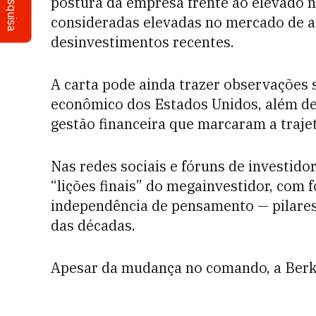
Pesquisa
postura da empresa frente ao elevado ní
consideradas elevadas no mercado de a
desinvestimentos recentes.
A carta pode ainda trazer observações
econômico dos Estados Unidos, além de
gestão financeira que marcaram a trajet
Nas redes sociais e fóruns de investido
“lições finais” do megainvestidor, com f
independência de pensamento — pilares
das décadas.
Apesar da mudança no comando, a Berk