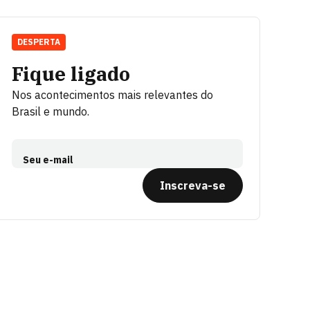
DESPERTA
Fique ligado
Nos acontecimentos mais relevantes do
Brasil e mundo.
Seu e-mail
Inscreva-se