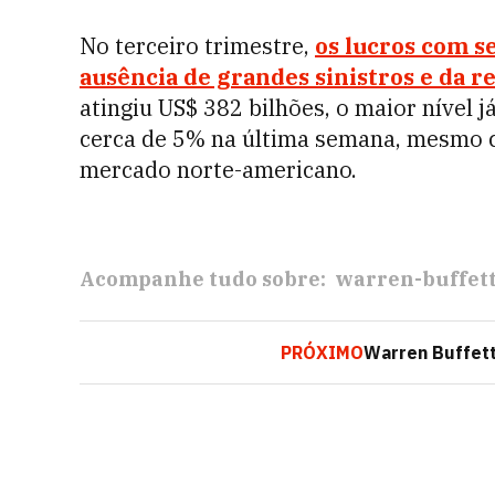
No terceiro trimestre,
os lucros com s
ausência de grandes sinistros e da 
atingiu US$ 382 bilhões, o maior nível 
cerca de 5% na última semana, mesmo c
mercado norte-americano.
Acompanhe tudo sobre:
warren-buffet
PRÓXIMO
Warren Buffett