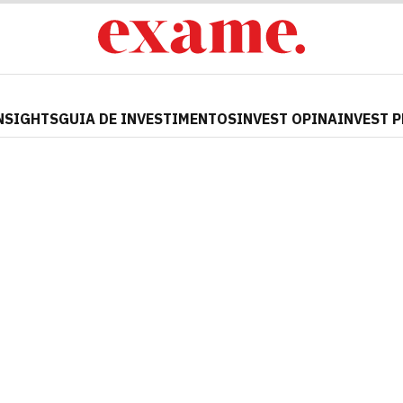
NSIGHTS
GUIA DE INVESTIMENTOS
INVEST OPINA
INVEST 