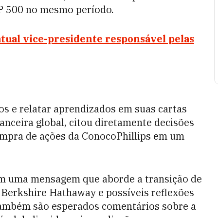
P 500 no mesmo período.
 atual vice-presidente responsável pelas
os e relatar aprendizados em suas cartas
nanceira global, citou diretamente decisões
ompra de ações da ConocoPhillips em um
am uma mensagem que aborde a transição de
a Berkshire Hathaway e possíveis reflexões
Também são esperados comentários sobre a