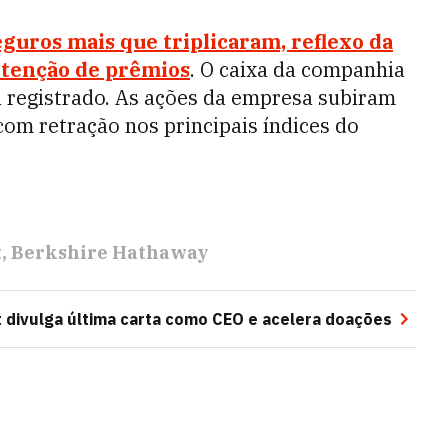
eguros mais que triplicaram, reflexo da
retenção de prêmios
. O caixa da companhia
já registrado. As ações da empresa subiram
om retração nos principais índices do
t
Berkshire Hathaway
 divulga última carta como CEO e acelera doações