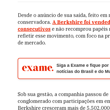
Desde o anúncio de sua saída, feito em
conservadora.
A Berkshire foi vended
consecutivos
e não recomprou papéis n
refletir esse movimento, com foco na p
de mercado.
Siga a Exame e fique por
notícias do Brasil e do 
Sob sua gestão, a companhia passou de 
conglomerado com participações em em
Berkshire cresceram mais de 5.502.00