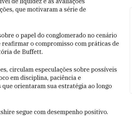
vel de liquidez e às avaliações
ções, que motivaram a série de
 sobre o papel do conglomerado no cenário
 reafirmar o compromisso com práticas de
ória de Buffett.
res, circulam especulações sobre possíveis
oco em disciplina, paciência e
 que orientaram sua estratégia ao longo
shire segue com desempenho positivo.