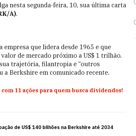
lga nesta segunda-feira, 10, sua última carta
RK/A)
.
a empresa que lidera desde 1965 e que
alor de mercado próximo a US$ 1 trilhão.
a trajetória, filantropia e “outros
ou a Berkshire em comunicado recente.
 com 11 ações para quem busca dividendos!
ipação de US$ 140 bilhões na Berkshire até 2034