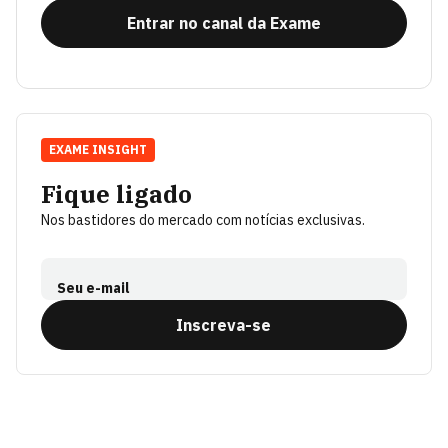
Entrar no canal da Exame
EXAME INSIGHT
Fique ligado
Nos bastidores do mercado com notícias exclusivas.
Seu e-mail
Inscreva-se