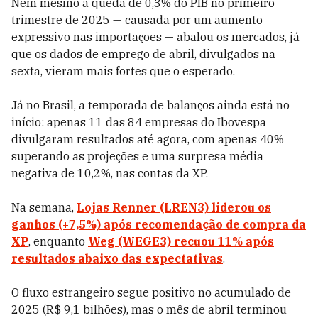
Nem mesmo a queda de 0,3% do PIB no primeiro
trimestre de 2025 — causada por um aumento
expressivo nas importações — abalou os mercados, já
que os dados de emprego de abril, divulgados na
sexta, vieram mais fortes que o esperado.
Já no Brasil, a temporada de balanços ainda está no
início: apenas 11 das 84 empresas do Ibovespa
divulgaram resultados até agora, com apenas 40%
superando as projeções e uma surpresa média
negativa de 10,2%, nas contas da XP.
Na semana,
Lojas Renner (LREN3)
liderou os
ganhos (+7,5%) após recomendação de compra da
XP
, enquanto
Weg (WEGE3)
recuou 11% após
resultados abaixo das expectativas
.
O fluxo estrangeiro segue positivo no acumulado de
2025 (R$ 9,1 bilhões), mas o mês de abril terminou