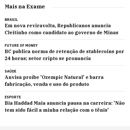
Mais na Exame
BRASIL
Em nova reviravolta, Republicanos anuncia
Cleitinho como candidato ao governo de Minas
FUTURE OF MONEY
BC publica norma de retenção de stablecoins por
24 horas; setor cripto se pronuncia
SAÚDE
Anvisa proíbe 'Ozempic Natural' e barra
fabricação, venda e uso do produto
ESPORTE
Bia Haddad Maia anuncia pausa na carreira: 'Não
tem sido fácil a minha relação com o tênis'