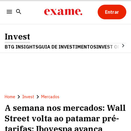
Entrar
Invest
BTG INSIGHTS
GUIA DE INVESTIMENTOS
INVEST OPINA
Home
Invest
Mercados
A semana nos mercados: Wall
Street volta ao patamar pré-
tarifas; Ibovespa avança