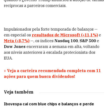
recíprocas a parceiros comerciais.
Impulsionados pela forte temporada de balanços —
em especial os
resultados de
Microsoft (+11,1%)
e
Meta (+8,7%)
—, os índices
Nasdaq 100
,
S&P 500
e
Dow Jones
encerraram a semana em alta, voltando
aos níveis anteriores à escalada protecionista dos
EUA.
+
Veja a carteira recomendada completa com 11
ações para quem busca dividendos!
Veja também
Ibovespa cai com blue chips e balanços e perde