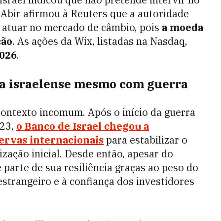
Abir afirmou à Reuters que a autoridade
 atuar no mercado de câmbio, pois
a moeda
ção
. As ações da Wix, listadas na Nasdaq,
026
.
ia israelense mesmo com guerra
ontexto incomum. Após o início da guerra
023,
o Banco de Israel chegou a
servas internacionais
para estabilizar o
ização inicial. Desde então, apesar do
 parte de sua resiliência graças ao peso do
 estrangeiro e à confiança dos investidores