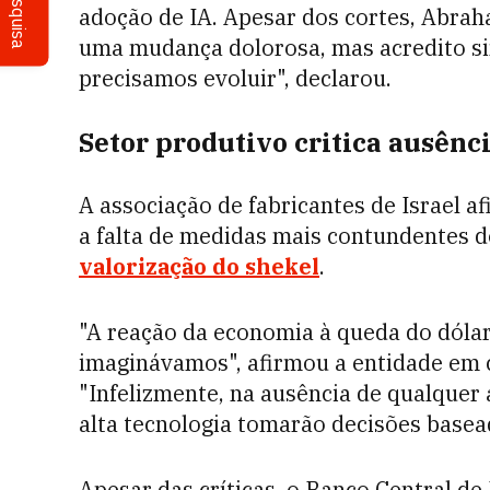
Pesquisa
adoção de IA. Apesar dos cortes, Abra
uma mudança dolorosa, mas acredito s
precisamos evoluir", declarou.
Setor produtivo critica ausênc
A associação de fabricantes de Israel 
a falta de medidas mais contundentes d
valorização do shekel
.
"A reação da economia à queda do dólar
imaginávamos", afirmou a entidade em 
"Infelizmente, na ausência de qualquer 
alta tecnologia tomarão decisões base
Apesar das críticas, o Banco Central de