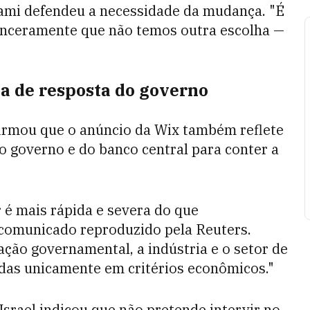
hami defendeu a necessidade da mudança. "É
inceramente que não temos outra escolha —
ia de resposta do governo
afirmou que o anúncio da Wix também reflete
o governo e do banco central para conter a
 é mais rápida e severa do que
comunicado reproduzido pela Reuters.
ação governamental, a indústria e o setor de
adas unicamente em critérios econômicos."
 Israel indicou que não pretende intervir no