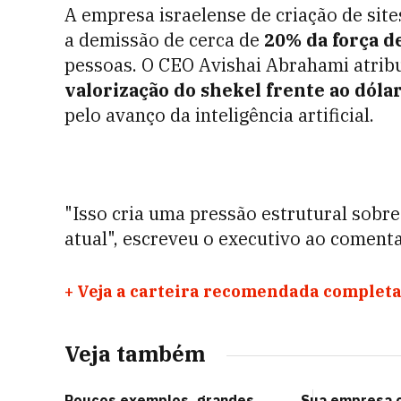
A empresa israelense de criação de sit
a demissão de cerca de
20% da força d
pessoas. O CEO Avishai Abrahami atribu
valorização do shekel frente ao dóla
pelo avanço da inteligência artificial.
"Isso cria uma pressão estrutural sobr
atual", escreveu o executivo ao coment
+
Veja a carteira recomendada completa
Veja também
Poucos exemplos, grandes
Sua empresa c