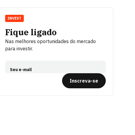
INVEST
Fique ligado
Nas melhores oportunidades do mercado
para investir.
Seu e-mail
Inscreva-se