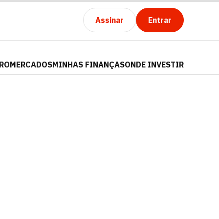
Assinar
Entrar
PRO
MERCADOS
MINHAS FINANÇAS
ONDE INVESTIR