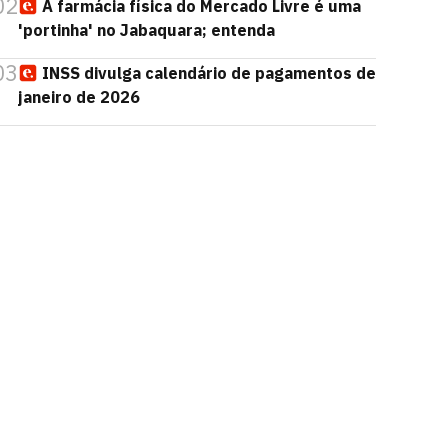
02
A farmácia física do Mercado Livre é uma
'portinha' no Jabaquara; entenda
03
INSS divulga calendário de pagamentos de
janeiro de 2026