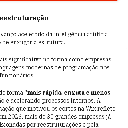
 reestruturação
nço acelerado da inteligência artificial
 de enxugar a estrutura.
s significativa na forma como empresas
linguagens modernas de programação nos
funcionários.
 de forma
"mais rápida, enxuta e menos
tão e acelerando processos internos. A
ação que motivou os cortes na Wix reflete
 em 2026, mais de 30 grandes empresas já
ionadas por reestruturações e pela