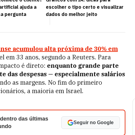
artificial ajuda a
escolher o tipo certo e visualizar
sa pergunta
dados do melhor jeito
ense acumulou alta próxima de 30% em
vel em 33 anos, segundo a Reuters. Para
mpacto é direto:
enquanto grande parte
rte das despesas — especialmente salários
ndo as margens. No fim do primeiro
ionários, a maioria em Israel.
 dentro das últimas
Seguir no Google
Mundo