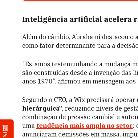
Inteligência artificial acelera
Além do câmbio, Abrahami destacou o ava
como fator determinante para a decisão
"Estamos testemunhando a mudança mai
são construídas desde a invenção das 
anos 1970", afirmou em mensagem aos 
Segundo o CEO, a Wix precisará operar
hierárquica"
, reduzindo níveis de ges
combinação de pressão cambial e autom
uma
tendência mais ampla no setor
:
anunciaram demissões em massa, impuls