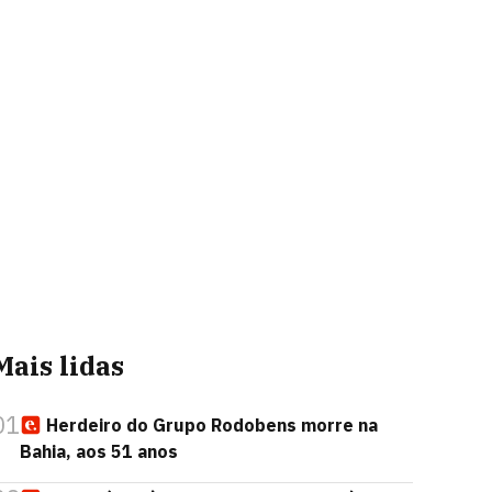
Mais lidas
01
Herdeiro do Grupo Rodobens morre na
Bahia, aos 51 anos