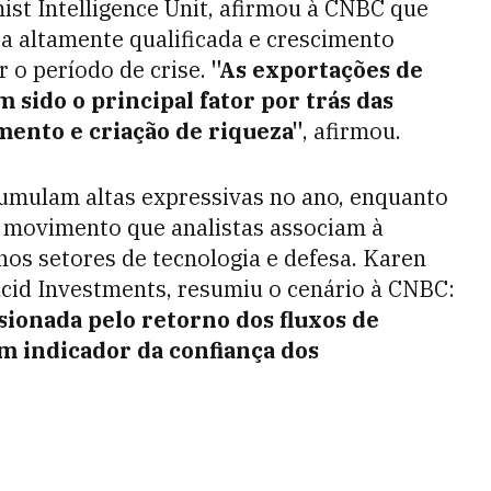
ist Intelligence Unit, afirmou à CNBC que
ra altamente qualificada e crescimento
r o período de crise.
"As exportações de
m sido o principal fator por trás das
mento e criação de riqueza"
, afirmou.
acumulam altas expressivas no ano, enquanto
 — movimento que analistas associam à
nos setores de tecnologia e defesa. Karen
cid Investments, resumiu o cenário à CNBC:
lsionada pelo retorno dos fluxos de
m indicador da confiança dos