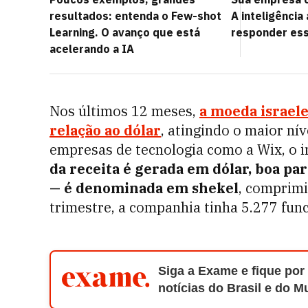
resultados: entenda o Few-shot
A inteligência 
Learning. O avanço que está
responder es
acelerando a IA
Nos últimos 12 meses,
a moeda israel
relação ao dólar
, atingindo o maior ní
empresas de tecnologia como a Wix, o i
da receita é gerada em dólar, boa pa
— é denominada em shekel
, comprimi
trimestre, a companhia tinha 5.277 func
Siga a Exame e fique por
notícias do Brasil e do 