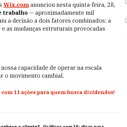
es
Wix.com
anunciou nesta quinta-feira, 28,
e trabalho
— aproximadamente mil
iu a decisão a dois fatores combinados: a
r
e as mudanças estruturais provocadas
e nossa capacidade de operar na escala
ar o movimento cambial.
 com 11 ações para quem busca dividendos!
onhece o cliente?
Gráficos com IA: dicas para