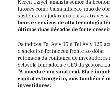
Keren Uziyel, analista sênior da Econom
fatores como baixa inflação, mão de ob
sustentado ajudaram o país a atravessa
bens e serviços de alta tecnologia tê
últimas duas décadas de forte cresci
Os índices Tel Aviv 35 e Tel Aviv 125 
o shekel se fortaleceu frente ao dólar
retomada da confiança de investidores 
Schwok, fundadora e CEO da gestora Lu
"A moeda é um sinal real. Ela é impu
capital estrangeiro, mas também é u
investidores."