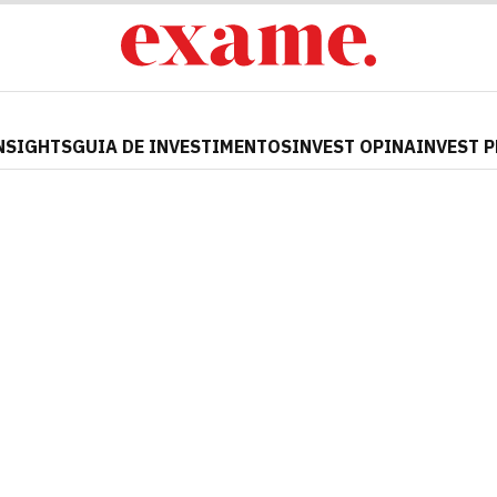
NSIGHTS
GUIA DE INVESTIMENTOS
INVEST OPINA
INVEST 