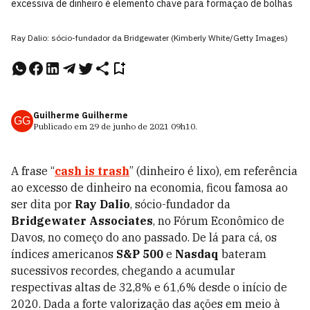
excessiva de dinheiro é elemento chave para formação de bolhas
Ray Dalio: sócio-fundador da Bridgewater (Kimberly White/Getty Images)
Guilherme Guilherme
GG
Publicado em
29 de junho de 2021
09h10
.
A frase “
cash is trash
” (dinheiro é lixo), em referência
ao excesso de dinheiro na economia, ficou famosa ao
ser dita por
Ray Dalio
, sócio-fundador da
Bridgewater Associates
, no Fórum Econômico de
Davos, no começo do ano passado. De lá para cá, os
índices americanos
S&P 500
e
Nasdaq
bateram
sucessivos recordes, chegando a acumular
respectivas altas de 32,8% e 61,6% desde o início de
2020. Dada a forte valorização das ações em meio à