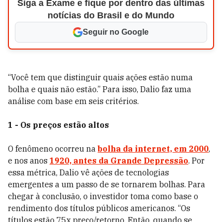
Siga a Exame e fique por dentro das últimas
notícias do Brasil e do Mundo
Seguir no Google
“Você tem que distinguir quais ações estão numa
bolha e quais não estão.” Para isso, Dalio faz uma
análise com base em seis critérios.
1 - Os preços estão altos
O fenômeno ocorreu na
bolha da internet, em 2000
,
e nos anos
1920, antes da Grande Depressão
. Por
essa métrica, Dalio vê ações de tecnologias
emergentes a um passo de se tornarem bolhas. Para
chegar à conclusão, o investidor toma como base o
rendimento dos títulos públicos americanos. “Os
títulos estão 75x preço/retorno, Então, quando se