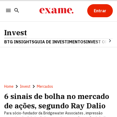
Entrar
Invest
BTG INSIGHTS
GUIA DE INVESTIMENTOS
INVEST OPINA
Home
Invest
Mercados
6 sinais de bolha no mercado
de ações, segundo Ray Dalio
Para sócio-fundador da Bridgewater Associates , impressão