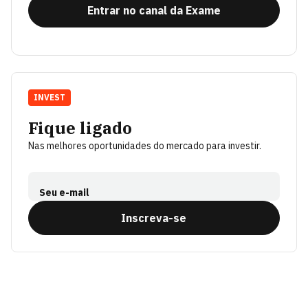
Entrar no canal da Exame
INVEST
Fique ligado
Nas melhores oportunidades do mercado para investir.
Seu e-mail
Inscreva-se