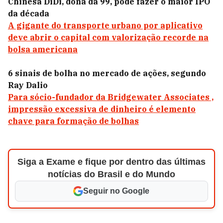
Chinesa DiDi, dona da 99, pode fazer o maior IPO
da década
A gigante do transporte urbano por aplicativo
deve abrir o capital com valorização recorde na
bolsa americana
6 sinais de bolha no mercado de ações, segundo
Ray Dalio
Para sócio-fundador da Bridgewater Associates ,
impressão excessiva de dinheiro é elemento
chave para formação de bolhas
Siga a Exame e fique por dentro das últimas
notícias do Brasil e do Mundo
Seguir no Google