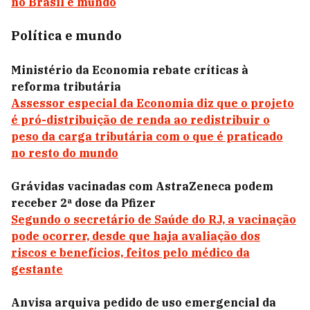
no Brasil e mundo
Política e mundo
Ministério da Economia rebate críticas à
reforma tributária
Assessor especial da Economia diz que o projeto
é pró-distribuição de renda ao redistribuir o
peso da carga tributária com o que é praticado
no resto do mundo
Grávidas vacinadas com AstraZeneca podem
receber 2ª dose da Pfizer
Segundo o secretário de Saúde do RJ, a vacinação
pode ocorrer, desde que haja avaliação dos
riscos e benefícios, feitos pelo médico da
gestante
Anvisa arquiva pedido de uso emergencial da