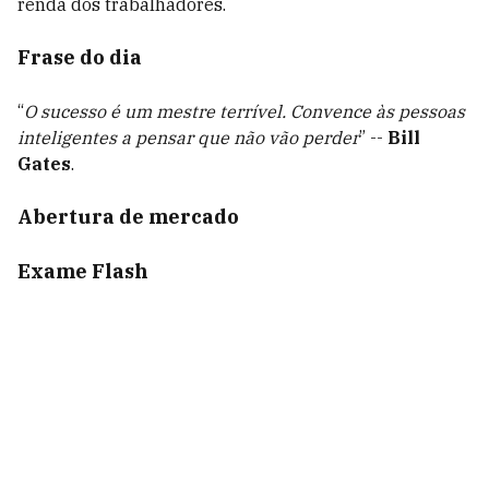
renda dos trabalhadores.
Frase do dia
“
O sucesso é um mestre terrível. Convence às pessoas
inteligentes a pensar que não vão perder
” --
Bill
Gates
.
Abertura de mercado
Exame Flash