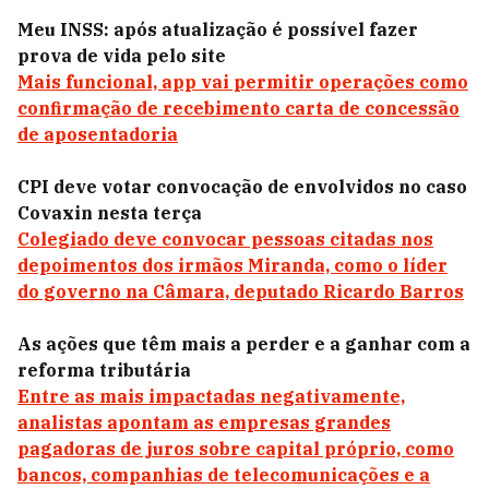
Meu INSS: após atualização é possível fazer
prova de vida pelo site
Mais funcional, app vai permitir operações como
confirmação de recebimento carta de concessão
de aposentadoria
CPI deve votar convocação de envolvidos no caso
Covaxin nesta terça
Colegiado deve convocar pessoas citadas nos
depoimentos dos irmãos Miranda, como o líder
do governo na Câmara, deputado Ricardo Barros
As ações que têm mais a perder e a ganhar com a
reforma tributária
Entre as mais impactadas negativamente,
analistas apontam as empresas grandes
pagadoras de juros sobre capital próprio, como
bancos, companhias de telecomunicações e a