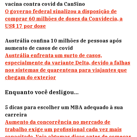
vacina contra covid da CanSino
O governo federal sinalizou a disposição de
comprar 60 milhões de doses da Convidecia, a
US$ 17 por dose
Austrália confina 10 milhões de pessoas após
aumento de casos de covid
Austrália enfrenta um surto de casos,
especialmente da variante Delta, devido a falhas
nos sistemas de quarentena para viajantes que
chegam do exterior
Enquanto você desligou…
5 dicas para escolher um MBA adequado à sua
carreira
Aumento da concorrência no mercado de
trabalho exige um profissional cada vez mais
capacitado. Veja algumas dicas antes de começar