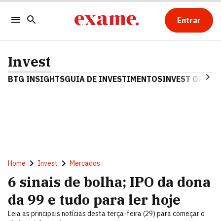
Entrar
Invest
BTG INSIGHTS
GUIA DE INVESTIMENTOS
INVEST OPINA
Home
Invest
Mercados
6 sinais de bolha; IPO da dona
da 99 e tudo para ler hoje
Leia as principais notícias desta terça-feira (29) para começar o