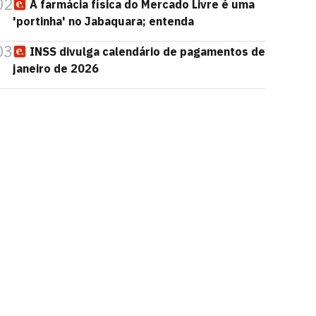
02
A farmácia física do Mercado Livre é uma
'portinha' no Jabaquara; entenda
03
INSS divulga calendário de pagamentos de
janeiro de 2026