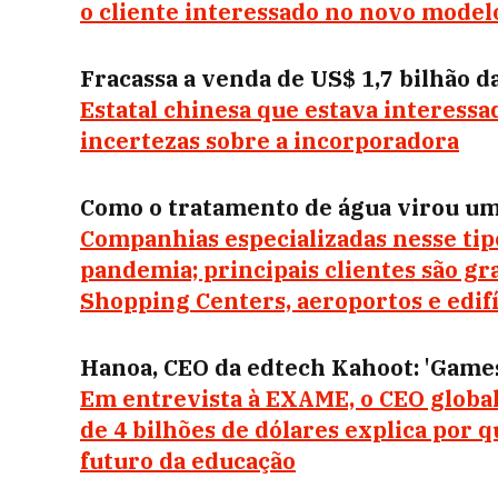
o cliente interessado no novo model
Fracassa a venda de US$ 1,7 bilhão
Estatal chinesa que estava interessa
incertezas sobre a incorporadora
Como o tratamento de água virou u
Companhias especializadas nesse tip
pandemia; principais clientes são g
Shopping Centers, aeroportos e edifí
Hanoa, CEO da edtech Kahoot: 'Games
Em entrevista à EXAME, o CEO globa
de 4 bilhões de dólares explica por q
futuro da educação