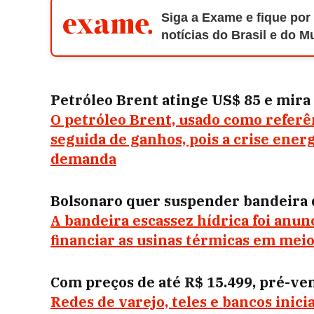
Siga a Exame e fique por
notícias do Brasil e do 
Petróleo Brent atinge US$ 85 e mira
O petróleo Brent, usado como referê
seguida de ganhos, pois a crise ener
demanda
Bolsonaro quer suspender bandeira d
A bandeira escassez hídrica foi anu
financiar as usinas térmicas em meio 
Com preços de até R$ 15.499, pré-ve
Redes de varejo, teles e bancos inic