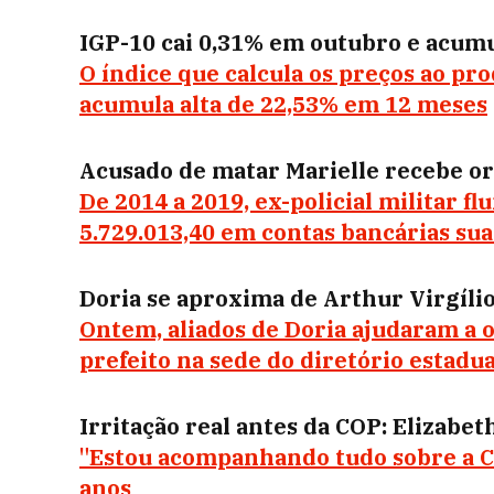
IGP-10 cai 0,31% em outubro e acumu
O índice que calcula os preços ao pr
acumula alta de 22,53% em 12 meses
Acusado de matar Marielle recebe o
De 2014 a 2019, ex-policial militar
5.729.013,40 em contas bancárias suas
Doria se aproxima de Arthur Virgíli
Ontem, aliados de Doria ajudaram a o
prefeito na sede do diretório estadu
Irritação real antes da COP: Elizabeth
"Estou acompanhando tudo sobre a CO
anos