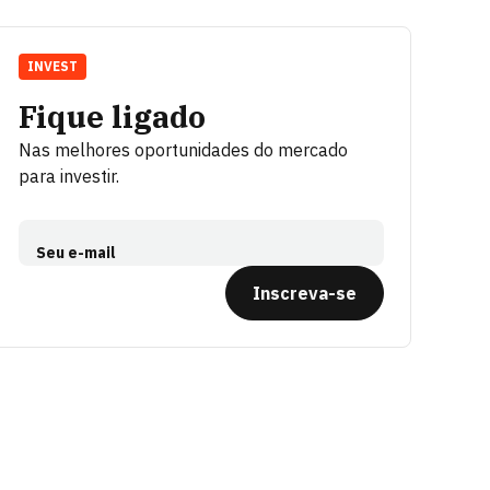
INVEST
Fique ligado
Nas melhores oportunidades do mercado
para investir.
Seu e-mail
Inscreva-se