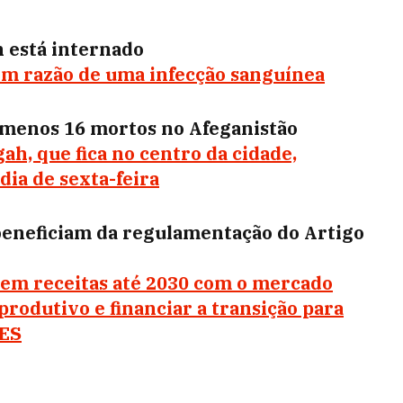
n está internado
 em razão de uma infecção sanguínea
 menos 16 mortos no Afeganistão
h, que fica no centro da cidade,
ia de sexta-feira
beneficiam da regulamentação do Artigo
s em receitas até 2030 com o mercado
produtivo e financiar a transição para
DES