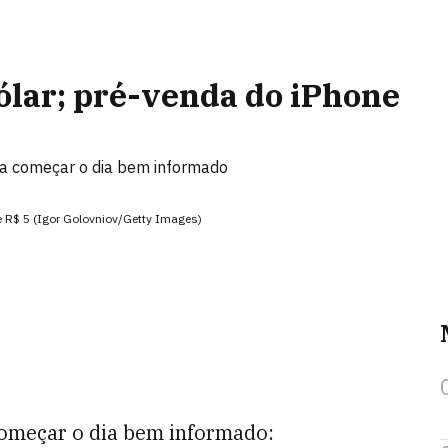
dólar; pré-venda do iPhone
para começar o dia bem informado
e R$ 5 (Igor Golovniov/Getty Images)
 começar o dia bem informado: