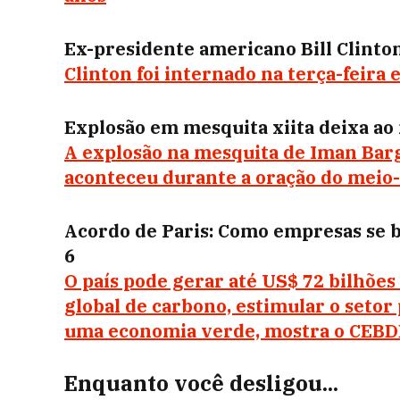
Ex-presidente americano Bill Clinto
Clinton foi internado na terça-feira
Explosão em mesquita xiita deixa ao
A explosão na mesquita de Iman Barga
aconteceu durante a oração do meio-d
Acordo de Paris: Como empresas se 
6
O país pode gerar até US$ 72 bilhõe
global de carbono, estimular o setor 
uma economia verde, mostra o CEB
Enquanto você desligou...