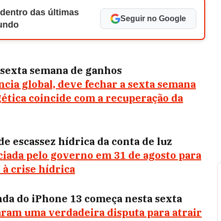
 dentro das últimas
Seguir no Google
Mundo
 sexta semana de ganhos
ncia global, deve fechar a sexta semana
gética coincide com a recuperação da
e escassez hídrica da conta de luz
nciada pelo governo em 31 de agosto para
à crise hídrica
nda do iPhone 13 começa nesta sexta
iaram uma verdadeira disputa para atrair