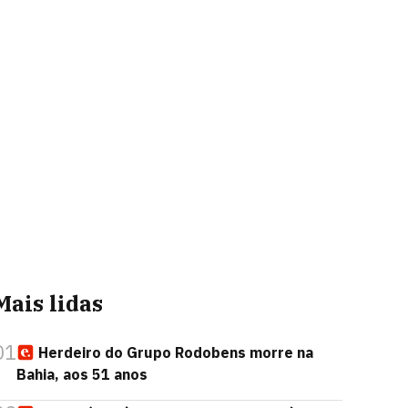
Mais lidas
01
Herdeiro do Grupo Rodobens morre na
Bahia, aos 51 anos