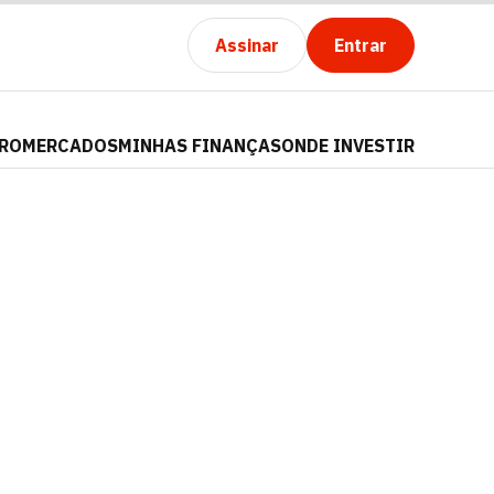
Assinar
Entrar
PRO
MERCADOS
MINHAS FINANÇAS
ONDE INVESTIR