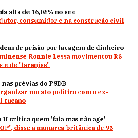
la alta de 16,08% no ano
odutor, consumidor e na construção civil
rdem de prisão por lavagem de dinheiro
 fluminense Ronnie Lessa movimentou R$
 e de "laranjas"
o nas prévias do PSDB
rganizar um ato político com o ex-
al tucano
 II critica quem 'fala mas não age'
P", disse a monarca britânica de 95