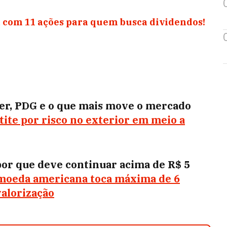
 com 11 ações para quem busca dividendos!
per, PDG e o que mais move o mercado
ite por risco no exterior em meio a
 por que deve continuar acima de R$ 5
 moeda americana toca máxima de 6
valorização