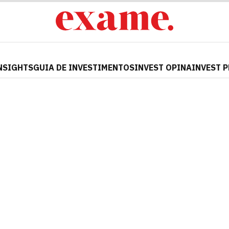
NSIGHTS
GUIA DE INVESTIMENTOS
INVEST OPINA
INVEST 