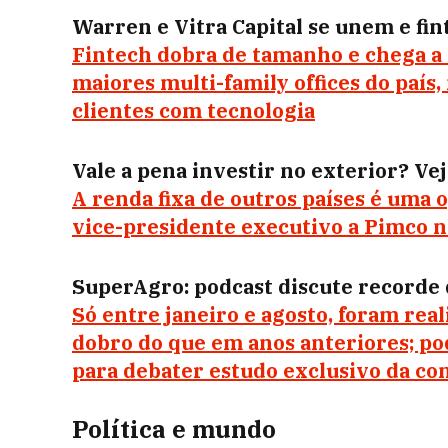
Warren e Vitra Capital se unem e fi
Fintech dobra de tamanho e chega a R
maiores multi-family offices do país
clientes com tecnologia
Vale a pena investir no exterior? Vej
A renda fixa de outros países é uma 
vice-presidente executivo a Pimco n
SuperAgro: podcast discute recorde d
Só entre janeiro e agosto, foram rea
dobro do que em anos anteriores; po
para debater estudo exclusivo da co
Política e mundo