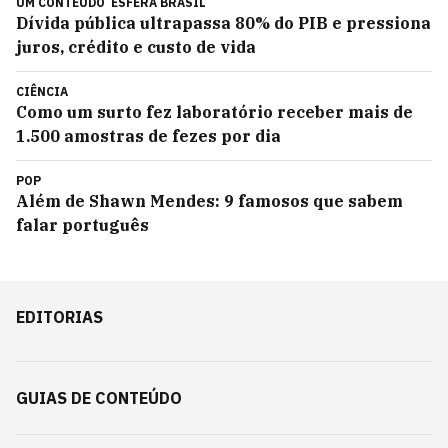
UM CONTEÚDO
ESFERA BRASIL
Dívida pública ultrapassa 80% do PIB e pressiona
juros, crédito e custo de vida
CIÊNCIA
Como um surto fez laboratório receber mais de
1.500 amostras de fezes por dia
POP
Além de Shawn Mendes: 9 famosos que sabem
falar português
EDITORIAS
GUIAS DE CONTEÚDO