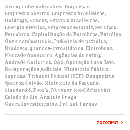
Acompanhe tudo sobre:
Empresas
Empresas abertas
Empresas brasileiras
Holdings
Bancos
Estatais brasileiras
Energia elétrica
Empresas estatais
Serviços
Petrobras
Capitalização da Petrobras
Petróleo
Gás e combustíveis
Indústria do petróleo
Bradesco
grandes-investidores
Eletrobras
Mercado financeiro
Agências de rating
Andrade Gutierrez
OAS
Operação Lava Jato
Recuperações judiciais
Ministério Público
Supremo Tribunal Federal (STF)
Banqueiros
Queiroz Galvão
Ministério da Fazenda
Standard & Poor's
Novonor (ex-Odebrecht)
Estado do Rio
Armínio Fraga
Gávea Investimentos
Pré-sal
Furnas
PRÓXIMO