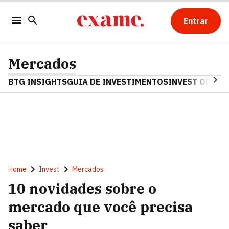
Entrar
Mercados
BTG INSIGHTS
GUIA DE INVESTIMENTOS
INVEST OPINA
Home
Invest
Mercados
10 novidades sobre o
mercado que você precisa
saber