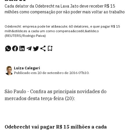
Cada delator da Odebrecht na Lava Jato deve receber R$ 15
milhões como compensação por não poder mais voltar ao trabalho
Odebrecht: empresa pode ter at&eacute; 60 delatores, e quer pagar R$ 15
milh&otilde;es a cada um como compensa&ccedil;&atilde;o
(REUTERS/Rodrigo Paiva)
Luiza Calegari
Publicado em
20 de setembro de 2016
07h10
.
São Paulo - Confira as principais novidades do
mercados desta terça-feira (20):
Odebrecht vai pagar R$ 15 milhões a cada