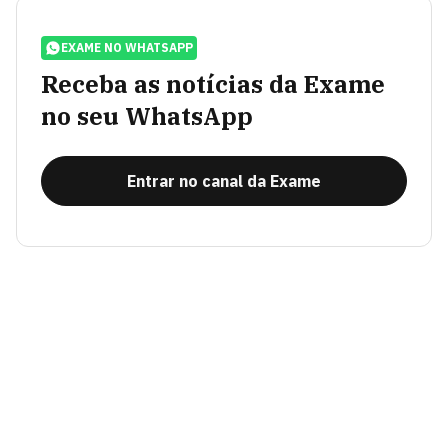
EXAME NO WHATSAPP
Receba as notícias da Exame
no seu WhatsApp
Entrar no canal da Exame