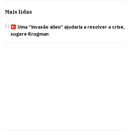
Mais lidas
01
Uma “invasão alien” ajudaria a resolver a crise,
sugere Krugman