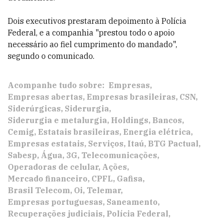
Dois executivos prestaram depoimento à Polícia
Federal, e a companhia "prestou todo o apoio
necessário ao fiel cumprimento do mandado",
segundo o comunicado.
Acompanhe tudo sobre:
Empresas
Empresas abertas
Empresas brasileiras
CSN
Siderúrgicas
Siderurgia
Siderurgia e metalurgia
Holdings
Bancos
Cemig
Estatais brasileiras
Energia elétrica
Empresas estatais
Serviços
Itaú
BTG Pactual
Sabesp
Água
3G
Telecomunicações
Operadoras de celular
Ações
Mercado financeiro
CPFL
Gafisa
Brasil Telecom
Oi
Telemar
Empresas portuguesas
Saneamento
Recuperações judiciais
Polícia Federal