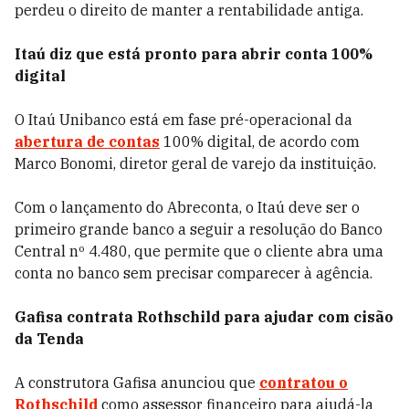
perdeu o direito de manter a rentabilidade antiga.
Itaú diz que está pronto para abrir conta 100%
digital
O Itaú Unibanco está em fase pré-operacional da
abertura de contas
100% digital, de acordo com
Marco Bonomi, diretor geral de varejo da instituição.
Com o lançamento do Abreconta, o Itaú deve ser o
primeiro grande banco a seguir a resolução do Banco
Central nº 4.480, que permite que o cliente abra uma
conta no banco sem precisar comparecer à agência.
Gafisa contrata Rothschild para ajudar com cisão
da Tenda
A construtora Gafisa anunciou que
contratou o
Rothschild
como assessor financeiro para ajudá-la