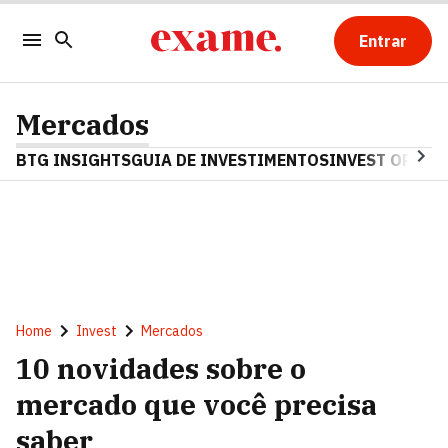
Entrar
Mercados
BTG INSIGHTS
GUIA DE INVESTIMENTOS
INVEST OPINA
Home
Invest
Mercados
10 novidades sobre o
mercado que você precisa
saber