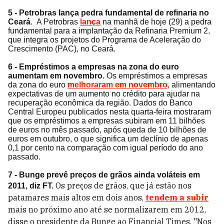
5 - Petrobras lança pedra fundamental de refinaria no
Ceará
. A Petrobras
lança
na manhã de hoje (29) a pedra
fundamental para a implantação da Refinaria Premium 2,
que integra os projetos do Programa de Aceleração do
Crescimento (PAC), no Ceará.
6 - Empréstimos a empresas na zona do euro
aumentam em novembro.
Os empréstimos a empresas
da zona do euro
melhoraram em novembro
, alimentando
expectativas de um aumento no crédito para ajudar na
recuperação econômica da região. Dados do Banco
Central Europeu publicados nesta quarta-feira mostraram
que os empréstimos a empresas subiram em 11 bilhões
de euros no mês passado, após queda de 10 bilhões de
euros em outubro, o que significa um declínio de apenas
0,1 por cento na comparação com igual período do ano
passado.
7 - Bunge prevê preços de grãos ainda voláteis em
Os preços de grãos, que já estão nos
2011, diz FT.
patamares mais altos em dois anos,
tendem a subir
mais no próximo ano até se normalizarem em 2012,
disse o presidente da Bunge ao Financial Times. "Nos