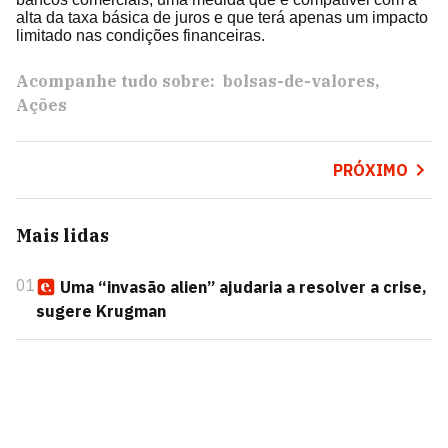
alta da taxa básica de juros e que terá apenas um impacto
limitado nas condições financeiras.
Acompanhe tudo sobre:
bolsas-de-valores
Ações
PRÓXIMO
Mais lidas
01
Uma “invasão alien” ajudaria a resolver a crise,
sugere Krugman