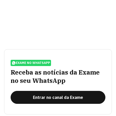
EXAME NO WHATSAPP
Receba as notícias da Exame
no seu WhatsApp
Entrar no canal da Exame