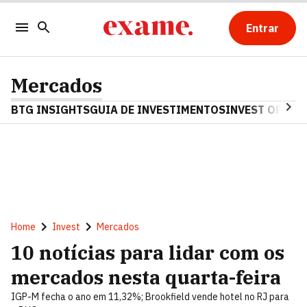
Entrar
Mercados
BTG INSIGHTS
GUIA DE INVESTIMENTOS
INVEST OPINA
Home
Invest
Mercados
10 notícias para lidar com os
mercados nesta quarta-feira
IGP-M fecha o ano em 11,32%; Brookfield vende hotel no RJ para