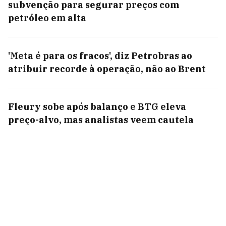
subvenção para segurar preços com
petróleo em alta
'Meta é para os fracos', diz Petrobras ao
atribuir recorde à operação, não ao Brent
Fleury sobe após balanço e BTG eleva
preço-alvo, mas analistas veem cautela