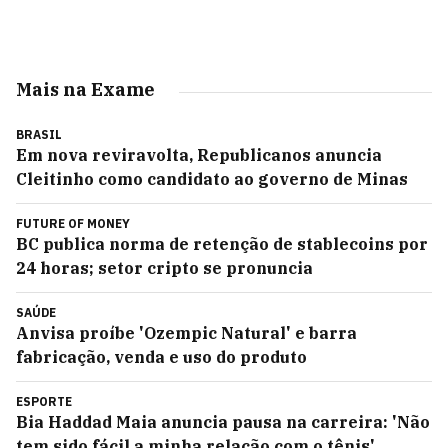
Mais na Exame
BRASIL
Em nova reviravolta, Republicanos anuncia
Cleitinho como candidato ao governo de Minas
FUTURE OF MONEY
BC publica norma de retenção de stablecoins por
24 horas; setor cripto se pronuncia
SAÚDE
Anvisa proíbe 'Ozempic Natural' e barra
fabricação, venda e uso do produto
ESPORTE
Bia Haddad Maia anuncia pausa na carreira: 'Não
tem sido fácil a minha relação com o tênis'