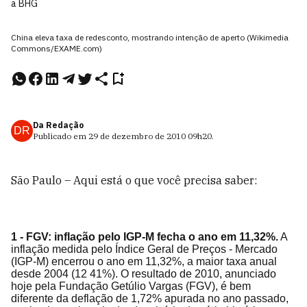
a BHG
China eleva taxa de redesconto, mostrando intenção de aperto (Wikimedia
Commons/EXAME.com)
Da Redação
DR
Publicado em
29 de dezembro de 2010
09h20
.
São Paulo – Aqui está o que você precisa saber:
1 - FGV: inflação pelo IGP-M fecha o ano em 11,32%.
A
inflação medida pelo Índice Geral de Preços - Mercado
(IGP-M) encerrou o ano em 11,32%, a maior taxa anual
desde 2004 (12 41%). O resultado de 2010, anunciado
hoje pela Fundação Getúlio Vargas (FGV), é bem
diferente da deflação de 1,72% apurada no ano passado,