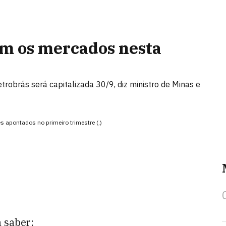
com os mercados nesta
trobrás será capitalizada 30/9, diz ministro de Minas e
es apontados no primeiro trimestre (.)
a saber: