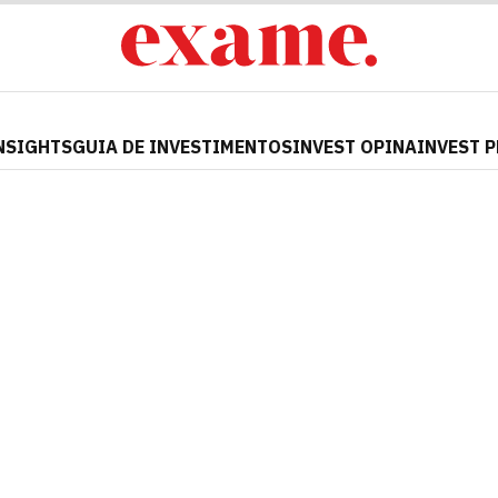
NSIGHTS
GUIA DE INVESTIMENTOS
INVEST OPINA
INVEST 