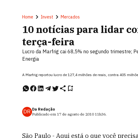
Home
Invest
Mercados
10 notícias para lidar 
terça-feira
Lucro da Marfrig cai 68,5% no segundo trimestre; Pe
Energia
A Marfrig reportou lucro de 127,4 milhões de reais, contra 405 milhõ
Da Redação
DR
Publicado em
17 de agosto de 2010
11h36
.
São Paulo - Aqui está o que você precis