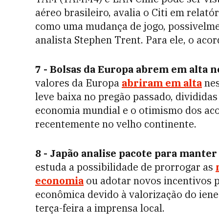
aéreo brasileiro, avalia o Citi em relat
como uma mudança de jogo, possivelmen
analista Stephen Trent. Para ele, o acor
7 - Bolsas da Europa abrem em alta n
valores da Europa
abriram em alta
nes
leve baixa no pregão passado, divididas
economia mundial e o otimismo dos ac
recentemente no velho continente.
8 - Japão analise pacote para manter
estuda a possibilidade de prorrogar as
economia
ou adotar novos incentivos p
econômica devido à valorização do iene 
terça-feira a imprensa local.