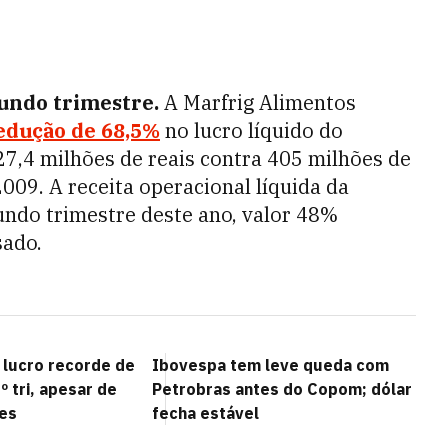
gundo trimestre.
A Marfrig Alimentos
edução de 68,5%
no lucro líquido do
7,4 milhões de reais contra 405 milhões de
09. A receita operacional líquida da
undo trimestre deste ano, valor 48%
sado.
 lucro recorde de
Ibovespa tem leve queda com
º tri, apesar de
Petrobras antes do Copom; dólar
es
fecha estável