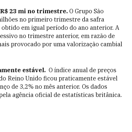
 R$ 23 mi no trimestre.
O Grupo São
ilhões no primeiro trimestre da safra
 obtido em igual período do ano anterior. A
ressivo no trimestre anterior, em razão de
nais provocado por uma valorização cambial
camente estável.
O índice anual de preços
 do Reino Unido ficou praticamente estável
anço de 3,2% no mês anterior. Os dados
ela agência oficial de estatísticas britânica.