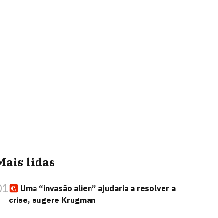
Mais lidas
01
Uma “invasão alien” ajudaria a resolver a
crise, sugere Krugman