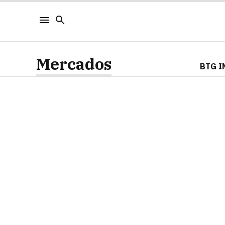
Mercados
BTG I