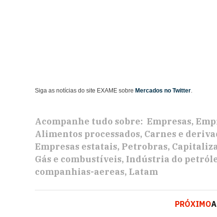
Siga as notícias do site EXAME sobre
Mercados no Twitter
.
Acompanhe tudo sobre:
Empresas
Empr
Alimentos processados
Carnes e deriva
Empresas estatais
Petrobras
Capitaliz
Gás e combustíveis
Indústria do petról
companhias-aereas
Latam
PRÓXIMO
A