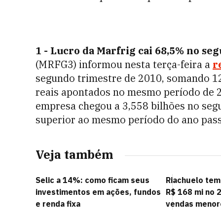
1 - Lucro da Marfrig cai 68,5% no se
(MRFG3) informou nesta terça-feira a
r
segundo trimestre de 2010, somando 12
reais apontados no mesmo período de 20
empresa chegou a 3,558 bilhões no seg
superior ao mesmo período do ano pas
Veja também
Selic a 14%: como ficam seus
Riachuelo tem
investimentos em ações, fundos
R$ 168 mi no 2
e renda fixa
vendas menor