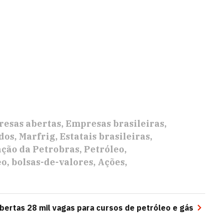
esas abertas
Empresas brasileiras
dos
Marfrig
Estatais brasileiras
ação da Petrobras
Petróleo
eo
bolsas-de-valores
Ações
bertas 28 mil vagas para cursos de petróleo e gás