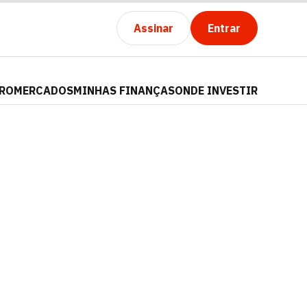
Assinar
Entrar
PRO
MERCADOS
MINHAS FINANÇAS
ONDE INVESTIR