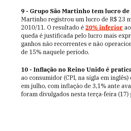
9 - Grupo São Martinho tem lucro de
Martinho registrou um lucro de R$ 23 m
2010/11. O resultado é
20% inferior
ao
queda é justificada pelo lucro mais exp
ganhos não recorrentes e não operacio
de 15% naquele período.
10 - Inflação no Reino Unido é prati
ao consumidor (CPI, na sigla em inglês)
em julho, com inflação de 3,1% ante av
foram divulgados nesta terça-feira (17) p