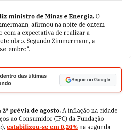
 diz ministro de Minas e Energia.
O
immermann, afirmou na noite de ontem
 com a expectativa de realizar a
setembro. Segundo Zimmermann, a
 setembro".
 dentro das últimas
Seguir no Google
Mundo
a 2ª prévia de agosto.
A inflação na cidade
eços ao Consumidor (IPC) da Fundação
e),
estabilizou-se em 0,20%
na segunda