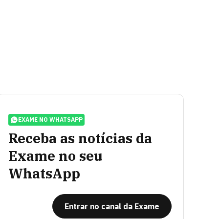
EXAME NO WHATSAPP
Receba as notícias da
Exame no seu
WhatsApp
Entrar no canal da Exame